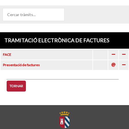
TRAMITACIÓ ELECTRÒNICA DE FACTURES
FACE
Presentació de factures
TORNAR