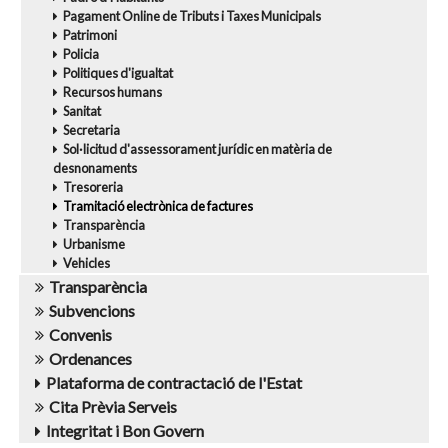
Pagament Online de Tributs i Taxes Municipals
Patrimoni
Policia
Politiques d'igualtat
Recursos humans
Sanitat
Secretaria
Sol·licitud d'assessorament jurídic en matèria de
desnonaments
Tresoreria
Tramitació electrònica de factures
Transparència
Urbanisme
Vehicles
Transparència
Subvencions
Convenis
Ordenances
Plataforma de contractació de l'Estat
Cita Prèvia Serveis
Integritat i Bon Govern