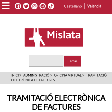
Vés
Castellano
Valencià
al
contingut
Cercar
FIL
INICI
ADMINISTRACIÓ
OFICINA VIRTUAL
TRAMITACIÓ
ELECTRÒNICA DE FACTURES
D'ARIADNA
TRAMITACIÓ ELECTRÒNICA
DE FACTURES