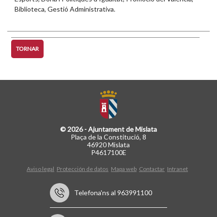
Biblioteca, Gestió Administrativa.
TORNAR
© 2026 - Ajuntament de Mislata
Plaça de la Constitució, 8
46920 Mislata
P4617100E
Aviso legal
Protección de datos
Mapa web
Contactar
Intranet
Telefona'ns al 963991100