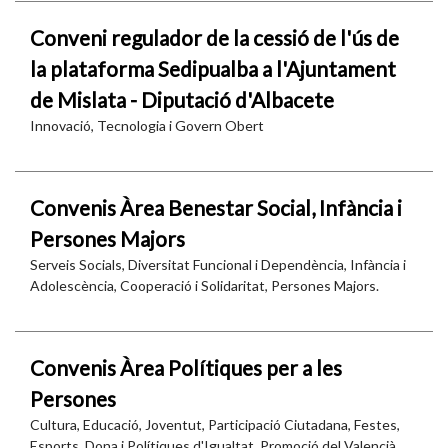
Conveni regulador de la cessió de l'ús de
la plataforma Sedipualba a l'Ajuntament
de Mislata - Diputació d'Albacete
Innovació, Tecnologia i Govern Obert
Convenis Àrea Benestar Social, Infància i
Persones Majors
Serveis Socials, Diversitat Funcional i Dependència, Infància i
Adolescència, Cooperació i Solidaritat, Persones Majors.
Convenis Àrea Polítiques per a les
Persones
Cultura, Educació, Joventut, Participació Ciutadana, Festes,
Esports, Dona i Polítiques d'Igualtat, Promoció del Valencià,