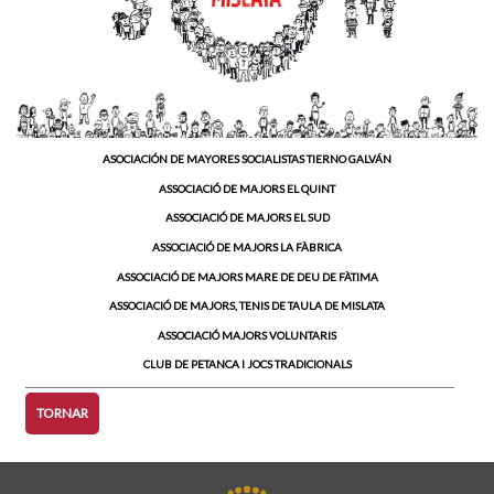
ASOCIACIÓN DE MAYORES SOCIALISTAS TIERNO GALVÁN
ASSOCIACIÓ DE MAJORS EL QUINT
ASSOCIACIÓ DE MAJORS EL SUD
ASSOCIACIÓ DE MAJORS LA FÀBRICA
ASSOCIACIÓ DE MAJORS MARE DE DEU DE FÀTIMA
ASSOCIACIÓ DE MAJORS, TENIS DE TAULA DE MISLATA
ASSOCIACIÓ MAJORS VOLUNTARIS
CLUB DE PETANCA I JOCS TRADICIONALS
TORNAR