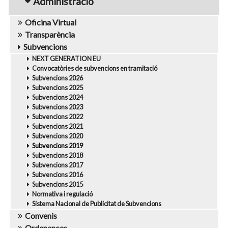
Administració
Oficina Virtual
Transparència
Subvencions
NEXT GENERATION EU
Convocatòries de subvencions en tramitació
Subvencions 2026
Subvencions 2025
Subvencions 2024
Subvencions 2023
Subvencions 2022
Subvencions 2021
Subvencions 2020
Subvencions 2019
Subvencions 2018
Subvencions 2017
Subvencions 2016
Subvencions 2015
Normativa i regulació
Sistema Nacional de Publicitat de Subvencions
Convenis
Ordenances