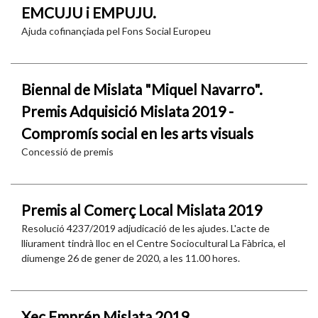
EMCUJU i EMPUJU.
Ajuda cofinançiada pel Fons Social Europeu
Biennal de Mislata "Miquel Navarro".
Premis Adquisició Mislata 2019 -
Compromís social en les arts visuals
Concessió de premis
Premis al Comerç Local Mislata 2019
Resolució 4237/2019 adjudicació de les ajudes. L'acte de
lliurament tindrà lloc en el Centre Sociocultural La Fàbrica, el
diumenge 26 de gener de 2020, a les 11.00 hores.
Xec Emprén Mislata 2019