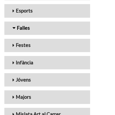
Esports
Falles
Festes
Infància
Jóvens
Majors
Mislata Art al Carrer