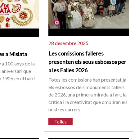
28 desembre 2025
Les comissions falleres
es a Mislata
presenten els seus esbossos per
a 100 anys de la
a les Falles 2026
n aniversari que
n 1926 en el barri
Totes les comissions han presentat ja
els esbossos dels monuments fallers
de 2026, una primera mirada a l’art, la
crítica i la creativitat que ompliran els
nostres carrers.
Falles