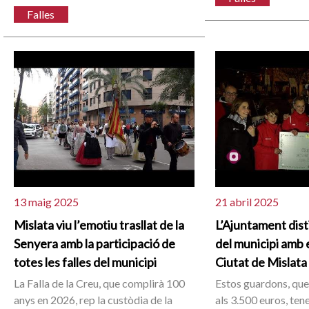
Falles
13 maig 2025
21 abril 2025
Mislata viu l’emotiu trasllat de la
L’Ajuntament disti
Senyera amb la participació de
del municipi amb 
totes les falles del municipi
Ciutat de Mislata
La Falla de la Creu, que complirà 100
Estos guardons, que
anys en 2026, rep la custòdia de la
als 3.500 euros, ten