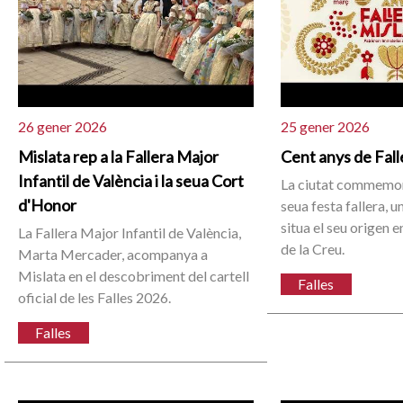
26 gener 2026
25 gener 2026
Mislata rep a la Fallera Major
Cent anys de Fall
Infantil de València i la seua Cort
La ciutat commemor
d'Honor
seua festa fallera, u
situa el seu origen e
La Fallera Major Infantil de València,
de la Creu.
Marta Mercader, acompanya a
Mislata en el descobriment del cartell
Falles
oficial de les Falles 2026.
Falles