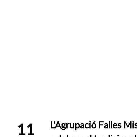
L'Agrupació Falles Mis
11