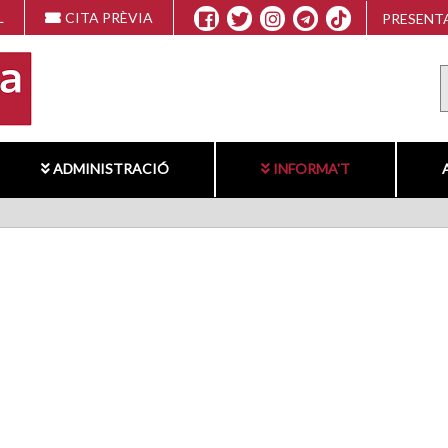
L
CITA PRÈVIA
PRESENTA
ADMINISTRACIÓ
INFORMA'T