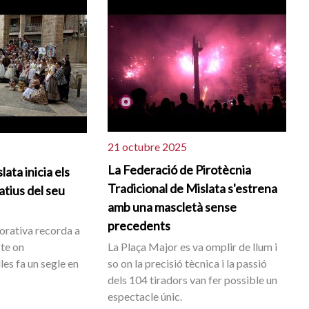
21 octubre 2025
La Federació de Pirotècnia
lata inicia els
Tradicional de Mislata s'estrena
tius del seu
amb una mascletà sense
precedents
rativa recorda a
cte on
La Plaça Major es va omplir de llum i
les fa un segle en
so on la precisió tècnica i la passió
dels 104 tiradors van fer possible un
espectacle únic.