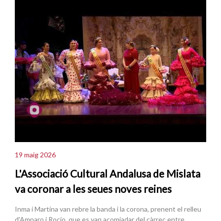
19 maig 2026
L'Associació Cultural Andalusa de Mislata
va coronar a les seues noves reines
Inma i Martina van rebre la banda i la corona, prenent el relleu
d'Amparo i Rocío, que es van acomiadar del càrrec entre