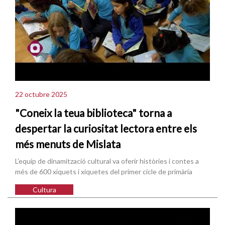
22 octubre 2025
"Coneix la teua biblioteca" torna a
despertar la curiositat lectora entre els
més menuts de Mislata
L’equip de dinamització cultural va oferir històries i contes a
més de 600 xiquets i xiquetes del primer cicle de primària
Cultura