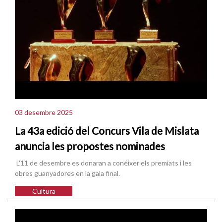
03 desembre 2025
La 43a edició del Concurs Vila de Mislata
anuncia les propostes nominades
L'11 de desembre es donaran a conéixer els premiats i les
obres guanyadores en la gala final.
Cultura