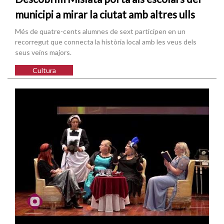
municipi a mirar la ciutat amb altres ulls
Més de quatre-cents alumnes de sext participen en un
recorregut que connecta la història local amb les veus dels
seus veïns majors.
Cultura