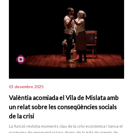
01 desembre 2025
Valèntia acomiada el Vila de Mislata amb
un relat sobre les conseqüències socials
de la crisi
La funció revisita moments clau de la crisi econòmica i tanca el
programa de representacions abans de la gala de premis de