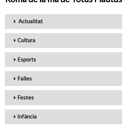
Menu_Videos
Actualitat
Cultura
Esports
Falles
Festes
Infància