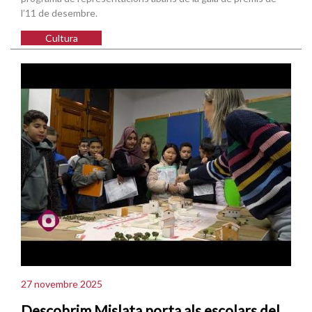
l’11 de desembre.
Cultura
27 novembre 2025
Descobrim Mislata porta als escolars del