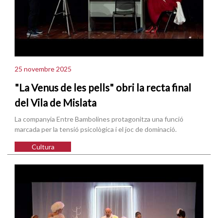
25 novembre 2025
"La Venus de les pells" obri la recta final
del Vila de Mislata
La companyia Entre Bambolines protagonitza una funció
marcada per la tensió psicològica i el joc de dominació.
Cultura