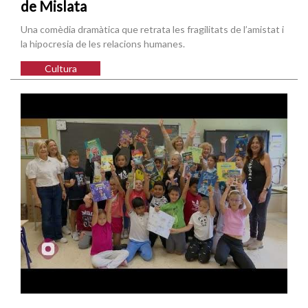
de Mislata
Una comèdia dramàtica que retrata les fragilitats de l’amistat i
la hipocresia de les relacions humanes.
Cultura