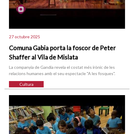
27 octubre 2025
Comuna Gabia porta la foscor de Peter
Shaffer al Vila de Mislata
La companyia de Gandia revela el costat més irònic de les
relacions humanes amb el seu espectacle "A les fosques".
Cultura