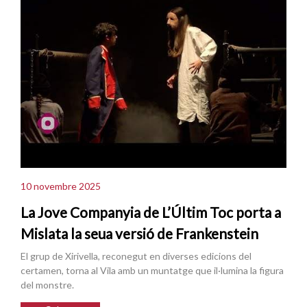
10 novembre 2025
La Jove Companyia de L’Últim Toc porta a
Mislata la seua versió de Frankenstein
El grup de Xirivella, reconegut en diverses edicions del
certamen, torna al Vila amb un muntatge que il·lumina la figura
del monstre.