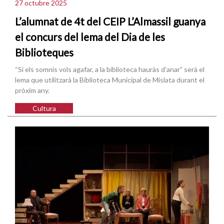
27 octubre 2025
L’alumnat de 4t del CEIP L’Almassil guanya
el concurs del lema del Dia de les
Biblioteques
“Si els somnis vols agafar, a la biblioteca hauràs d’anar” serà el
lema que utilitzarà la Biblioteca Municipal de Mislata durant el
pròxim any.
Cultura