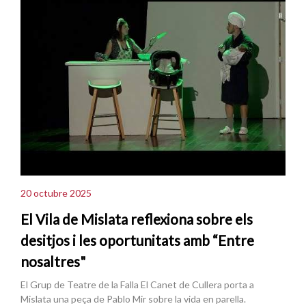
20 octubre 2025
El Vila de Mislata reflexiona sobre els
desitjos i les oportunitats amb “Entre
nosaltres"
El Grup de Teatre de la Falla El Canet de Cullera porta a
Mislata una peça de Pablo Mir sobre la vida en parella.