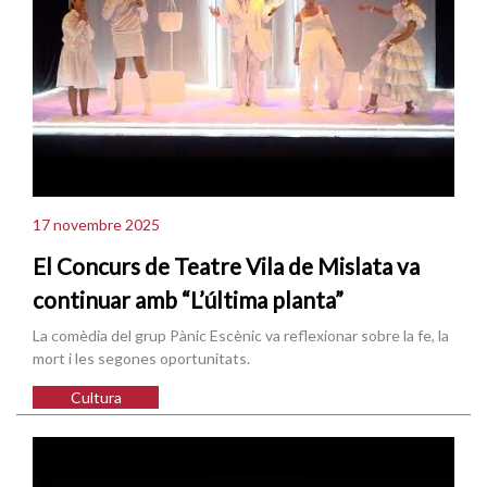
17 novembre 2025
El Concurs de Teatre Vila de Mislata va
continuar amb “L’última planta”
La comèdia del grup Pànic Escènic va reflexionar sobre la fe, la
mort i les segones oportunitats.
Cultura