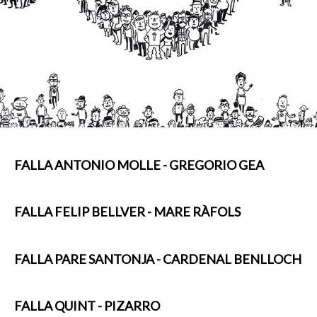
FALLA ANTONIO MOLLE - GREGORIO GEA
FALLA FELIP BELLVER - MARE RÀFOLS
FALLA PARE SANTONJA - CARDENAL BENLLOCH
FALLA QUINT - PIZARRO