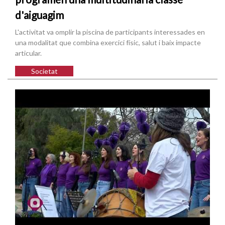
d'aiguagim
L'activitat va omplir la piscina de participants interessades en
una modalitat que combina exercici físic, salut i baix impacte
articular.
Societat