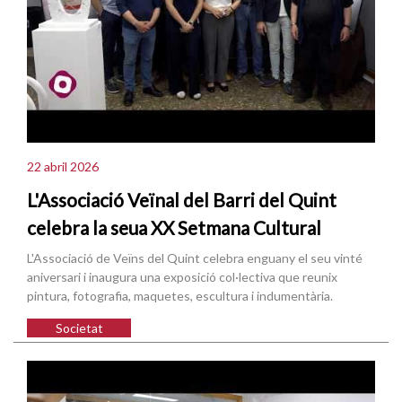
22 abril 2026
L'Associació Veïnal del Barri del Quint
celebra la seua XX Setmana Cultural
L'Associació de Veïns del Quint celebra enguany el seu vinté
aniversari i inaugura una exposició col·lectiva que reunix
pintura, fotografia, maquetes, escultura i indumentària.
Societat