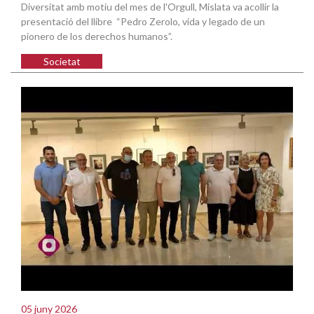
Diversitat amb motiu del mes de l'Orgull, Mislata va acollir la
presentació del llibre “Pedro Zerolo, vida y legado de un
pionero de los derechos humanos”.
Societat
05 juny 2026