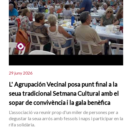
29 juny 2026
L' Agrupación Vecinal posa punt final a la
seua tradicional Setmana Cultural amb el
sopar de convivència i la gala benèfica
L'associació va reunir prop d'un miler de persones per a
degustar la seua arrós amb fessols i naps i participar en la
rifa solidària.