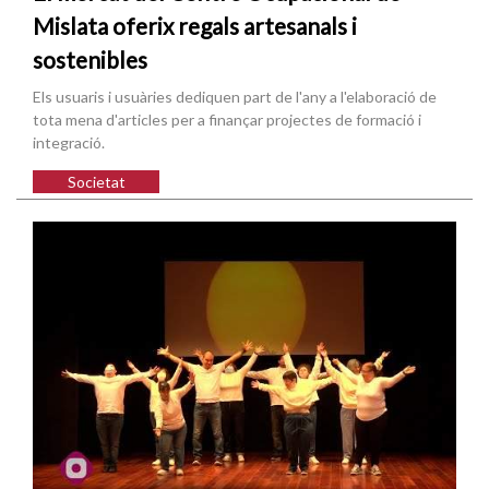
Mislata oferix regals artesanals i
sostenibles
Els usuaris i usuàries dediquen part de l'any a l'elaboració de
tota mena d'articles per a finançar projectes de formació i
integració.
Societat