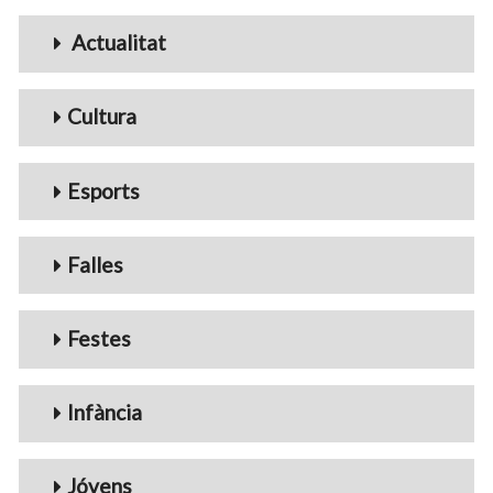
Menu_Videos
Actualitat
Cultura
Esports
Falles
Festes
Infància
Jóvens