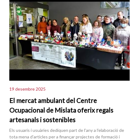
19 desembre 2025
El mercat ambulant del Centre
Ocupacional de Mislata oferix regals
artesanals i sostenibles
Els usuaris i usuàries dediquen part de l'any a l'elaboració de
tota mena d'articles per a finançar projectes de formació i