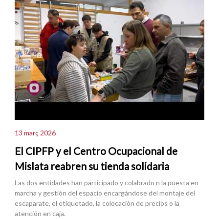
13 març 2026
El CIPFP y el Centro Ocupacional de
Mislata reabren su tienda solidaria
Las dos entidades han participado y colabrado n la puesta en
marcha y gestión del espacio encargándose del montaje del
escaparate, el etiquetado, la colocación de precios o la
atención en caja.