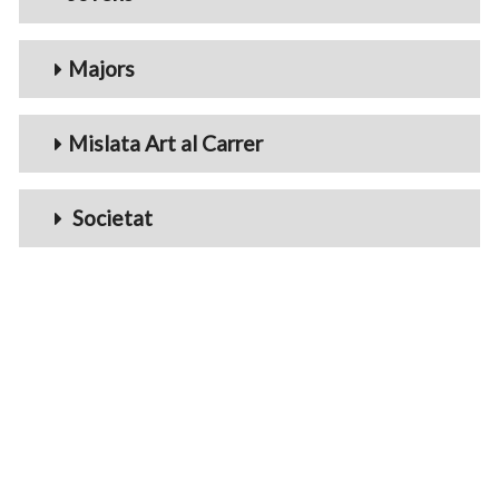
Majors
Mislata Art al Carrer
Societat