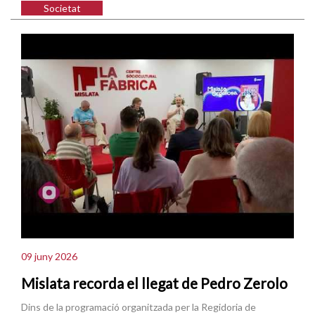
Societat
09 juny 2026
Mislata recorda el llegat de Pedro Zerolo
Dins de la programació organitzada per la Regidoria de