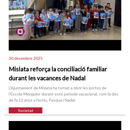
30 desembre 2025
Mislata reforça la conciliació familiar
durant les vacances de Nadal
L'Ajuntament de Mislata ha tornat a obrir les portes de
l'Escola-Menjador durant este període vacacional, com fa des
de fa 12 anys a l'estiu, Pasqua i Nadal.
Societat