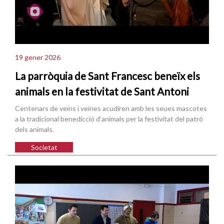
19 gener 2026
La parròquia de Sant Francesc beneïx els
animals en la festivitat de Sant Antoni
Centenars de veïns i veïnes acudiren amb les seues mascotes
a la tradicional benedicció d’animals per la festivitat del patró
dels animals.
Societat