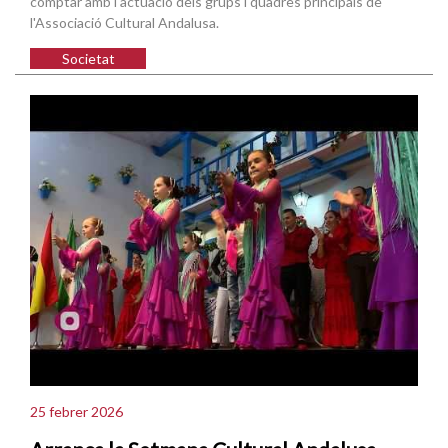
comptar amb l'actuació dels grups i quadres principals de
l'Associació Cultural Andalusa.
Societat
25 febrer 2026