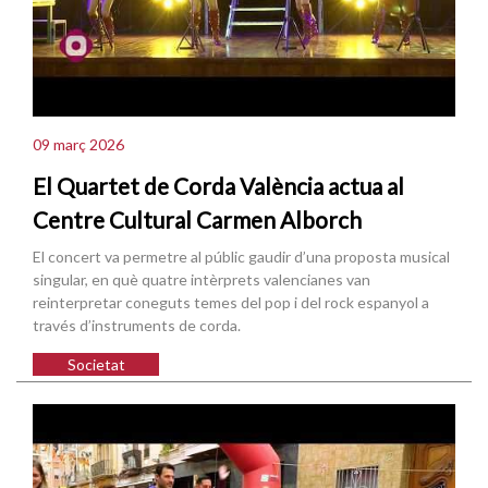
09 març 2026
El Quartet de Corda València actua al
Centre Cultural Carmen Alborch
El concert va permetre al públic gaudir d’una proposta musical
singular, en què quatre intèrprets valencianes van
reinterpretar coneguts temes del pop i del rock espanyol a
través d’instruments de corda.
Societat