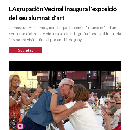
L'Agrupación Vecinal inaugura l'exposició
del seu alumnat d'art
La mostra “Así somos, mira lo que hacemos" reunix més d'un
centenar d'obres de pintura a l'oli, fotografia i poesia il·lustrada
i es podrà visitar fins al pròxim 11 de juny.
Societat