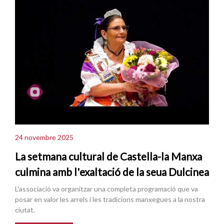
24 novembre 2025
La setmana cultural de Castella-la Manxa
culmina amb l'exaltació de la seua Dulcinea
L'associació va organitzar una completa programació que va
posar en valor les arrels i les tradicions manxegues a la nostra
ciutat.