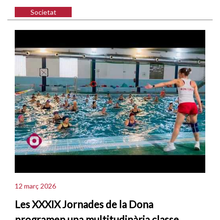
Societat
12 març 2026
Les XXXIX Jornades de la Dona
programen una multitudinària classe