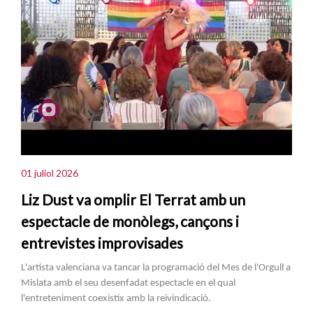
01 juliol 2026
Liz Dust va omplir El Terrat amb un
espectacle de monòlegs, cançons i
entrevistes improvisades
L'artista valenciana va tancar la programació del Mes de l'Orgull a
Mislata amb el seu desenfadat espectacle en el qual
l'entreteniment coexistix amb la reivindicació.