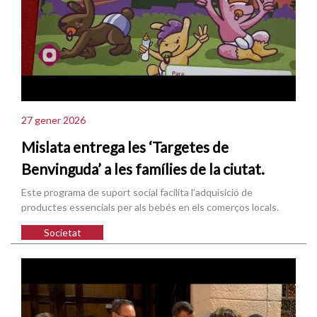
27 gener 2026
Mislata entrega les ‘Targetes de
Benvinguda’ a les famílies de la ciutat.
Este programa de suport social facilita l’adquisició de
productes essencials per als bebés en els comerços locals.
Societat