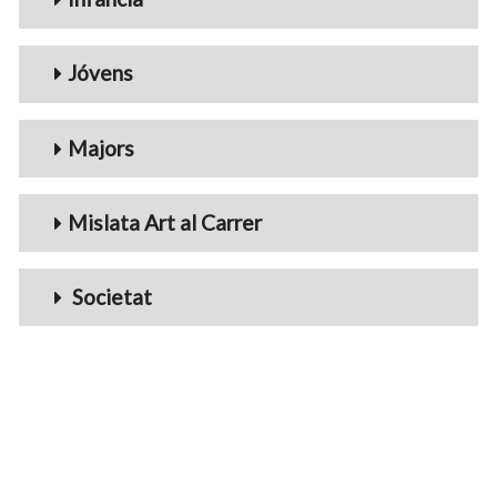
Jóvens
Majors
Mislata Art al Carrer
Societat