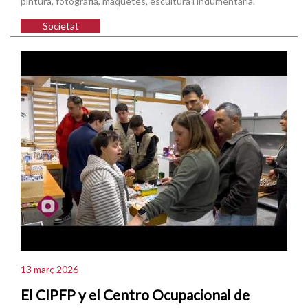
pintura, fotografia, maquetes, escultura i indumentària.
Societat
13 març 2026
El CIPFP y el Centro Ocupacional de