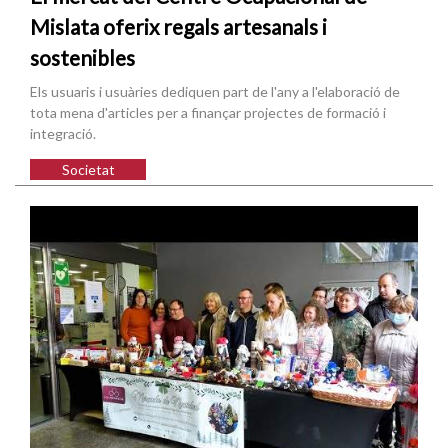
Mislata oferix regals artesanals i
sostenibles
Els usuaris i usuàries dediquen part de l'any a l'elaboració de
tota mena d'articles per a finançar projectes de formació i
integració.
Societat