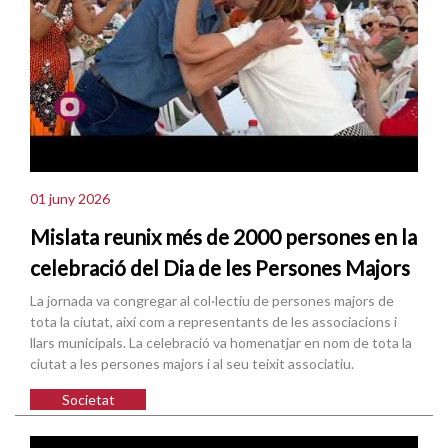
01 juny 2026
Mislata reunix més de 2000 persones en la
celebració del Dia de les Persones Majors
La jornada va congregar al col·lectiu de persones majors de
tota la ciutat, així com a representants de les associacions i
llars municipals. La celebració va homenatjar en nom de tota la
ciutat a les persones majors i al seu teixit associatiu.
Societat