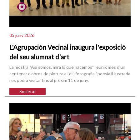
05 juny 2026
L'Agrupación Vecinal inaugura l'exposició
del seu alumnat d'art
La mostra “Así somos, mira lo que hacemos" reunix més d'un
centenar d'obres de pintura a l'oli, fotografia i poesia il·lustrada
i es podrà visitar fins al pròxim 11 de juny.
Societat