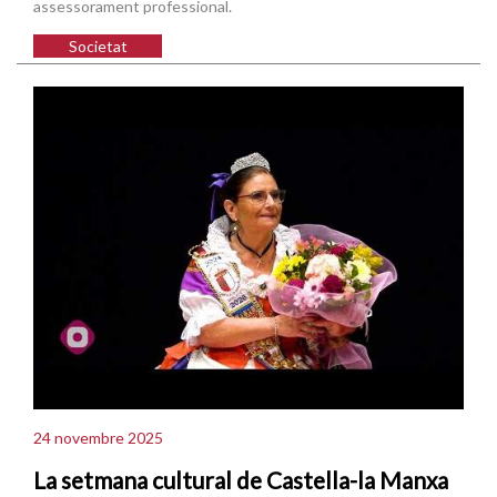
assessorament professional.
Societat
24 novembre 2025
La setmana cultural de Castella-la Manxa