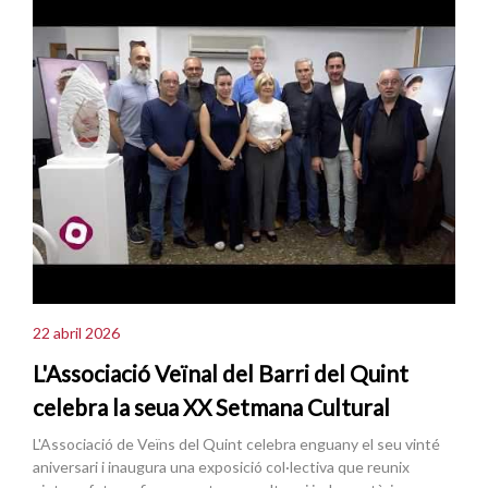
22 abril 2026
L'Associació Veïnal del Barri del Quint
celebra la seua XX Setmana Cultural
L'Associació de Veïns del Quint celebra enguany el seu vinté
aniversari i inaugura una exposició col·lectiva que reunix