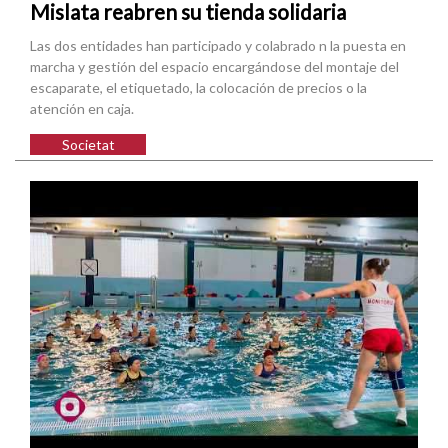
Mislata reabren su tienda solidaria
Las dos entidades han participado y colabrado n la puesta en
marcha y gestión del espacio encargándose del montaje del
escaparate, el etiquetado, la colocación de precios o la
atención en caja.
Societat