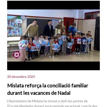
30 desembre 2025
Mislata reforça la conciliació familiar
durant les vacances de Nadal
L'Ajuntament de Mislata ha tornat a obrir les portes de
l'Escola-Menjador durant este període vacacional, com fa des