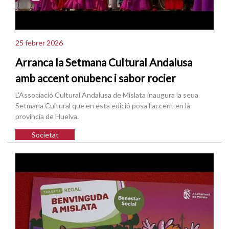
25 febrer 2026
Arranca la Setmana Cultural Andalusa
amb accent onubenc i sabor rocier
L’Associació Cultural Andalusa de Mislata inaugura la seua
Setmana Cultural que en esta edició posa l’accent en la
província de Huelva.
Societat