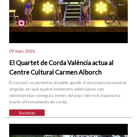
09 març 2026
El Quartet de Corda València actua al
Centre Cultural Carmen Alborch
El concert va permetre al públic gaudir d’una proposta musical
singular, en què quatre intèrprets valencianes van
reinterpretar coneguts temes del pop i del rock espanyol a
través d’instruments de corda.
Societat