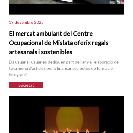
19 desembre 2025
El mercat ambulant del Centre
Ocupacional de Mislata oferix regals
artesanals i sostenibles
Els usuaris i usuàries dediquen part de l'any a l'elaboració de
tota mena d'articles per a finançar projectes de formació i
integració
Societat