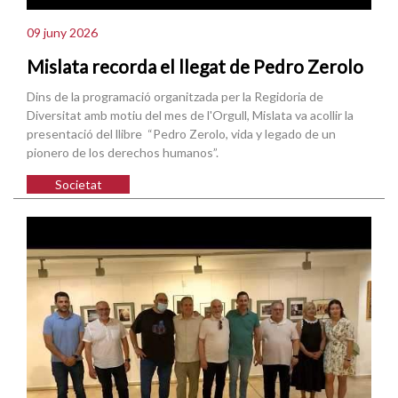
09 juny 2026
Mislata recorda el llegat de Pedro Zerolo
Dins de la programació organitzada per la Regidoria de
Diversitat amb motiu del mes de l'Orgull, Mislata va acollir la
presentació del llibre “Pedro Zerolo, vida y legado de un
pionero de los derechos humanos”.
Societat