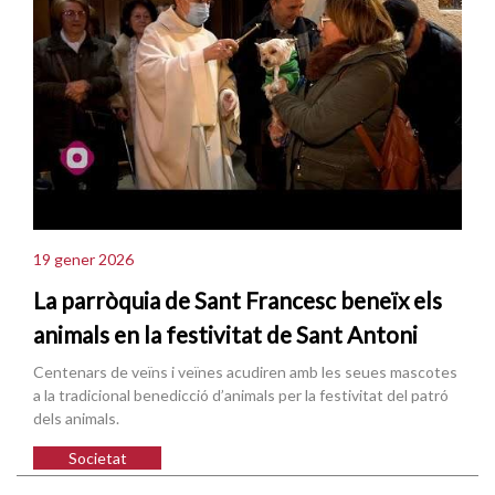
19 gener 2026
La parròquia de Sant Francesc beneïx els
animals en la festivitat de Sant Antoni
Centenars de veïns i veïnes acudiren amb les seues mascotes
a la tradicional benedicció d’animals per la festivitat del patró
dels animals.
Societat