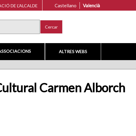
Castellano
Valencià
CIÓ DE L'ALCALDE
Cercar
ASSOCIACIONS
ALTRES WEBS
 Cultural Carmen Alborch