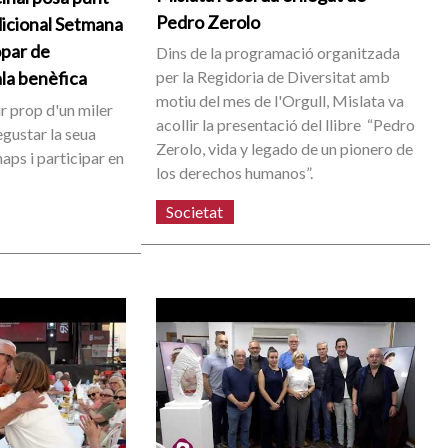
Pedro Zerolo
adicional Setmana
opar de
Dins de la programació organitzada
per la Regidoria de Diversitat amb
ala benèfica
motiu del mes de l'Orgull, Mislata va
ir prop d'un miler
acollir la presentació del llibre “Pedro
egustar la seua
Zerolo, vida y legado de un pionero de
naps i participar en
los derechos humanos”.
Societat