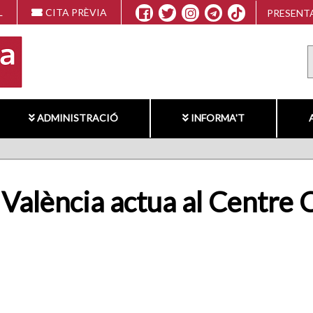
L
CITA PRÈVIA
PRESENTA
ADMINISTRACIÓ
INFORMA'T
 València actua al Centre