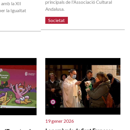
principals de l'Associació Cultural
 amb la XII
Andalusa.
er la Igualtat
Societat
19 gener 2026