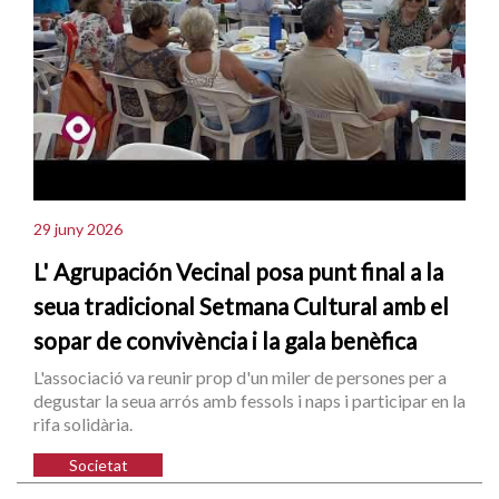
29 juny 2026
L' Agrupación Vecinal posa punt final a la
seua tradicional Setmana Cultural amb el
sopar de convivència i la gala benèfica
L'associació va reunir prop d'un miler de persones per a
degustar la seua arrós amb fessols i naps i participar en la
rifa solidària.
Societat