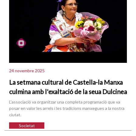
24 novembre 2025
La setmana cultural de Castella-la Manxa
culmina amb l'exaltació de la seua Dulcinea
L'associació va organitzar una completa programació que va
posar en valor les arrels i les tradicions manxegues a la nostra
ciutat.
Societat