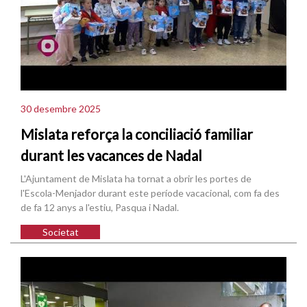
30 desembre 2025
Mislata reforça la conciliació familiar
durant les vacances de Nadal
L'Ajuntament de Mislata ha tornat a obrir les portes de
l'Escola-Menjador durant este període vacacional, com fa des
de fa 12 anys a l'estiu, Pasqua i Nadal.
Societat