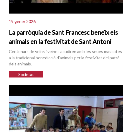
19 gener 2026
La parròquia de Sant Francesc beneïx els
animals en la festivitat de Sant Antoni
Centenars de veïns i veïnes acudiren amb les seues mascotes
a la tradicional benedicció d’animals per la festivitat del patró
dels animals.
Societat