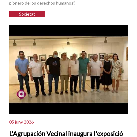
pionero de los derechos humanos”.
Societat
05 juny 2026
L'Agrupación Vecinal inaugura l'exposició