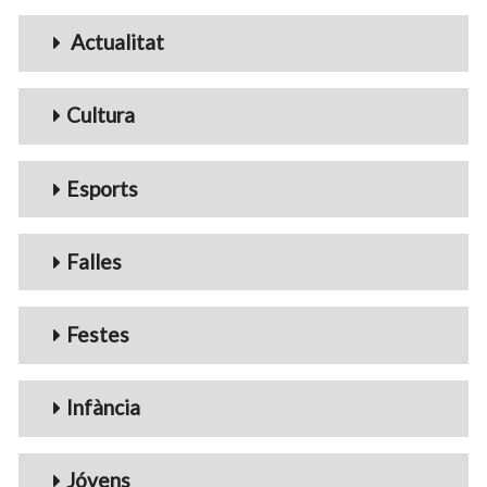
Menu_Videos
Actualitat
Cultura
Esports
Falles
Festes
Infància
Jóvens