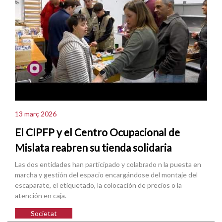
13 març 2026
El CIPFP y el Centro Ocupacional de
Mislata reabren su tienda solidaria
Las dos entidades han participado y colabrado n la puesta en
marcha y gestión del espacio encargándose del montaje del
escaparate, el etiquetado, la colocación de precios o la
atención en caja.
Societat