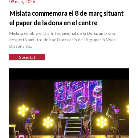
09 març 2026
Mislata commemora el 8 de març situant
el paper de la dona en el centre
Mislata celebra el Dia Internacional de la Dona, amb una
despertà amb tro de bac i l’actuació de l’Agrupació Vocal
Dissonants.
Societat