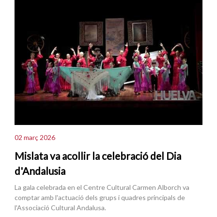
02 març 2026
Mislata va acollir la celebració del Dia
d'Andalusia
La gala celebrada en el Centre Cultural Carmen Alborch va
comptar amb l'actuació dels grups i quadres principals de
l'Associació Cultural Andalusa.