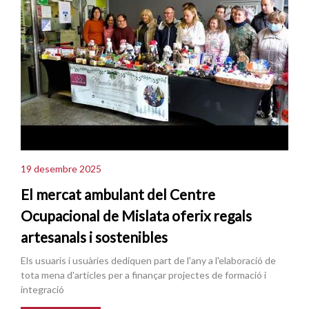
19 desembre 2025
El mercat ambulant del Centre
Ocupacional de Mislata oferix regals
artesanals i sostenibles
Els usuaris i usuàries dediquen part de l'any a l'elaboració de
tota mena d'articles per a finançar projectes de formació i
integració