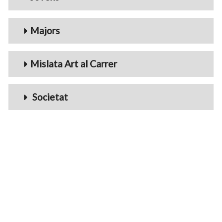
Majors
Mislata Art al Carrer
Societat