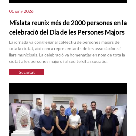
01 juny 2026
Mislata reunix més de 2000 persones en la
celebració del Dia de les Persones Majors
La jornada va congregar al col·lectiu de persones majors de
tota la ciutat, així com a representants de les associacions i
llars municipals. La celebració va homenatjar en nom de tota la
ciutat a les persones majors i al seu teixit associatiu.
Societat