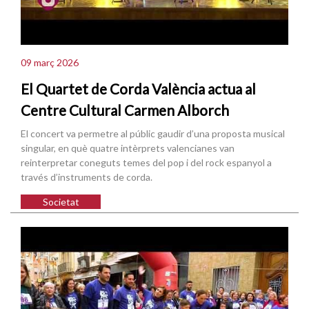
09 març 2026
El Quartet de Corda València actua al
Centre Cultural Carmen Alborch
El concert va permetre al públic gaudir d’una proposta musical
singular, en què quatre intèrprets valencianes van
reinterpretar coneguts temes del pop i del rock espanyol a
través d’instruments de corda.
Societat