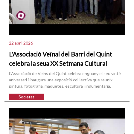
22 abril 2026
L'Associació Veïnal del Barri del Quint
celebra la seua XX Setmana Cultural
L'Associació de Veïns del Quint celebra enguany el seu vinté
aniversari i inaugura una exposició col·lectiva que reunix
pintura, fotografia, maquetes, escultura i indumentària.
Societat