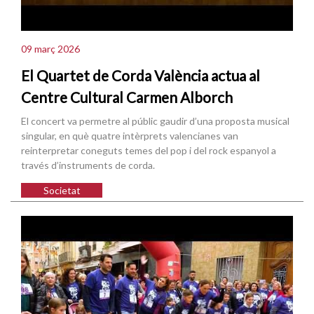
09 març 2026
El Quartet de Corda València actua al
Centre Cultural Carmen Alborch
El concert va permetre al públic gaudir d’una proposta musical
singular, en què quatre intèrprets valencianes van
reinterpretar coneguts temes del pop i del rock espanyol a
través d’instruments de corda.
Societat