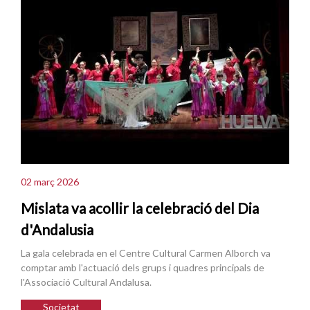
02 març 2026
Mislata va acollir la celebració del Dia
d'Andalusia
La gala celebrada en el Centre Cultural Carmen Alborch va
comptar amb l'actuació dels grups i quadres principals de
l'Associació Cultural Andalusa.
Societat