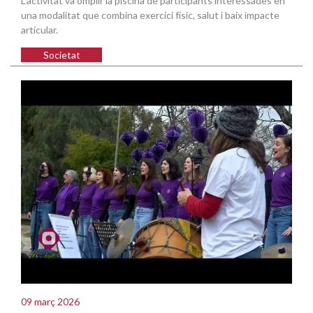
L'activitat va omplir la piscina de participants interessades en
una modalitat que combina exercici físic, salut i baix impacte
articular.
Societat
09 març 2026