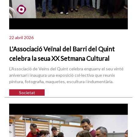
22 abril 2026
L'Associació Veïnal del Barri del Quint
celebra la seua XX Setmana Cultural
L'Associació de Veïns del Quint celebra enguany el seu vinté
aniversari i inaugura una exposició col·lectiva que reunix
pintura, fotografia, maquetes, escultura i indumentària.
Societat