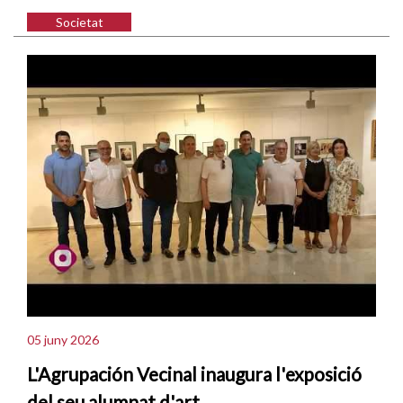
Societat
05 juny 2026
L'Agrupación Vecinal inaugura l'exposició
del seu alumnat d'art