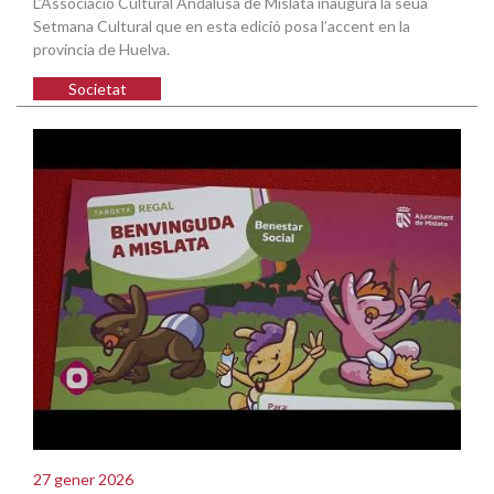
L’Associació Cultural Andalusa de Mislata inaugura la seua
Setmana Cultural que en esta edició posa l’accent en la
província de Huelva.
Societat
27 gener 2026