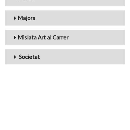
Majors
Mislata Art al Carrer
Societat