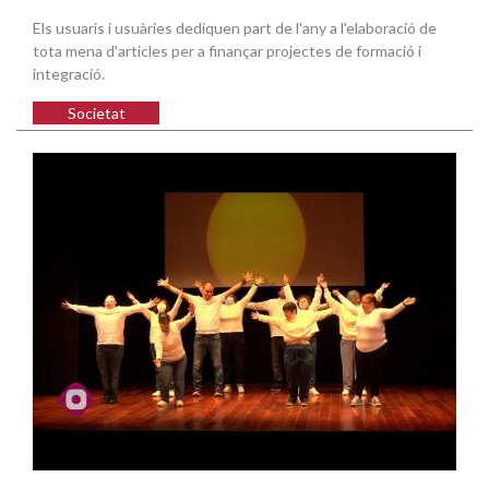
Els usuaris i usuàries dediquen part de l'any a l'elaboració de
tota mena d'articles per a finançar projectes de formació i
integració.
Societat