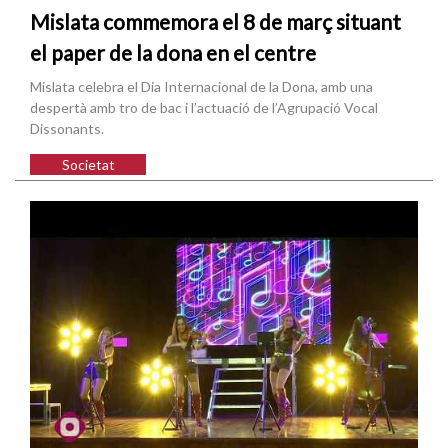
Mislata commemora el 8 de març situant
el paper de la dona en el centre
Mislata celebra el Dia Internacional de la Dona, amb una
despertà amb tro de bac i l’actuació de l’Agrupació Vocal
Dissonants.
Societat