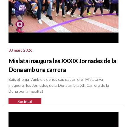
03 març 2026
Mislata inaugura les XXXIX Jornades de la
Dona amb una carrera
Baix el lema “Amb els dones cap pas arrere”, Mislata va
inaugurar les Jornades de la Dona amb la XII Carrera de la
Dona per la Igualtat
Societat