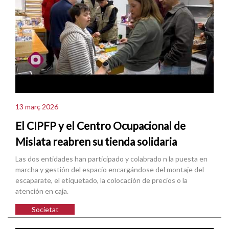
13 març 2026
El CIPFP y el Centro Ocupacional de
Mislata reabren su tienda solidaria
Las dos entidades han participado y colabrado n la puesta en
marcha y gestión del espacio encargándose del montaje del
escaparate, el etiquetado, la colocación de precios o la
atención en caja.
Societat