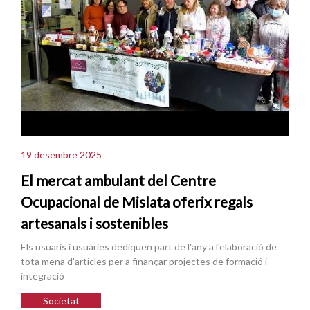
19 desembre 2025
El mercat ambulant del Centre
Ocupacional de Mislata oferix regals
artesanals i sostenibles
Els usuaris i usuàries dediquen part de l'any a l'elaboració de
tota mena d'articles per a finançar projectes de formació i
integració
Societat