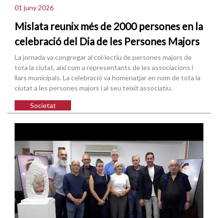
01 juny 2026
Mislata reunix més de 2000 persones en la
celebració del Dia de les Persones Majors
La jornada va congregar al col·lectiu de persones majors de
tota la ciutat, així com a representants de les associacions i
llars municipals. La celebració va homenatjar en nom de tota la
ciutat a les persones majors i al seu teixit associatiu.
Societat