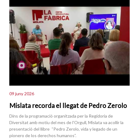
09 juny 2026
Mislata recorda el llegat de Pedro Zerolo
Dins de la programació organitzada per la Regidoria de
Diversitat amb motiu del mes de l'Orgull, Mislata va acollir la
presentació del llibre “Pedro Zerolo, vida y legado de un
pionero de los derechos humanos”.