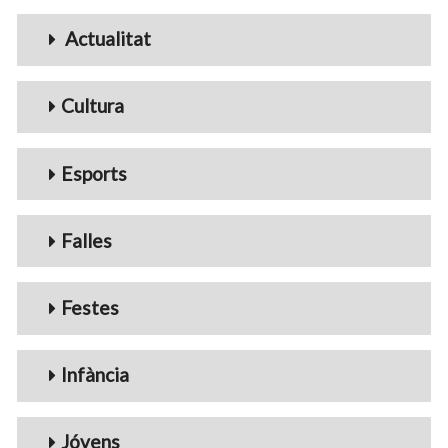
Menu_Videos
Actualitat
Cultura
Esports
Falles
Festes
Infància
Jóvens