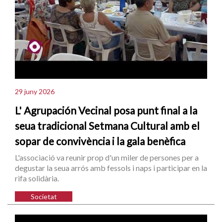
29 juny 2026
L' Agrupación Vecinal posa punt final a la
seua tradicional Setmana Cultural amb el
sopar de convivència i la gala benèfica
L'associació va reunir prop d'un miler de persones per a
degustar la seua arrós amb fessols i naps i participar en la
rifa solidària.
Societat