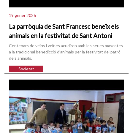
19 gener 2026
La parròquia de Sant Francesc beneïx els
animals en la festivitat de Sant Antoni
Centenars de veïns i veïnes acudiren amb les seues mascotes
a la tradicional benedicció d’animals per la festivitat del patró
dels animals.
Societat