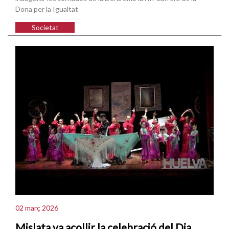
Dona per la Igualtat
Societat
02 març 2026
Mislata va acollir la celebració del Dia