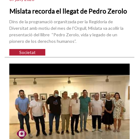
Mislata recorda el llegat de Pedro Zerolo
Dins de la programació organitzada per la Regidoria de
Diversitat amb motiu del mes de l'Orgull, Mislata va acollir la
presentació del llibre “Pedro Zerolo, vida y legado de un
pionero de los derechos humanos”.
Societat