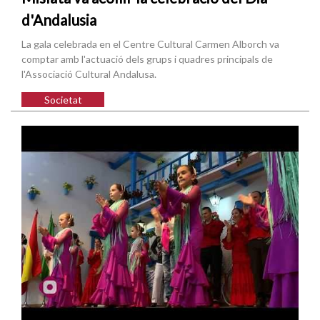
d'Andalusia
La gala celebrada en el Centre Cultural Carmen Alborch va
comptar amb l'actuació dels grups i quadres principals de
l'Associació Cultural Andalusa.
Societat