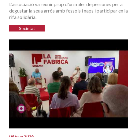
L'associació va reunir prop d'un miler de persones per a
degustar la seua arrós amb fessols i naps i participar en la
rifa solidària.
Societat
09 juny 2026