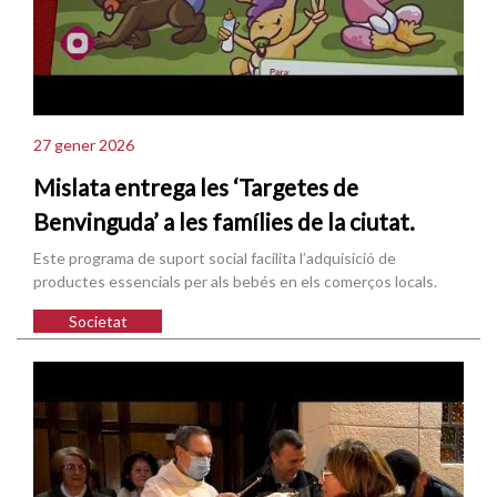
27 gener 2026
Mislata entrega les ‘Targetes de
Benvinguda’ a les famílies de la ciutat.
Este programa de suport social facilita l’adquisició de
productes essencials per als bebés en els comerços locals.
Societat