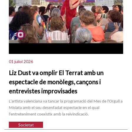
01 juliol 2026
Liz Dust va omplir El Terrat amb un
espectacle de monòlegs, cançons i
entrevistes improvisades
L'artista valenciana va tancar la programació del Mes de l'Orgull a
Mislata amb el seu desenfadat espectacle en el qual
l'entreteniment coexistix amb la reivindicació.
Societat