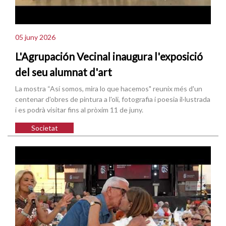
05 juny 2026
L'Agrupación Vecinal inaugura l'exposició
del seu alumnat d'art
La mostra “Así somos, mira lo que hacemos" reunix més d'un
centenar d'obres de pintura a l'oli, fotografia i poesia il·lustrada
i es podrà visitar fins al pròxim 11 de juny.
Societat