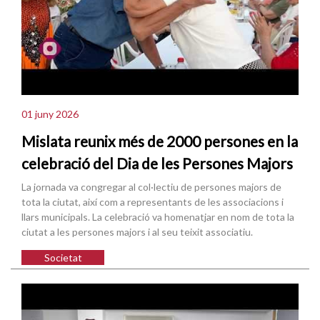
01 juny 2026
Mislata reunix més de 2000 persones en la
celebració del Dia de les Persones Majors
La jornada va congregar al col·lectiu de persones majors de
tota la ciutat, així com a representants de les associacions i
llars municipals. La celebració va homenatjar en nom de tota la
ciutat a les persones majors i al seu teixit associatiu.
Societat