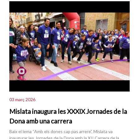
03 març 2026
Mislata inaugura les XXXIX Jornades de la
Dona amb una carrera
Baix el lema “Amb els dones cap pas arrere”, Mislata va
inaugurar les Jornades de la Dona amb la XII Carrera de la