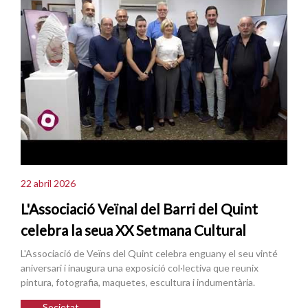
22 abril 2026
L'Associació Veïnal del Barri del Quint
celebra la seua XX Setmana Cultural
L'Associació de Veïns del Quint celebra enguany el seu vinté
aniversari i inaugura una exposició col·lectiva que reunix
pintura, fotografia, maquetes, escultura i indumentària.
Societat