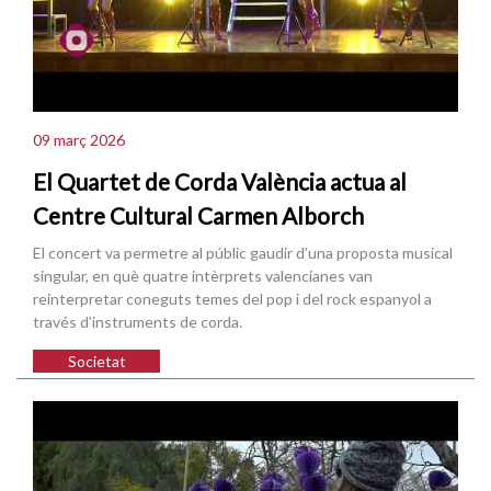
09 març 2026
El Quartet de Corda València actua al
Centre Cultural Carmen Alborch
El concert va permetre al públic gaudir d’una proposta musical
singular, en què quatre intèrprets valencianes van
reinterpretar coneguts temes del pop i del rock espanyol a
través d’instruments de corda.
Societat