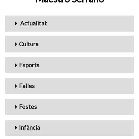
Menu_Videos
Actualitat
Cultura
Esports
Falles
Festes
Infància