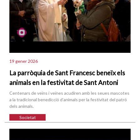
19 gener 2026
La parròquia de Sant Francesc beneïx els
animals en la festivitat de Sant Antoni
Centenars de veïns i veïnes acudiren amb les seues mascotes
a la tradicional benedicció d’animals per la festivitat del patró
dels animals.
Societat