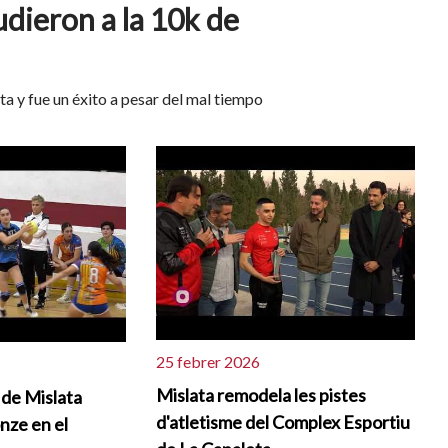
dieron a la 10k de
a y fue un éxito a pesar del mal tiempo
25 febrer 2026
Mislata remodela les pistes
 de Mislata
d'atletisme del Complex Esportiu
nze en el