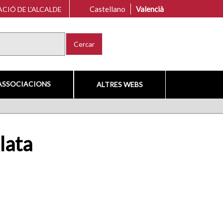
Castellano
Valencià
CIÓ DE L'ALCALDE
Cercar
ASSOCIACIONS
ALTRES WEBS
lata