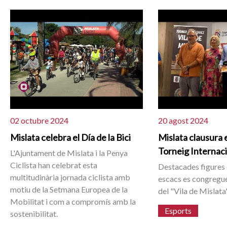
02 octubre 2024
20 agost 2024
Mislata celebra el Día de la Bici
Mislata clausura 
Torneig Internac
L'Ajuntament de Mislata i la Penya
Ciclista han celebrat esta
Destacades figures 
multitudinària jornada ciclista amb
escacs es congreguen
motiu de la Setmana Europea de la
del "Vila de Mislata"
Mobilitat i com a compromís amb la
Esports
sostenibilitat.