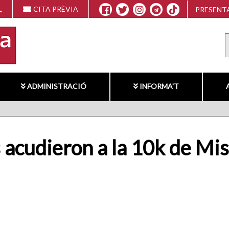
L
CITA PRÈVIA
PRESENTA
ADMINISTRACIÓ
INFORMA'T
 acudieron a la 10k de Mis