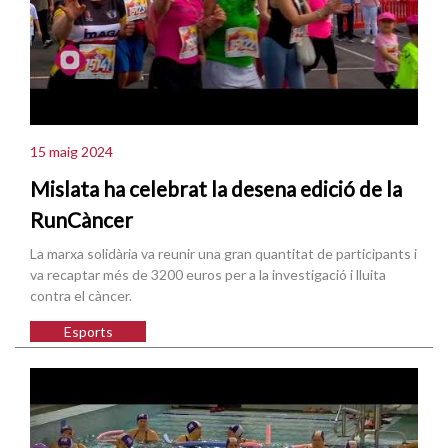
15 maig 2024
Mislata ha celebrat la desena edició de la
RunCàncer
La marxa solidària va reunir una gran quantitat de participants i
va recaptar més de 3200 euros per a la investigació i lluita
contra el càncer.
Esports