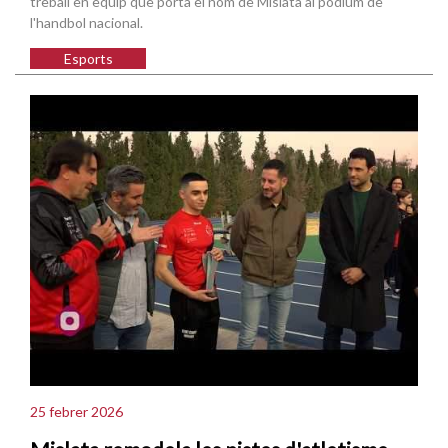
treball en equip que porta el nom de Mislata al podium de
l'handbol nacional.
Esports
25 febrer 2026