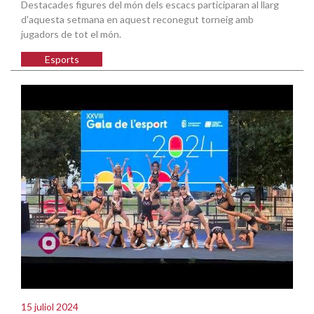
Destacades figures del món dels escacs participaran al llarg
d'aquesta setmana en aquest reconegut torneig amb
jugadors de tot el món.
Esports
15 juliol 2024