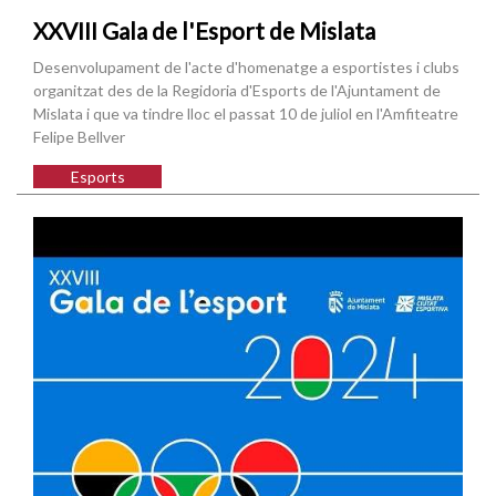
XXVIII Gala de l'Esport de Mislata
Desenvolupament de l'acte d'homenatge a esportistes i clubs
organitzat des de la Regidoria d'Esports de l'Ajuntament de
Mislata i que va tindre lloc el passat 10 de juliol en l'Amfiteatre
Felipe Bellver
Esports