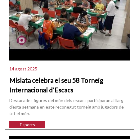
14 agost 2025
Mislata celebra el seu 58 Torneig
Internacional d'Escacs
Destacades figures del món dels escacs participaran al llarg
d'esta setmana en este reconegut torneig amb jugadors de
tot el món.
Esports