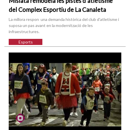
Mislata remodela les pistes d'atletisme
del Complex Esportiu de La Canaleta
La millora respon una demanda històrica del club d'atletisme i
suposa un pas avant en la modernització de les
infraestructures.
Esports