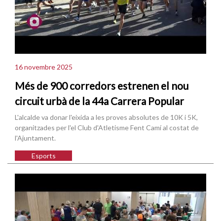
16 novembre 2025
Més de 900 corredors estrenen el nou
circuit urbà de la 44a Carrera Popular
L'alcalde va donar l'eixida a les proves absolutes de 10K i 5K,
organitzades per l'el Club d'Atletisme Fent Camí al costat de
l'Ajuntament.
Esports