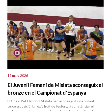
19 maig 2026
El Juvenil Femení de Mislata aconseguix el
bronze en el Campionat d'Espanya
El Grup USA Handbol Mislata han aconseguit una brillant
tercera posició. Un èxit fruit de l'esforç, la constància i el