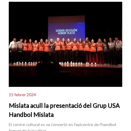
15 febrer 2024
Mislata acull la presentació del Grup USA
Handbol Mislata
El centre cultural es va convertir en l'epicentre de l'handbol
femení de la localitat.