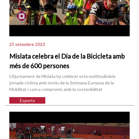
25 setembre 2023
Mislata celebra el Dia de la Bicicleta amb
més de 600 persones
L'Ajuntament de Mislata ha celebrat esta multitudinària
jornada ciclista amb motiu de la Setmana Europea de la
Mobilitat i com a compromís amb la sostenibilitat
Esports