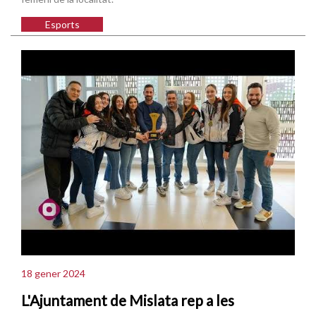
Esports
18 gener 2024
L'Ajuntament de Mislata rep a les