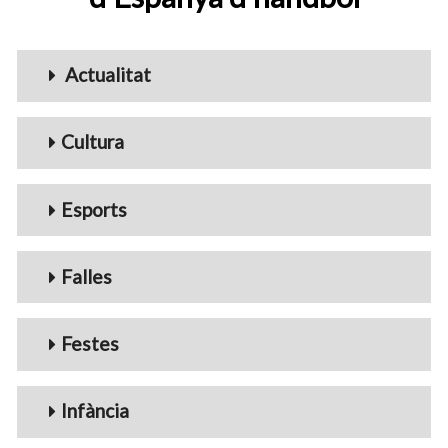
Menu_Videos
Actualitat
Cultura
Esports
Falles
Festes
Infància