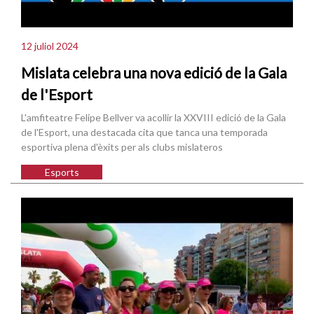
12 juliol 2024
Mislata celebra una nova edició de la Gala
de l'Esport
L'amfiteatre Felipe Bellver va acollir la XXVIII edició de la Gala
de l'Esport, una destacada cita que tanca una temporada
esportiva plena d'èxits per als clubs mislateros
Esports