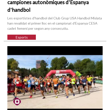
campiones autonòmiques d'Espanya
d'handbol
Les esportistes d'handbol del Club Grup USA Handbol Mislata
han revalidat el primer lloc en el campionat d'Espanya CESA
cadet femení per segon any consecutiu.
Esports