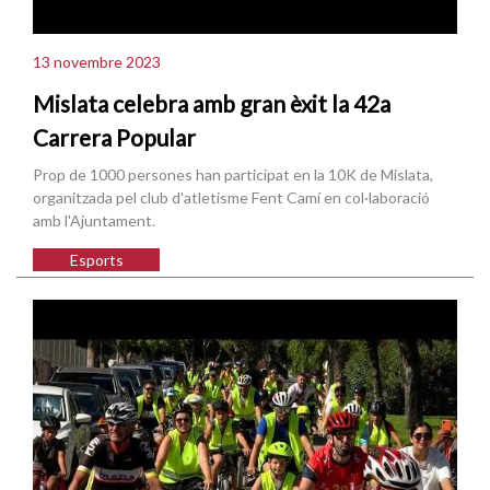
13 novembre 2023
Mislata celebra amb gran èxit la 42a
Carrera Popular
Prop de 1000 persones han participat en la 10K de Mislata,
organitzada pel club d'atletisme Fent Camí en col·laboració
amb l'Ajuntament.
Esports