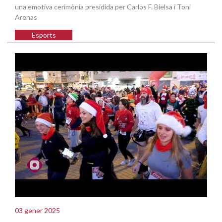
una emotiva cerimònia presidida per Carlos F. Bielsa i Toni
Arenas
Esports
03 gener 2025