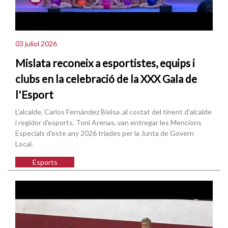
03 juliol 2026
Mislata reconeix a esportistes, equips i
clubs en la celebració de la XXX Gala de
l'Esport
L'alcalde, Carlos Fernández Bielsa ,al costat del tinent d'alcalde
i regidor d'esports, Toni Arenas, van entregar les Mencions
Especials d'este any 2026 triades per la Junta de Govern
Local.
Esports