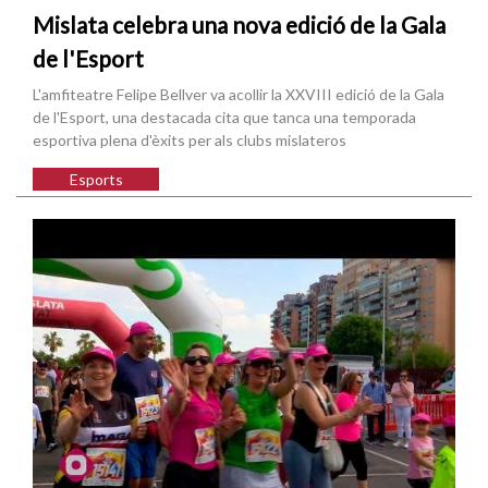
Mislata celebra una nova edició de la Gala
de l'Esport
L'amfiteatre Felipe Bellver va acollir la XXVIII edició de la Gala
de l'Esport, una destacada cita que tanca una temporada
esportiva plena d'èxits per als clubs mislateros
Esports