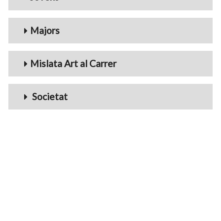
Majors
Mislata Art al Carrer
Societat