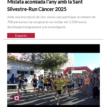
Mislata acomiada l'any amb la Sant
Silvestre-Run Càncer 2025
Amb una inscripció de cinc euros van participar al voltant de
700 persones i la recaptació va rondar els 3.500 euros
destinada íntegrament a la investigació.
Esports