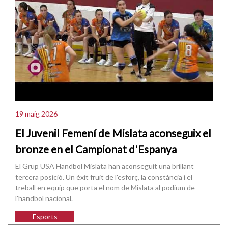
19 maig 2026
El Juvenil Femení de Mislata aconseguix el
bronze en el Campionat d'Espanya
El Grup USA Handbol Mislata han aconseguit una brillant
tercera posició. Un èxit fruit de l'esforç, la constància i el
treball en equip que porta el nom de Mislata al podium de
l'handbol nacional.
Esports