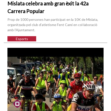
Mislata celebra amb gran èxit la 42a
Carrera Popular
Prop de 1000 persones han participat en la 10K de Mislata,
organitzada pel club d'atletisme Fent Camí en col·laboració
amb l'Ajuntament.
Esports