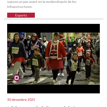
suposa un pas avant en la modernització de les
infraestructures.
Esports
30 desembre 2025