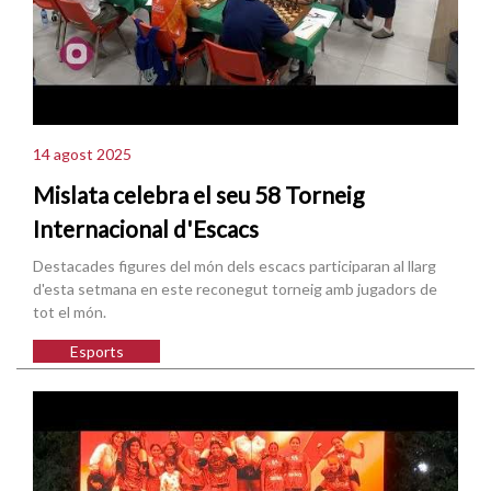
14 agost 2025
Mislata celebra el seu 58 Torneig
Internacional d'Escacs
Destacades figures del món dels escacs participaran al llarg
d'esta setmana en este reconegut torneig amb jugadors de
tot el món.
Esports