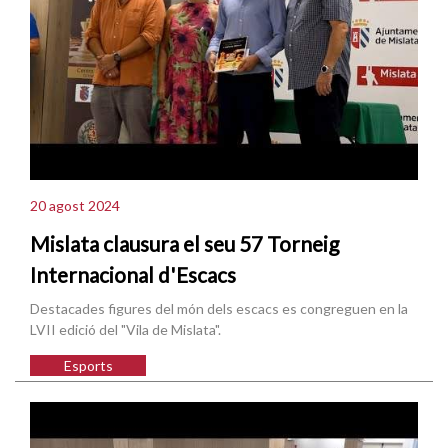
20 agost 2024
Mislata clausura el seu 57 Torneig
Internacional d'Escacs
Destacades figures del món dels escacs es congreguen en la
LVII edició del "Vila de Mislata".
Esports