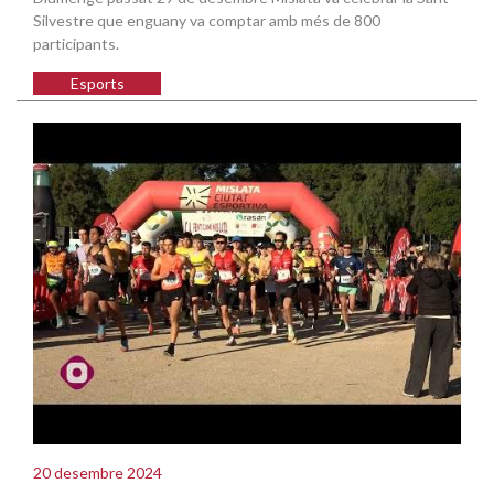
Silvestre que enguany va comptar amb més de 800
participants.
Esports
20 desembre 2024