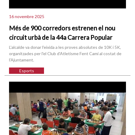
16 novembre 2025
Més de 900 corredors estrenen el nou
circuit urbà de la 44a Carrera Popular
L'alcalde va donar l'eixida a les proves absolutes de 10K i 5K,
organitzades per l'el Club d'Atletisme Fent Camí al costat de
l'Ajuntament.
Esports