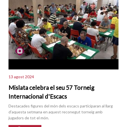
13 agost 2024
Mislata celebra el seu 57 Torneig
Internacional d'Escacs
Destacades figures del món dels escacs participaran al llarg
d'aquesta setmana en aquest reconegut torneig amb
jugadors de tot el món.