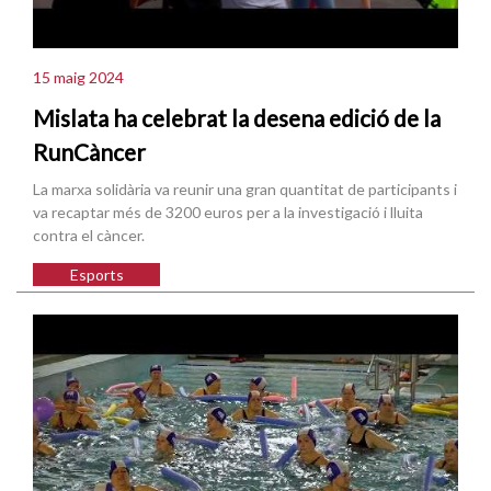
15 maig 2024
Mislata ha celebrat la desena edició de la
RunCàncer
La marxa solidària va reunir una gran quantitat de participants i
va recaptar més de 3200 euros per a la investigació i lluita
contra el càncer.
Esports