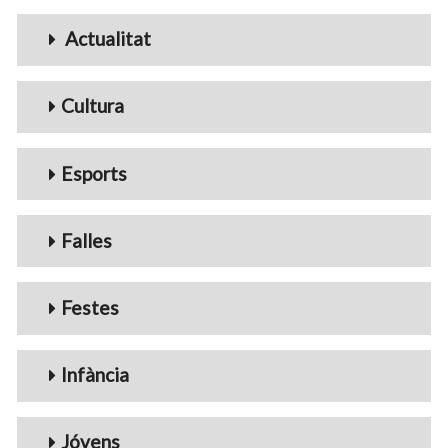
Menu_Videos
Actualitat
Cultura
Esports
Falles
Festes
Infància
Jóvens