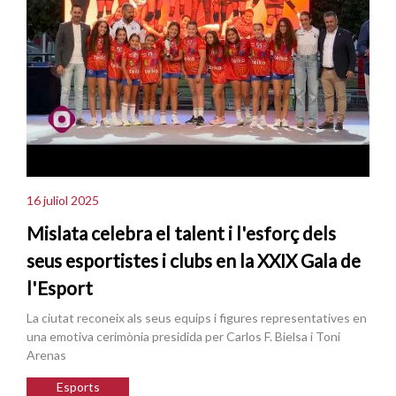
16 juliol 2025
Mislata celebra el talent i l'esforç dels
seus esportistes i clubs en la XXIX Gala de
l'Esport
La ciutat reconeix als seus equips i figures representatives en
una emotiva cerimònia presidida per Carlos F. Bielsa i Toni
Arenas
Esports