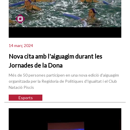
14 març 2024
Nova cita amb l'aiguagim durant les
Jornades de la Dona
Més de 50 persones participen en una nova edició d'aiguagim
organitzada per la Regidoria de Polítiques d'Igualtat i el Club
Natació Piscis
Esports