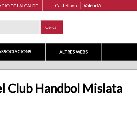
Castellano
Valencià
CIÓ DE L'ALCALDE
Cercar
ASSOCIACIONS
ALTRES WEBS
el Club Handbol Mislata