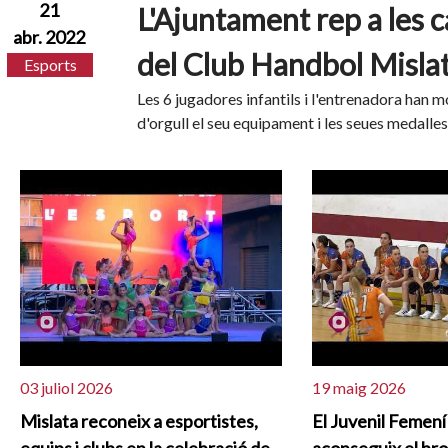
21
L'Ajuntament rep a les
abr. 2022
del Club Handbol Misla
Esports
Les 6 jugadores infantils i l'entrenadora han m
d'orgull el seu equipament i les seues medalles
03 juliol 2026
19 maig 2026
Mislata reconeix a esportistes,
El Juvenil Femení