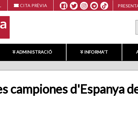
L
CITA PRÈVIA
PRESENTA
ADMINISTRACIÓ
INFORMA'T
les campiones d'Espanya d