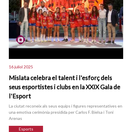
16 juliol 2025
Mislata celebra el talent i l'esforç dels
seus esportistes i clubs en la XXIX Gala de
l'Esport
La ciutat reconeix als seus equips i figures representatives en
una emotiva cerimònia presidida per Carlos F. Bielsa i Toni
Arenas
Esports