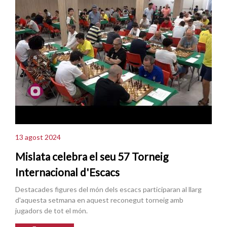
13 agost 2024
Mislata celebra el seu 57 Torneig
Internacional d'Escacs
Destacades figures del món dels escacs participaran al llarg
d'aquesta setmana en aquest reconegut torneig amb
jugadors de tot el món.