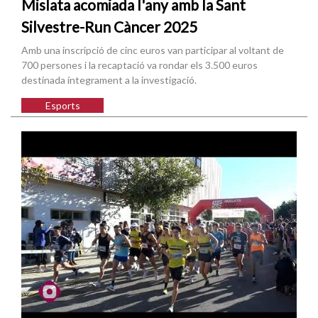
Mislata acomiada l'any amb la Sant
Silvestre-Run Càncer 2025
Amb una inscripció de cinc euros van participar al voltant de
700 persones i la recaptació va rondar els 3.500 euros
destinada íntegrament a la investigació.
Esports