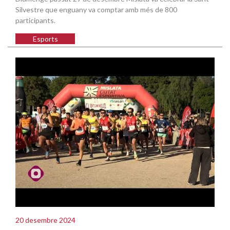
Silvestre que enguany va comptar amb més de 800
participants.
Esports
20 desembre 2024