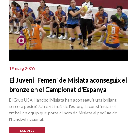
19 maig 2026
El Juvenil Femení de Mislata aconseguix el
bronze en el Campionat d'Espanya
El Grup USA Handbol Mislata han aconseguit una brillant
tercera posició. Un èxit fruit de l'esforç, la constància i el
treball en equip que porta el nom de Mislata al podium de
l'handbol nacional.
Esports