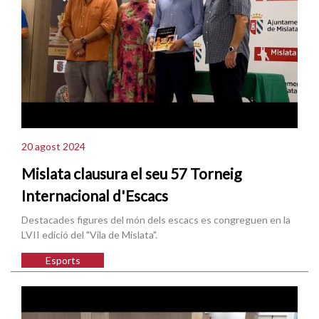
20 agost 2024
Mislata clausura el seu 57 Torneig
Internacional d'Escacs
Destacades figures del món dels escacs es congreguen en la
LVII edició del "Vila de Mislata".
Esports