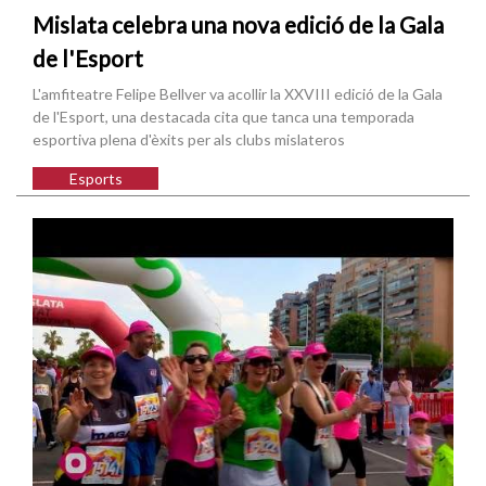
Mislata celebra una nova edició de la Gala
de l'Esport
L'amfiteatre Felipe Bellver va acollir la XXVIII edició de la Gala
de l'Esport, una destacada cita que tanca una temporada
esportiva plena d'èxits per als clubs mislateros
Esports