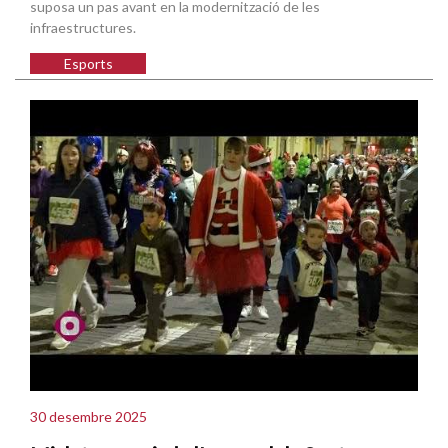
suposa un pas avant en la modernització de les
infraestructures.
Esports
30 desembre 2025