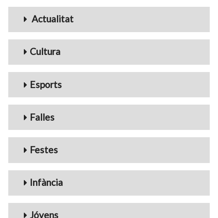
Menu_Videos
Actualitat
Cultura
Esports
Falles
Festes
Infància
Jóvens