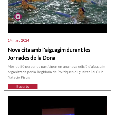
14 març 2024
Nova cita amb l'aiguagim durant les
Jornades de la Dona
Més de 50 persones participen en una nova edició d'aiguagim
organitzada per la Regidoria de Polítiques d'Igualtat i el Club
Natació Piscis
Esports