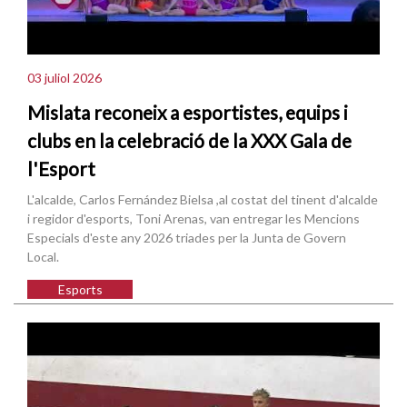
03 juliol 2026
Mislata reconeix a esportistes, equips i
clubs en la celebració de la XXX Gala de
l'Esport
L'alcalde, Carlos Fernández Bielsa ,al costat del tinent d'alcalde
i regidor d'esports, Toni Arenas, van entregar les Mencions
Especials d'este any 2026 triades per la Junta de Govern
Local.
Esports