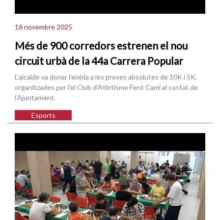
16 novembre 2025
Més de 900 corredors estrenen el nou
circuit urbà de la 44a Carrera Popular
L'alcalde va donar l'eixida a les proves absolutes de 10K i 5K,
organitzades per l'el Club d'Atletisme Fent Camí al costat de
l'Ajuntament.
Esports