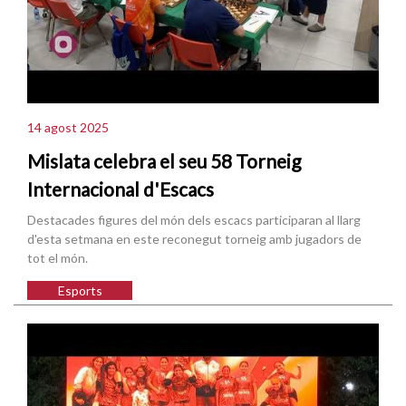
14 agost 2025
Mislata celebra el seu 58 Torneig
Internacional d'Escacs
Destacades figures del món dels escacs participaran al llarg
d'esta setmana en este reconegut torneig amb jugadors de
tot el món.
Esports