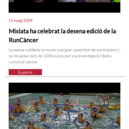
15 maig 2024
Mislata ha celebrat la desena edició de la
RunCàncer
La marxa solidària va reunir una gran quantitat de participants i
va recaptar més de 3200 euros per a la investigació i lluita
contra el càncer.
Esports