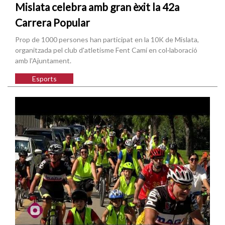
Mislata celebra amb gran èxit la 42a
Carrera Popular
Prop de 1000 persones han participat en la 10K de Mislata,
organitzada pel club d'atletisme Fent Camí en col·laboració
amb l'Ajuntament.
Esports