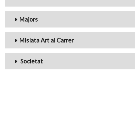
Majors
Mislata Art al Carrer
Societat