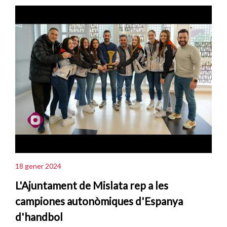
18 gener 2024
L'Ajuntament de Mislata rep a les
campiones autonòmiques d'Espanya
d'handbol