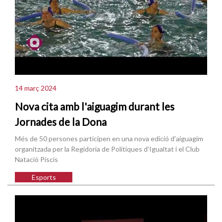
14 març 2024
Nova cita amb l'aiguagim durant les
Jornades de la Dona
Més de 50 persones participen en una nova edició d'aiguagim
organitzada per la Regidoria de Polítiques d'Igualtat i el Club
Natació Piscis
Esports