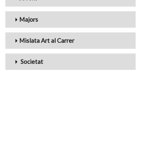
Majors
Mislata Art al Carrer
Societat