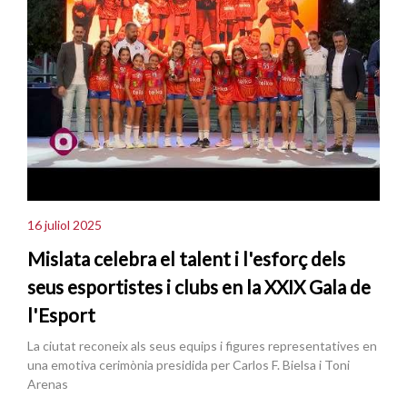
16 juliol 2025
Mislata celebra el talent i l'esforç dels
seus esportistes i clubs en la XXIX Gala de
l'Esport
La ciutat reconeix als seus equips i figures representatives en
una emotiva cerimònia presidida per Carlos F. Bielsa i Toni
Arenas