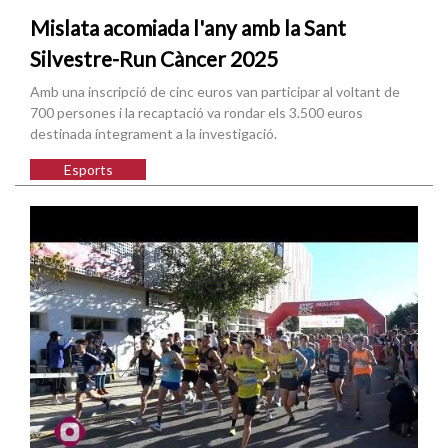
Mislata acomiada l'any amb la Sant
Silvestre-Run Càncer 2025
Amb una inscripció de cinc euros van participar al voltant de
700 persones i la recaptació va rondar els 3.500 euros
destinada íntegrament a la investigació.
Esports