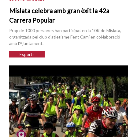
Mislata celebra amb gran èxit la 42a
Carrera Popular
Prop de 1000 persones han participat en la 10K de Mislata,
organitzada pel club d'atletisme Fent Camí en col·laboració
amb l'Ajuntament.
Esports