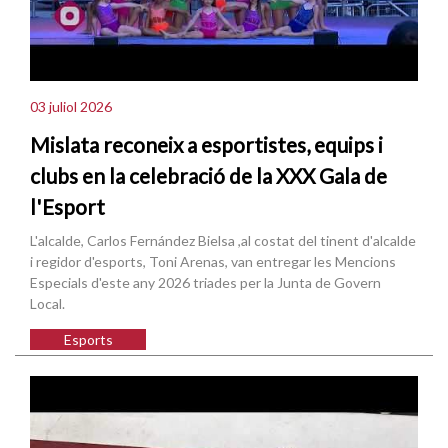
03 juliol 2026
Mislata reconeix a esportistes, equips i
clubs en la celebració de la XXX Gala de
l'Esport
L'alcalde, Carlos Fernández Bielsa ,al costat del tinent d'alcalde
i regidor d'esports, Toni Arenas, van entregar les Mencions
Especials d'este any 2026 triades per la Junta de Govern
Local.
Esports