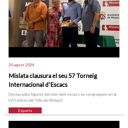
20 agost 2024
Mislata clausura el seu 57 Torneig
Internacional d'Escacs
Destacades figures del món dels escacs es congreguen en la
LVII edició del "Vila de Mislata".
Esports