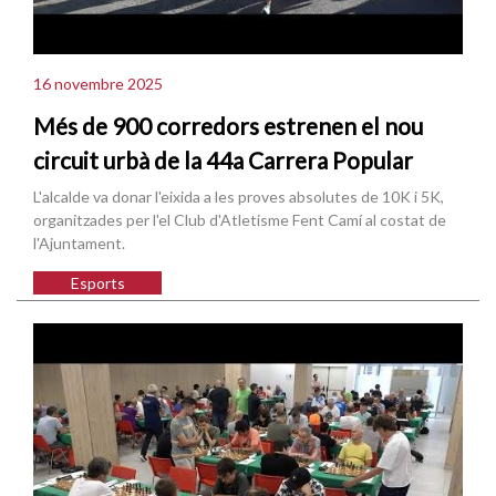
16 novembre 2025
Més de 900 corredors estrenen el nou
circuit urbà de la 44a Carrera Popular
L'alcalde va donar l'eixida a les proves absolutes de 10K i 5K,
organitzades per l'el Club d'Atletisme Fent Camí al costat de
l'Ajuntament.
Esports