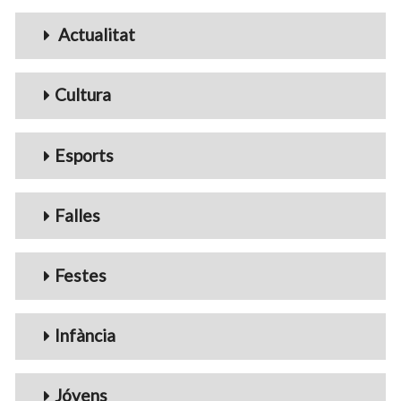
Menu_Videos
Actualitat
Cultura
Esports
Falles
Festes
Infància
Jóvens