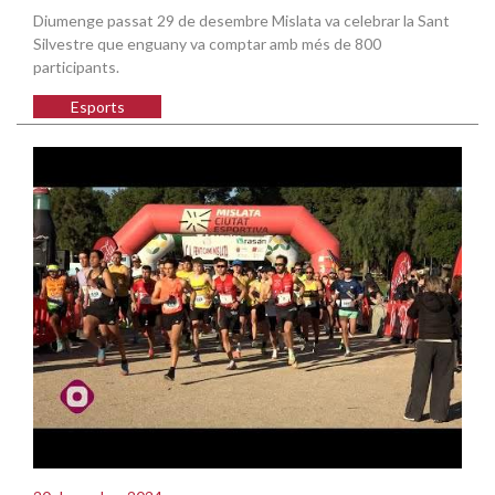
Diumenge passat 29 de desembre Mislata va celebrar la Sant
Silvestre que enguany va comptar amb més de 800
participants.
Esports