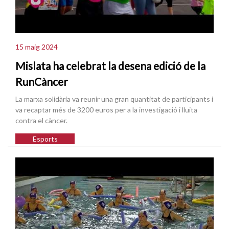
15 maig 2024
Mislata ha celebrat la desena edició de la
RunCàncer
La marxa solidària va reunir una gran quantitat de participants i
va recaptar més de 3200 euros per a la investigació i lluita
contra el càncer.
Esports