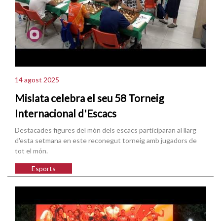
14 agost 2025
Mislata celebra el seu 58 Torneig
Internacional d'Escacs
Destacades figures del món dels escacs participaran al llarg
d'esta setmana en este reconegut torneig amb jugadors de
tot el món.
Esports