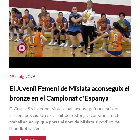
19 maig 2026
El Juvenil Femení de Mislata aconseguix el
bronze en el Campionat d'Espanya
El Grup USA Handbol Mislata han aconseguit una brillant
tercera posició. Un èxit fruit de l'esforç, la constància i el
treball en equip que porta el nom de Mislata al podium de
l'handbol nacional.
Esports