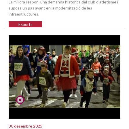
La millora respon una demanda històrica del club d'atletisme i
suposa un pas avant en la modernització de les
infraestructures.
Esports
30 desembre 2025