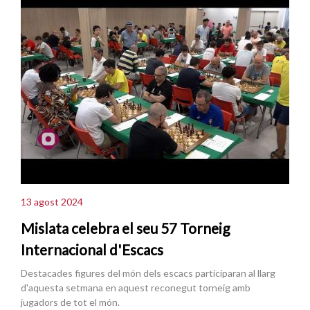
13 agost 2024
Mislata celebra el seu 57 Torneig
Internacional d'Escacs
Destacades figures del món dels escacs participaran al llarg
d'aquesta setmana en aquest reconegut torneig amb
jugadors de tot el món.