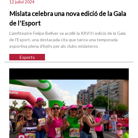
12 juliol 2024
Mislata celebra una nova edició de la Gala
de l'Esport
L'amfiteatre Felipe Bellver va acollir la XXVIII edició de la Gala
de l'Esport, una destacada cita que tanca una temporada
esportiva plena d'èxits per als clubs mislateros
Esports