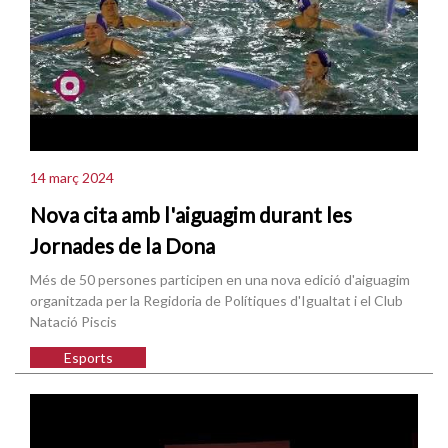
14 març 2024
Nova cita amb l'aiguagim durant les
Jornades de la Dona
Més de 50 persones participen en una nova edició d'aiguagim
organitzada per la Regidoria de Polítiques d'Igualtat i el Club
Natació Piscis
Esports