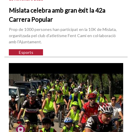
Mislata celebra amb gran èxit la 42a
Carrera Popular
Prop de 1000 persones han participat en la 10K de Mislata,
organitzada pel club d'atletisme Fent Camí en col·laboració
amb l'Ajuntament.
Esports