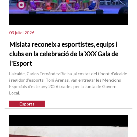
03 juliol 2026
Mislata reconeix a esportistes, equips i
clubs en la celebració de la XXX Gala de
l'Esport
L'alcalde, Carlos Fernández Bielsa ,al costat del tinent d'alcalde
i regidor d'esports, Toni Arenas, van entregar les Mencions
Especials d'este any 2026 triades per la Junta de Govern
Local.
Esports