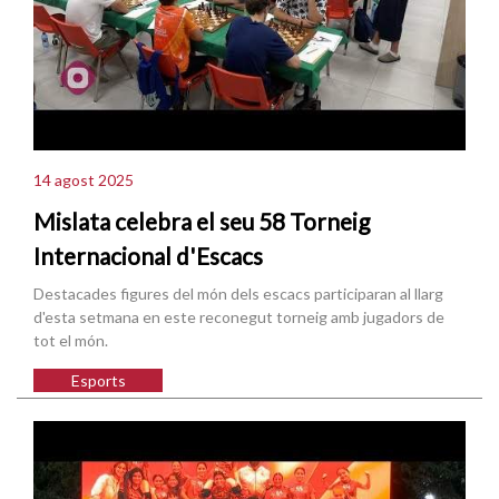
14 agost 2025
Mislata celebra el seu 58 Torneig
Internacional d'Escacs
Destacades figures del món dels escacs participaran al llarg
d'esta setmana en este reconegut torneig amb jugadors de
tot el món.
Esports