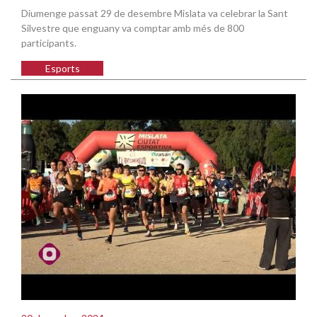
Diumenge passat 29 de desembre Mislata va celebrar la Sant
Silvestre que enguany va comptar amb més de 800
participants.
Esports