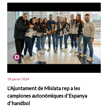
18 gener 2024
L'Ajuntament de Mislata rep a les
campiones autonòmiques d'Espanya
d'handbol