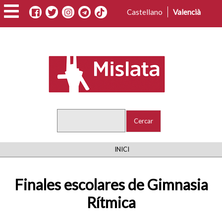
Vés
Castellano
Valencià
al
contingut
Cercar
FIL
INICI
D'ARIADNA
Finales escolares de Gimnasia
Rítmica