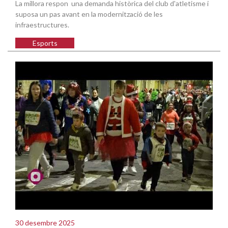
La millora respon una demanda històrica del club d'atletisme i
suposa un pas avant en la modernització de les
infraestructures.
Esports
30 desembre 2025