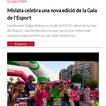
12 juliol 2024
Mislata celebra una nova edició de la Gala
de l'Esport
L'amfiteatre Felipe Bellver va acollir la XXVIII edició de la Gala
de l'Esport, una destacada cita que tanca una temporada
esportiva plena d'èxits per als clubs mislateros
Esports