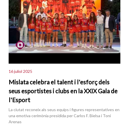
16 juliol 2025
Mislata celebra el talent i l'esforç dels
seus esportistes i clubs en la XXIX Gala de
l'Esport
La ciutat reconeix als seus equips i figures representatives en
una emotiva cerimònia presidida per Carlos F. Bielsa i Toni
Arenas