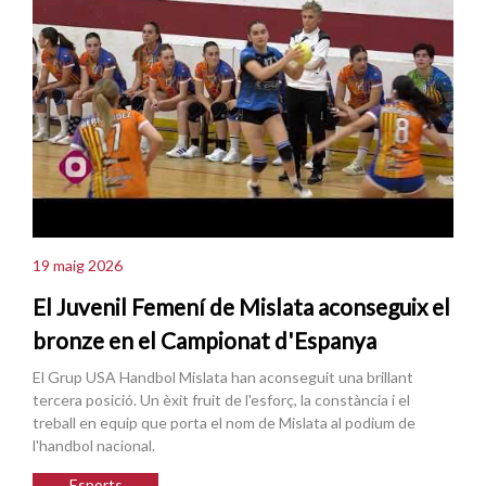
19 maig 2026
El Juvenil Femení de Mislata aconseguix el
bronze en el Campionat d'Espanya
El Grup USA Handbol Mislata han aconseguit una brillant
tercera posició. Un èxit fruit de l'esforç, la constància i el
treball en equip que porta el nom de Mislata al podium de
l'handbol nacional.
Esports