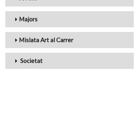
Majors
Mislata Art al Carrer
Societat