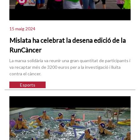
15 maig 2024
Mislata ha celebrat la desena edició de la
RunCàncer
La marxa solidària va reunir una gran quantitat de participants i
va recaptar més de 3200 euros per a la investigació i lluita
contra el càncer.
Esports