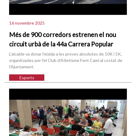
16 novembre 2025
Més de 900 corredors estrenen el nou
circuit urbà de la 44a Carrera Popular
L'alcalde va donar l'eixida a les proves absolutes de 10K i 5K,
organitzades per l'el Club d'Atletisme Fent Camí al costat de
l'Ajuntament.
Esports