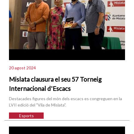
20 agost 2024
Mislata clausura el seu 57 Torneig
Internacional d'Escacs
Destacades figures del món dels escacs es congreguen en la
LVII edició del "Vila de Mislata".
Esports