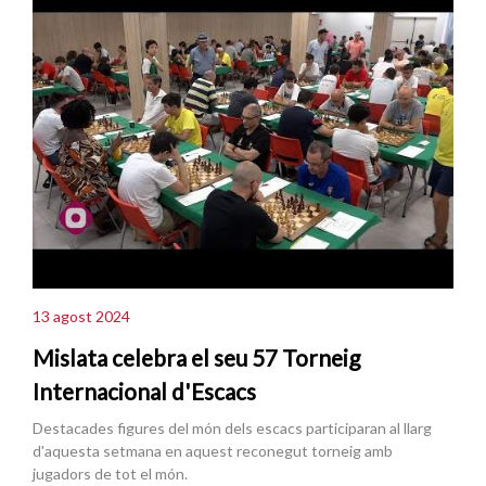
13 agost 2024
Mislata celebra el seu 57 Torneig
Internacional d'Escacs
Destacades figures del món dels escacs participaran al llarg
d'aquesta setmana en aquest reconegut torneig amb
jugadors de tot el món.