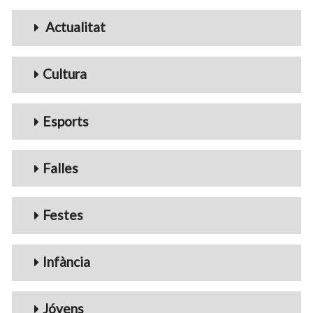
Menu_Videos
Actualitat
Cultura
Esports
Falles
Festes
Infància
Jóvens