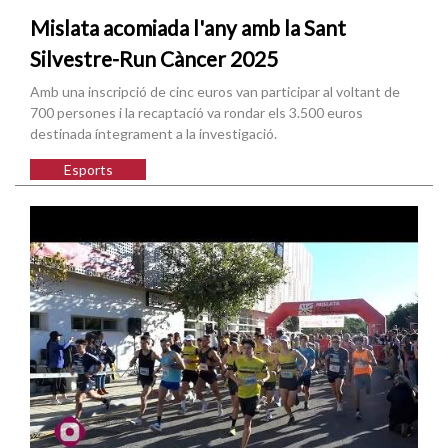
Mislata acomiada l'any amb la Sant
Silvestre-Run Càncer 2025
Amb una inscripció de cinc euros van participar al voltant de
700 persones i la recaptació va rondar els 3.500 euros
destinada íntegrament a la investigació.
Esports