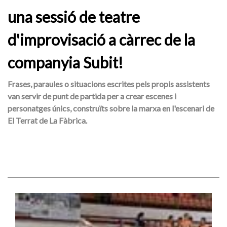
una sessió de teatre
d'improvisació a càrrec de la
companyia Subit!
Frases, paraules o situacions escrites pels propis assistents
van servir de punt de partida per a crear escenes i
personatges únics, construïts sobre la marxa en l'escenari de
El Terrat de La Fàbrica.