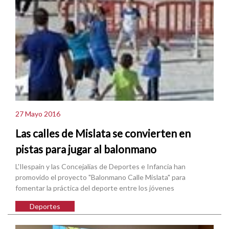
27 Mayo 2016
Las calles de Mislata se convierten en
pistas para jugar al balonmano
L'Ilespain y las Concejalías de Deportes e Infancia han
promovido el proyecto "Balonmano Calle Mislata" para
fomentar la práctica del deporte entre los jóvenes
Deportes