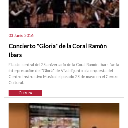
03 Junio 2016
Concierto "Gloria" de la Coral Ramón
Ibars
El acto central del 25 aniversario de la Coral Ramón Ibars fue la
interpretación del "Gloria" de Vivaldi junto a la orquesta del
Centro Instructivo Musical el pasado 28 de mayo en el Centro
Cultural.
Cultura