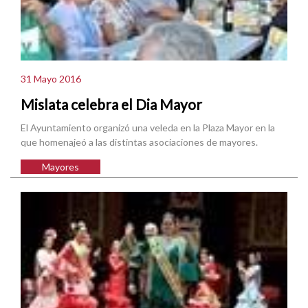
31 Mayo 2016
Mislata celebra el Dia Mayor
El Ayuntamiento organizó una veleda en la Plaza Mayor en la
que homenajeó a las distintas asociaciones de mayores.
Mayores