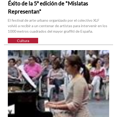
Éxito de la 5ª edición de "Mislatas
Representan"
El festival de arte urbano organizado por el colectivo XLF
volvió a recibir a un centenar de artistas para intervenir en los
1000 metros cuadrados del mayor graffiti de España.
Cultura