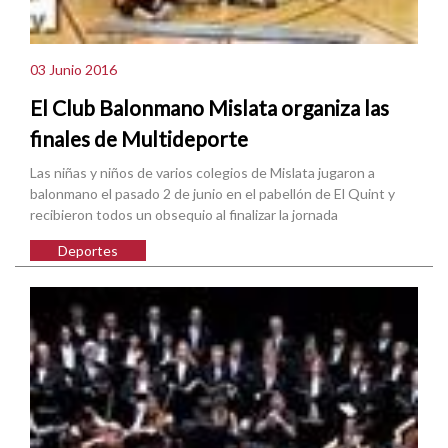
03 Junio 2016
El Club Balonmano Mislata organiza las
finales de Multideporte
Las niñas y niños de varios colegios de Mislata jugaron a
balonmano el pasado 2 de junio en el pabellón de El Quint y
recibieron todos un obsequio al finalizar la jornada
Deportes