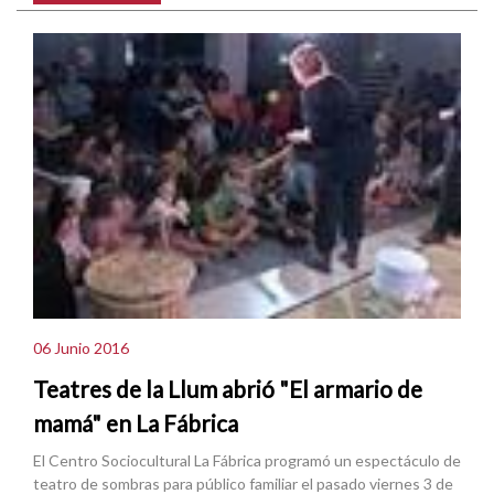
06 Junio 2016
Teatres de la Llum abrió "El armario de
mamá" en La Fábrica
El Centro Sociocultural La Fábrica programó un espectáculo de
teatro de sombras para público familiar el pasado viernes 3 de