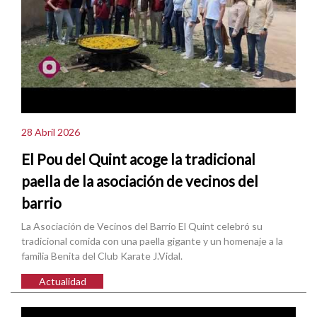
28 Abril 2026
El Pou del Quint acoge la tradicional
paella de la asociación de vecinos del
barrio
La Asociación de Vecinos del Barrio El Quint celebró su
tradicional comida con una paella gigante y un homenaje a la
familia Benita del Club Karate J.Vidal.
Actualidad