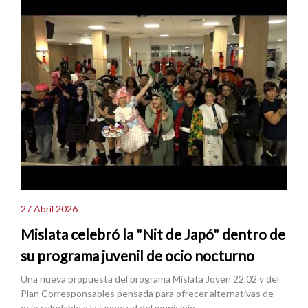
27 Abril 2026
Mislata celebró la "Nit de Japó" dentro de
su programa juvenil de ocio nocturno
Una nueva propuesta del programa Mislata Joven 22.02 y del
Plan Corresponsables pensada para ofrecer alternativas de
ocio saludable a la juventud del municipio