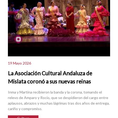
19 Mayo 2026
La Asociación Cultural Andaluza de
Mislata coronó a sus nuevas reinas
Inma y Martina recibieron la banda y la corona, tomando el
relevo de Amparo y Rocío, que se despidieron del cargo entre
aplausos, abrazos y muchas lágrimas tras dos años de entrega,
cariño y compromiso.