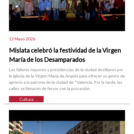
12 Mayo 2026
Mislata celebró la festividad de la Virgen
María de los Desamparados
Las falleras mayores y presidencias de la ciudad desfilaron por
la iglesia de la Virgen María de Àngels para ofrecer su gesto de
aprecio a la patrona de la ciudad de *Valencia. Por la tarde, las
calles se llenaron de fervor con la procesión.
Cultura