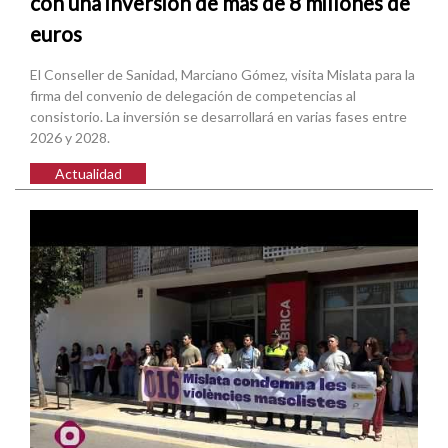
con una inversión de más de 8 millones de
euros
El Conseller de Sanidad, Marciano Gómez, visita Mislata para la
firma del convenio de delegación de competencias al
consistorio. La inversión se desarrollará en varias fases entre
2026 y 2028.
Actualidad