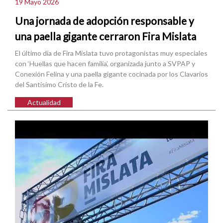
19 Mayo 2026
Una jornada de adopción responsable y
una paella gigante cerraron Fira Mislata
El último día de Fira Mislata tuvo protagonistas muy especiales
con ‘Huellas que hacen familia’, organizada junto a SVPAP y
Conexión Felina y una paella gigante cocinada por los Clavarios
del Santísimo Cristo de la Fe.
Actualidad