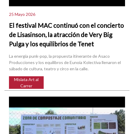
25 Mayo 2026
El festival MAC continuó con el concierto
de Lisasinson, la atracción de Very Big
Pulga y los equilibrios de Tenet
La energía punk-pop, la propuesta itinerante de Asaco
Producciones y los equilibros de Eunoia Kolectiva llenaron el
sábado de cultura, teatro y circo en la calle.
Mislata Art al
Carrer