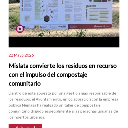
22 Mayo 2026
Mislata convierte los residuos en recurso
con el impulso del compostaje
comunitario
Dentro de esta apuesta por una gestión más responsable de
los residuos, el Ayuntamiento, en colaboración con la empresa
pública Nemasa ha realizado un taller de compostaje
comunitario dirigido especialmente a las personas usuarias de
los huertos urbanos.
Actualidad