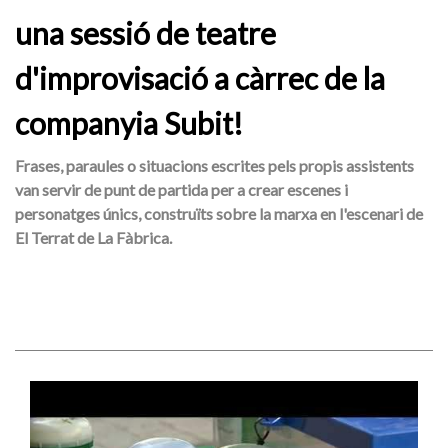
una sessió de teatre
d'improvisació a càrrec de la
companyia Subit!
Frases, paraules o situacions escrites pels propis assistents
van servir de punt de partida per a crear escenes i
personatges únics, construïts sobre la marxa en l'escenari de
El Terrat de La Fàbrica.