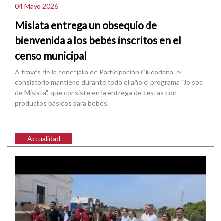
04 Mayo 2026
Mislata entrega un obsequio de
bienvenida a los bebés inscritos en el
censo municipal
A través de la concejalía de Participación Ciudadana, el
consistorio mantiene durante todo el año el programa "Jo soc
de Mislata", que consiste en la entrega de cestas con
productos básicos para bebés.
Actualidad