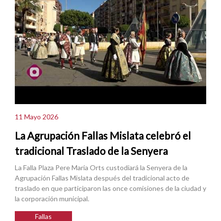
11 Mayo 2026
La Agrupación Fallas Mislata celebró el
tradicional Traslado de la Senyera
La Falla Plaza Pere Maria Orts custodiará la Senyera de la
Agrupación Fallas Mislata después del tradicional acto de
traslado en que participaron las once comisiones de la ciudad y
la corporación municipal.
Fallas