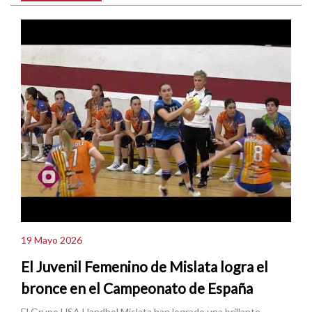
19 Mayo 2026
El Juvenil Femenino de Mislata logra el
bronce en el Campeonato de España
El Grupo USA Handbol Mislata han logrado una brillante