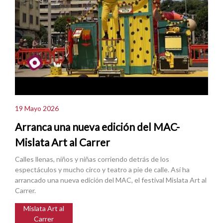
19 Mayo 2026
Arranca una nueva edición del MAC-
Mislata Art al Carrer
Calles llenas, niños y niñas corriendo detrás de los
espectáculos y mucho circo y teatro a pie de calle. Así ha
arrancado una nueva edición del MAC, el festival Mislata Art al
Carrer.
Mislata Art al
Carrer