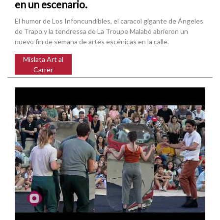
en un escenario.
El humor de Los Infoncundibles, el caracol gigante de Ángeles
de Trapo y la tendressa de La Troupe Malabó abrieron un
nuevo fin de semana de artes escénicas en la calle.
Mislata Art al
Carrer