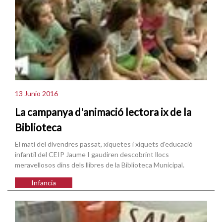
13 Junio 2016
La campanya d'animació lectora ix de la
Biblioteca
El matí del divendres passat, xiquetes i xiquets d'educació
infantil del CEIP Jaume I gaudiren descobrint llocs
meravellosos dins dels llibres de la Biblioteca Municipal.
Infancia