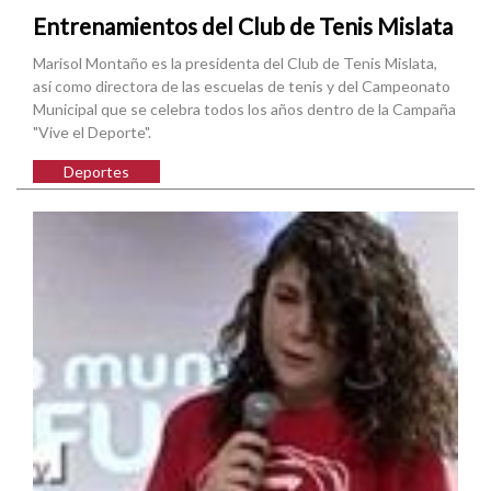
Entrenamientos del Club de Tenis Mislata
Marisol Montaño es la presidenta del Club de Tenis Mislata,
así como directora de las escuelas de tenis y del Campeonato
Municipal que se celebra todos los años dentro de la Campaña
"Vive el Deporte".
Deportes