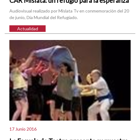
CAR Mislata: un refugio para la esperanza
Audiovisual realizado por Mislata Tv en conmemoración del 20
de junio, Día Mundial del Refugiado.
Actualidad
17 Junio 2016