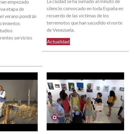
La ciudad se ha sumado al minuto de
 han empezado
silencio convocado en toda España en
eva etapa de
recuerdo de las víctimas de los
 el verano pondrán
terremotos que han sacudido el norte
ocimientos
de Venezuela.
studios
rentes servicios
Actualidad