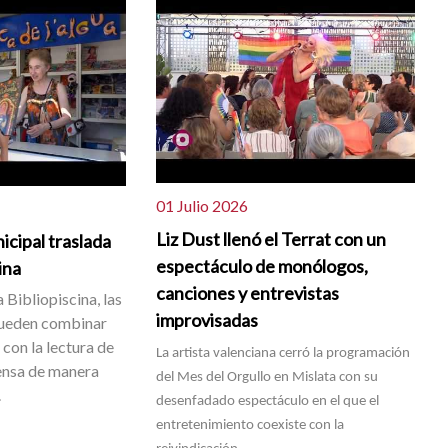
01 Julio 2026
Liz Dust llenó el Terrat con un
icipal traslada
espectáculo de monólogos,
cina
canciones y entrevistas
 Bibliopiscina, las
improvisadas
pueden combinar
con la lectura de
La artista valenciana cerró la programación
rensa de manera
del Mes del Orgullo en Mislata con su
.
desenfadado espectáculo en el que el
entretenimiento coexiste con la