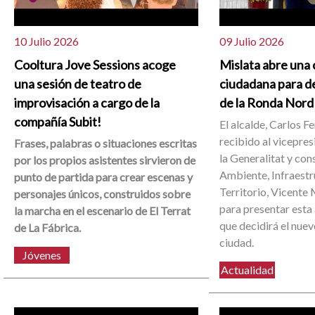
10 Julio 2026
09 Julio 2026
Cooltura Jove Sessions acoge
Mislata abre una 
una sesión de teatro de
ciudadana para de
improvisación a cargo de la
de la Ronda Nord
compañía Subit!
El alcalde, Carlos F
recibido al vicepres
Frases, palabras o situaciones escritas
la Generalitat y co
por los propios asistentes sirvieron de
Ambiente, Infraestr
punto de partida para crear escenas y
Territorio, Vicente
personajes únicos, construidos sobre
para presentar esta
la marcha en el escenario de El Terrat
que decidirá el nuev
de La Fábrica.
ciudad.
Jóvenes
Actualidad