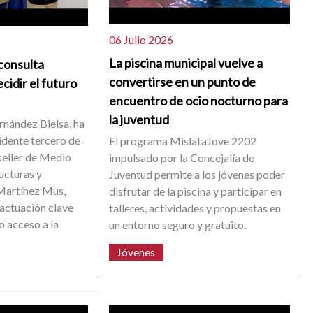
06 Julio 2026
La piscina municipal vuelve a
consulta
convertirse en un punto de
cidir el futuro
encuentro de ocio nocturno para
la juventud
ernández Bielsa, ha
idente tercero de
El programa MislataJove 2202
nseller de Medio
impulsado por la Concejalía de
ucturas y
Juventud permite a los jóvenes poder
 Martínez Mus,
disfrutar de la piscina y participar en
 actuación clave
talleres, actividades y propuestas en
o acceso a la
un entorno seguro y gratuito.
Jóvenes