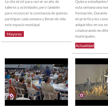
Quince estudiantes
La cita sirvió para cerrar un año de
esta semana una nu
talleres y actividades, pero también
formación. Durante
para reconocer la constancia de quienes
en práctica los con
participan cada semana y llenan de vida
adquiridos en sus e
este espacio municipal.
colaborando en dife
Mayores
municipales.
Actualidad