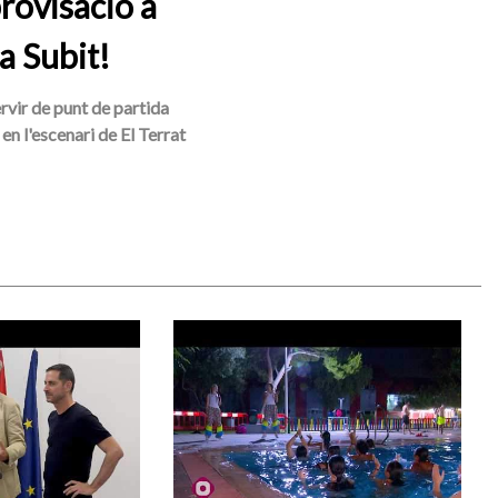
rovisació a
a Subit!
ervir de punt de partida
en l'escenari de El Terrat