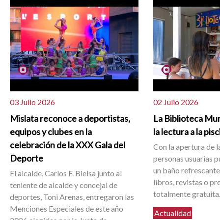
03 Julio 2026
02 Julio 2026
Mislata reconoce a deportistas,
La Biblioteca Mun
equipos y clubes en la
la lectura a la pis
celebración de la XXX Gala del
Con la apertura de la
Deporte
personas usuarias 
un baño refrescante 
El alcalde, Carlos F. Bielsa junto al
libros, revistas o p
teniente de alcalde y concejal de
totalmente gratuita
deportes, Toni Arenas, entregaron las
Menciones Especiales de este año
Actualidad