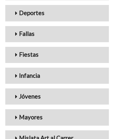
Deportes
Fallas
Fiestas
Infancia
Jóvenes
Mayores
Mislata Art al Carrer