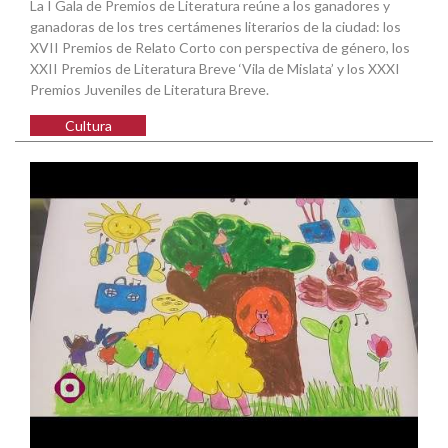
La I Gala de Premios de Literatura reúne a los ganadores y
ganadoras de los tres certámenes literarios de la ciudad: los
XVII Premios de Relato Corto con perspectiva de género, los
XXII Premios de Literatura Breve ‘Vila de Mislata’ y los XXXI
Premios Juveniles de Literatura Breve.
Cultura