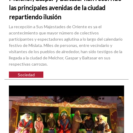
las principales avenidas de la ciudad
repartiendo ilusión
La recepción a Sus Majestades de Oriente es ya el
acontecimiento que mayor número de colectivos
participantes y espectadores aglutina a lo largo del calendario
festivo de Mislata. Miles de personas, entre vecindario y
visitantes de los pueblos de alrededor, han sido testigos de la
llegada a la ciudad de Melchor, Gaspar y Baltasar en sus
respectivas carrozas.
Sociedad