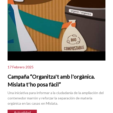
17 Febrero 2025
Campaña “Organitza't amb l'orgànica.
Mislata t'ho posa fàcil”
Una iniciativa para informar a la ciudadanía de la ampliación del
contenedor marrón y reforzar la separación de materia
orgánica en las casas en Mislata.
Actualidad