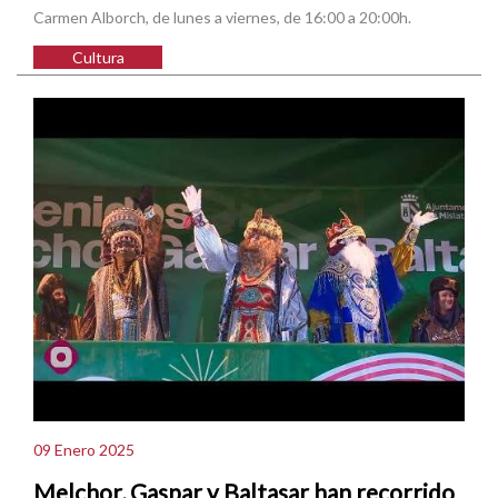
Carmen Alborch, de lunes a viernes, de 16:00 a 20:00h.
Cultura
09 Enero 2025
Melchor, Gaspar y Baltasar han recorrido