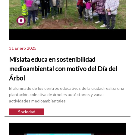
31 Enero 2025
Mislata educa en sostenibilidad
medioambiental con motivo del Día del
Árbol
El alumnado de los centros educativos de la ciudad realiza una
plantación colectiva de árboles autóctonos y varias
actividades medioambientales
Sociedad