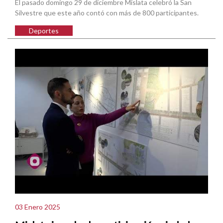
El pasado domingo 29 de diciembre Mislata celebró la San
Silvestre que este año contó con más de 800 participantes.
Deportes
03 Enero 2025