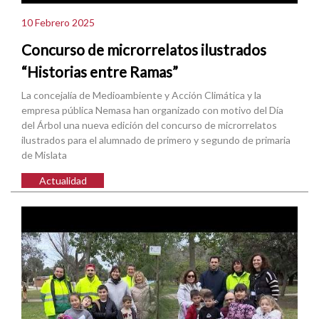
10 Febrero 2025
Concurso de microrrelatos ilustrados
“Historias entre Ramas”
La concejalía de Medioambiente y Acción Climática y la
empresa pública Nemasa han organizado con motivo del Día
del Árbol una nueva edición del concurso de microrrelatos
ilustrados para el alumnado de primero y segundo de primaria
de Mislata
Actualidad