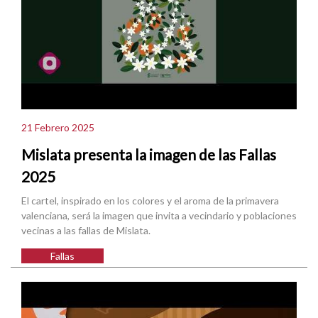
21 Febrero 2025
Mislata presenta la imagen de las Fallas
2025
El cartel, inspirado en los colores y el aroma de la primavera
valenciana, será la imagen que invita a vecindario y poblaciones
vecinas a las fallas de Mislata.
Fallas