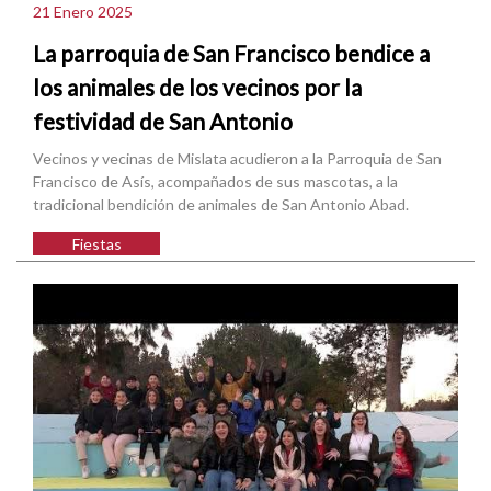
21 Enero 2025
La parroquia de San Francisco bendice a
los animales de los vecinos por la
festividad de San Antonio
Vecinos y vecinas de Mislata acudieron a la Parroquia de San
Francisco de Asís, acompañados de sus mascotas, a la
tradicional bendición de animales de San Antonio Abad.
Fiestas