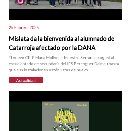
25 Febrero 2025
Mislata da la bienvenida al alumnado de
Catarroja afectado por la DANA
El nuevo CEIP María Moliner – Maestro Serrano acogerá al
estudiantado de secundaria del IES Berenguer Dalmau hasta
que sus instalaciones estén listas de nuevo.
Actualidad