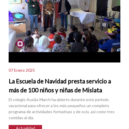
07 Enero 2025
La Escuela de Navidad presta servicio a
más de 100 niños y niñas de Mislata
El colegio Ausiàs March ha abierto durante este periodo
vacacional para ofrecer a los más pequeños un completo
programa de actividades formativas y de ocio, así como tres
comidas al día.
Actualidad