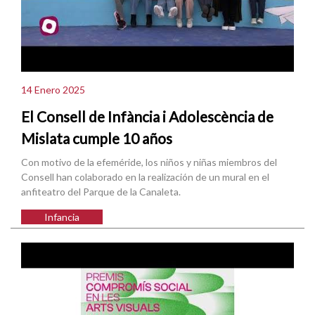
14 Enero 2025
El Consell de Infància i Adolescència de
Mislata cumple 10 años
Con motivo de la efeméride, los niños y niñas miembros del
Consell han colaborado en la realización de un mural en el
anfiteatro del Parque de la Canaleta.
Infancia