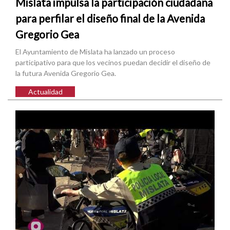
Mislata impulsa la participación ciudadana
para perfilar el diseño final de la Avenida
Gregorio Gea
El Ayuntamiento de Mislata ha lanzado un proceso
participativo para que los vecinos puedan decidir el diseño de
la futura Avenida Gregorio Gea.
Actualidad