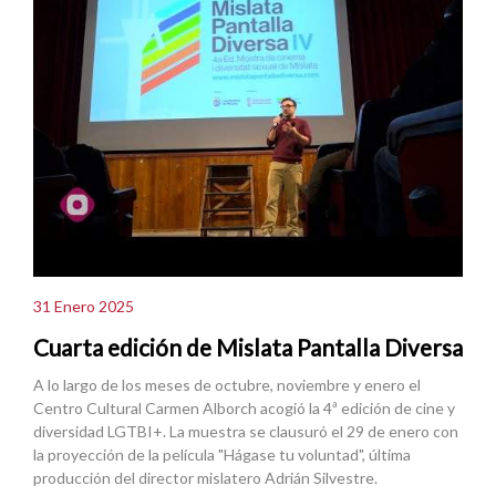
31 Enero 2025
Cuarta edición de Mislata Pantalla Diversa
A lo largo de los meses de octubre, noviembre y enero el
Centro Cultural Carmen Alborch acogió la 4ª edición de cine y
diversidad LGTBI+. La muestra se clausuró el 29 de enero con
la proyección de la película "Hágase tu voluntad", última
producción del director mislatero Adrián Silvestre.