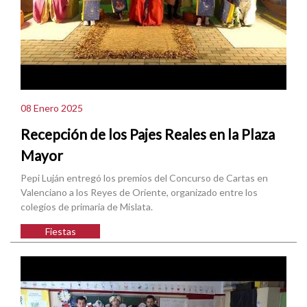
08 Enero 2025
Recepción de los Pajes Reales en la Plaza
Mayor
Pepi Luján entregó los premios del Concurso de Cartas en
Valenciano a los Reyes de Oriente, organizado entre los
colegios de primaria de Mislata.
Fiestas