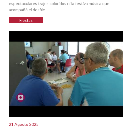
espectaculares trajes coloridos ni la festiva música que
acompañó el desfile
Fiestas
21 Agosto 2025