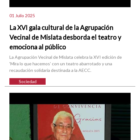
01 Julio 2025
La XVI gala cultural de la Agrupación
Vecinal de Mislata desborda el teatro y
emociona al público
La Agrupación Vecinal de Mislata celebra la XVI edición de
‘Mira lo que hacemos’ con un teatro abarrotado y una
recaudación solidaria destinada a la AECC.
Sociedad