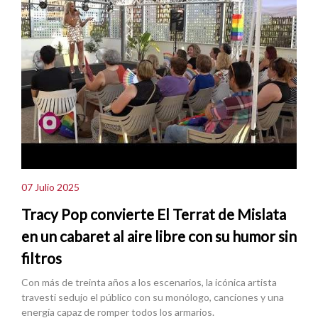
07 Julio 2025
Tracy Pop convierte El Terrat de Mislata
en un cabaret al aire libre con su humor sin
filtros
Con más de treinta años a los escenarios, la icónica artista
travesti sedujo el público con su monólogo, canciones y una
energía capaz de romper todos los armarios.