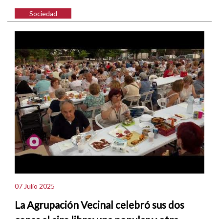
Sociedad
07 Julio 2025
La Agrupación Vecinal celebró sus dos