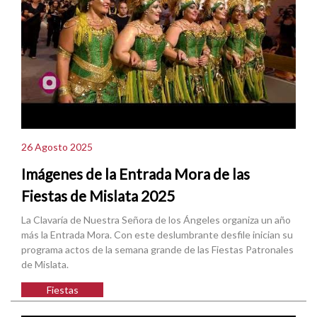
26 Agosto 2025
Imágenes de la Entrada Mora de las
Fiestas de Mislata 2025
La Clavaría de Nuestra Señora de los Ángeles organiza un año
más la Entrada Mora. Con este deslumbrante desfile inician su
programa actos de la semana grande de las Fiestas Patronales
de Mislata.
Fiestas