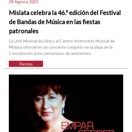
28 Agosto 2025
Mislata celebra la 46.ª edición del Festival
de Bandas de Música en las fiestas
patronales
La Unió Musical de Llíria y el Centro Instructivo Musical de
Mislata ofrecieron un concierto conjunto en la plaza de la
Constitución ante centenares de asistentes.
Fiestas