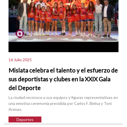
16 Julio 2025
Mislata celebra el talento y el esfuerzo de
sus deportistas y clubes en la XXIX Gala
del Deporte
La ciudad reconoce a sus equipos y figuras representativas en
una emotiva ceremonia presidida por Carlos F. Bielsa y Toni
Arenas.
Deportes