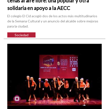
cenas al aire libre: una popular y otra
solidaria en apoyo a la AECC
El colegio El Cid acogió dos de los actos más multitudinarios
de la Semana Cultural y un anuncio del alcalde sobre mejoras
para la ciudad.
Sociedad