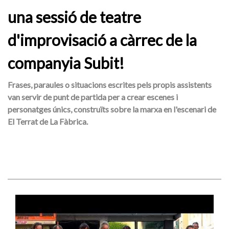
una sessió de teatre
d'improvisació a càrrec de la
companyia Subit!
Frases, paraules o situacions escrites pels propis assistents
van servir de punt de partida per a crear escenes i
personatges únics, construïts sobre la marxa en l'escenari de
El Terrat de La Fàbrica.