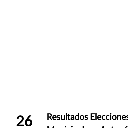
Resultados Eleccione
26