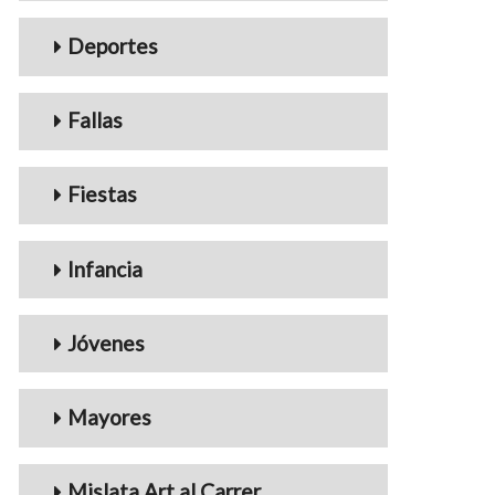
Deportes
Fallas
Fiestas
Infancia
Jóvenes
Mayores
Mislata Art al Carrer