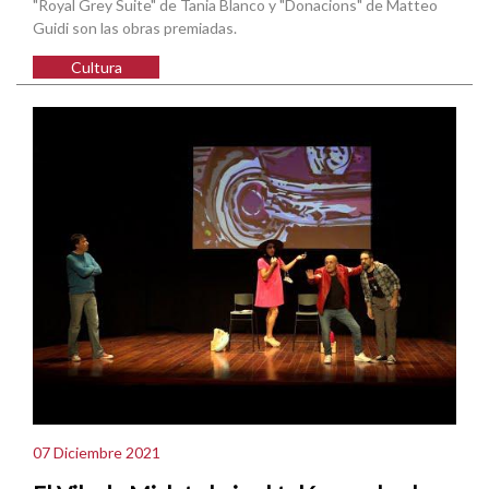
"Royal Grey Suite" de Tania Blanco y "Donacions" de Matteo
Guidi son las obras premiadas.
Cultura
07 Diciembre 2021