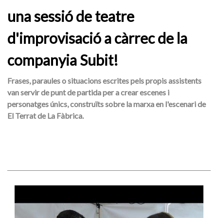
una sessió de teatre
d'improvisació a càrrec de la
companyia Subit!
Frases, paraules o situacions escrites pels propis assistents
van servir de punt de partida per a crear escenes i
personatges únics, construïts sobre la marxa en l'escenari de
El Terrat de La Fàbrica.