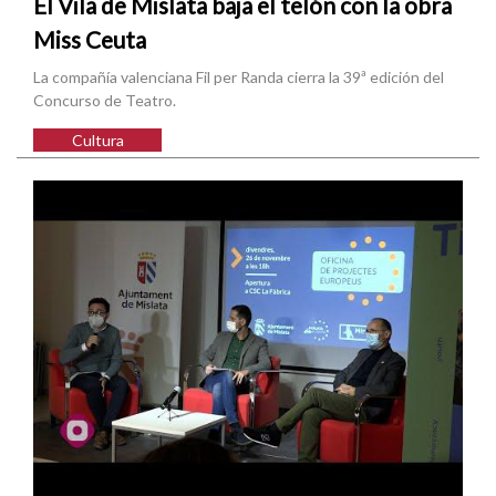
El Vila de Mislata baja el telón con la obra
Miss Ceuta
La compañía valenciana Fil per Randa cierra la 39ª edición del
Concurso de Teatro.
Cultura