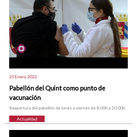
25 Enero 2022
Pabellón del Quint como punto de
vacunación
Reapertura del pabellón de lunes a viernes de 8:00h a 20:00h.
Actualidad