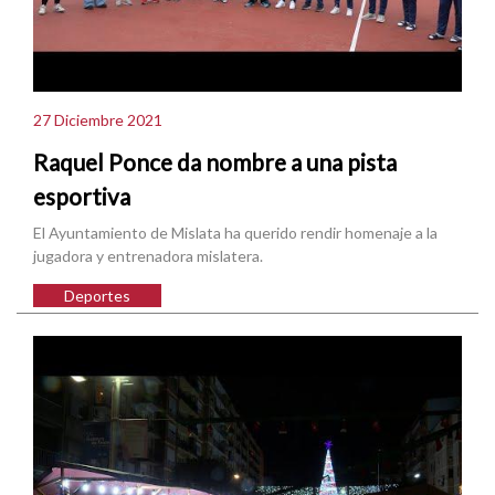
27 Diciembre 2021
Raquel Ponce da nombre a una pista
esportiva
El Ayuntamiento de Mislata ha querido rendir homenaje a la
jugadora y entrenadora mislatera.
Deportes