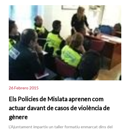
26 Febrero 2015
Els Policies de Mislata aprenen com
actuar davant de casos de violència de
gènere
L'Ajuntament impartix un taller formatiu enmarcat dins del