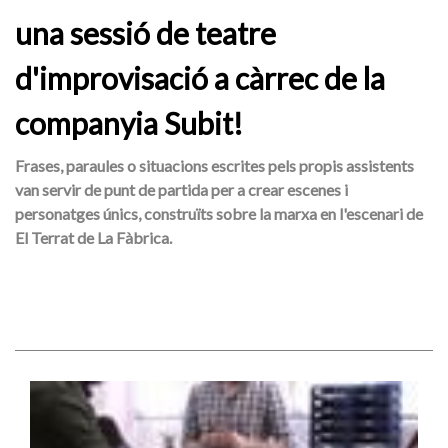
una sessió de teatre
d'improvisació a càrrec de la
companyia Subit!
Frases, paraules o situacions escrites pels propis assistents
van servir de punt de partida per a crear escenes i
personatges únics, construïts sobre la marxa en l'escenari de
El Terrat de La Fàbrica.