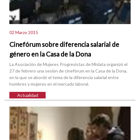
02 Marzo 2015
Cinefórum sobre diferencia salarial de
género en la Casa de la Dona
La Asociación de Mujeres Progresistas de Mislata organizó el
27 de febrero una sesión de cinefórum en la Casa de la Dona,
en la que se abordó el tema de la diferencia salarial entre
hombres y mujeres en el mercado laboral.
Actualidad