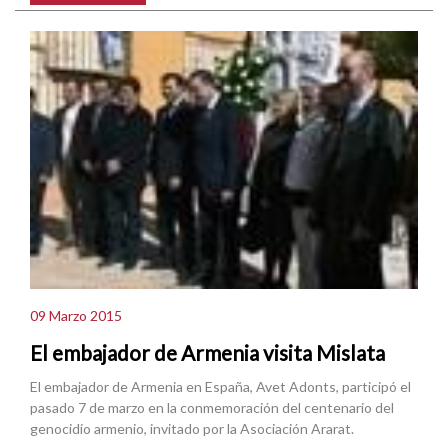
09 Marzo 2015
El embajador de Armenia visita Mislata
El embajador de Armenia en España, Avet Adonts, participó el
pasado 7 de marzo en la conmemoración del centenario del
genocidio armenio, invitado por la Asociación Ararat.