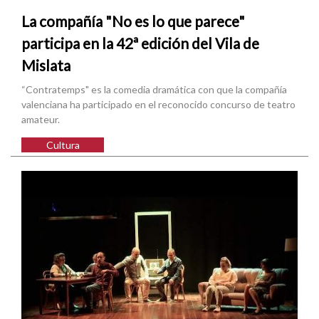
La compañía "No es lo que parece"
participa en la 42ª edición del Vila de
Mislata
“Contratemps" es la comedia dramática con que la compañía
valenciana ha participado en el reconocido concurso de teatro
amateur.
Cultura