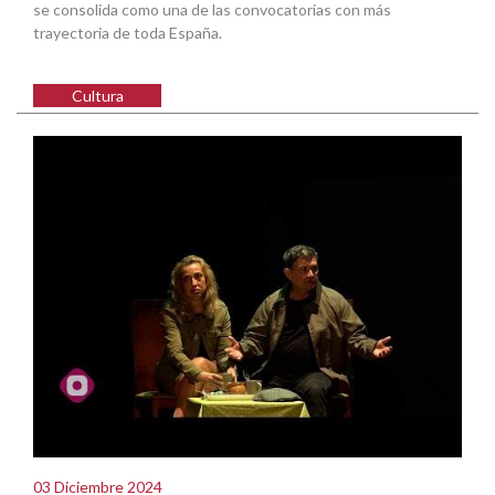
se consolida como una de las convocatorias con más
trayectoria de toda España.
Cultura
03 Diciembre 2024