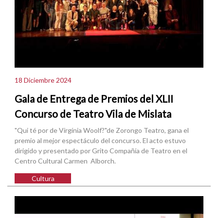
18 Diciembre 2024
Gala de Entrega de Premios del XLII
Concurso de Teatro Vila de Mislata
"Qui té por de Virgínia Woolf?"de Zorongo Teatro, gana el
premio al mejor espectáculo del concurso. El acto estuvo
dirigido y presentado por Grito Compañía de Teatro en el
Centro Cultural Carmen Alborch.
Cultura