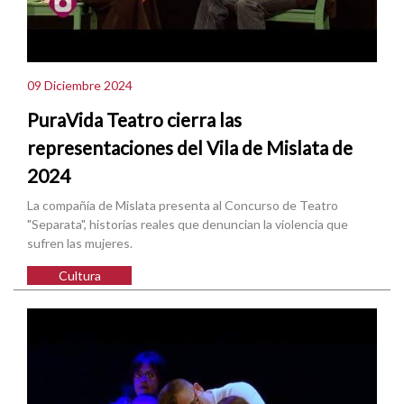
09 Diciembre 2024
PuraVida Teatro cierra las
representaciones del Vila de Mislata de
2024
La compañía de Mislata presenta al Concurso de Teatro
"Separata", historias reales que denuncian la violencia que
sufren las mujeres.
Cultura