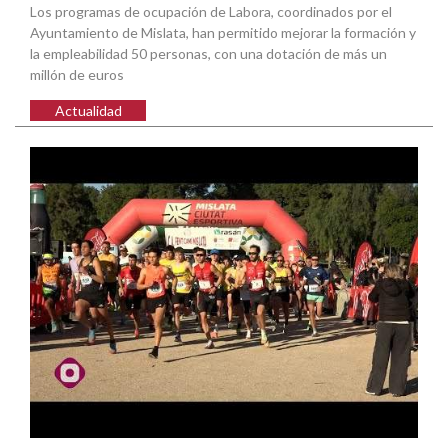
Los programas de ocupación de Labora, coordinados por el
Ayuntamiento de Mislata, han permitido mejorar la formación y
la empleabilidad 50 personas, con una dotación de más un
millón de euros
Actualidad