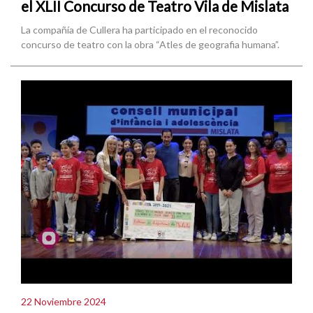
el XLII Concurso de Teatro Vila de Mislata
La compañía de Cullera ha participado en el reconocido
concurso de teatro con la obra “Atles de geografia humana”.
22 Noviembre 2024