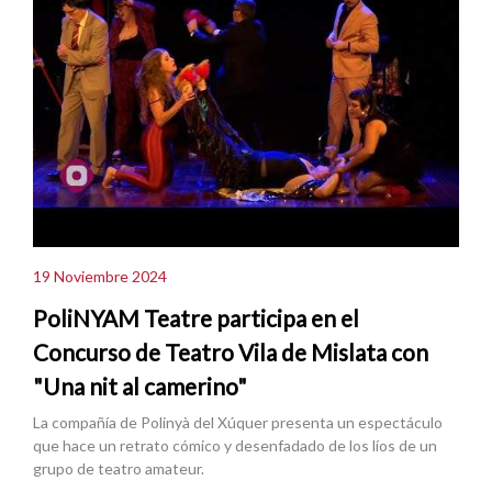
19 Noviembre 2024
PoliNYAM Teatre participa en el
Concurso de Teatro Vila de Mislata con
"Una nit al camerino"
La compañía de Polinyà del Xúquer presenta un espectáculo
que hace un retrato cómico y desenfadado de los líos de un
grupo de teatro amateur.