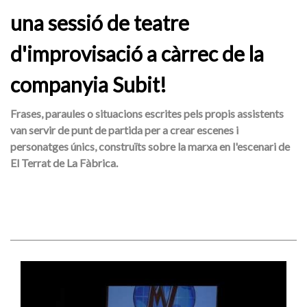
una sessió de teatre
d'improvisació a càrrec de la
companyia Subit!
Frases, paraules o situacions escrites pels propis assistents
van servir de punt de partida per a crear escenes i
personatges únics, construïts sobre la marxa en l'escenari de
El Terrat de La Fàbrica.