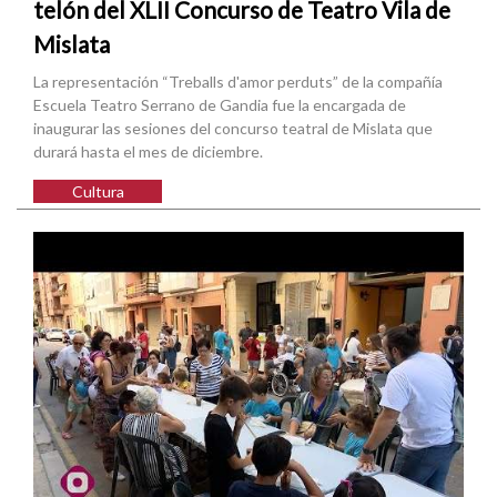
telón del XLII Concurso de Teatro Vila de
Mislata
La representación “Treballs d'amor perduts” de la compañía
Escuela Teatro Serrano de Gandia fue la encargada de
inaugurar las sesiones del concurso teatral de Mislata que
durará hasta el mes de diciembre.
Cultura