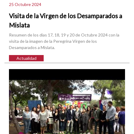
25 Octubre 2024
Visita de la Virgen de los Desamparados a
Mislata
Resumen de los días 17, 18, 19 y 20 de Octubre 2024 con la
visita de la imagen de la Peregrina Virgen de los
Desamparados a Mislata.
Actualidad