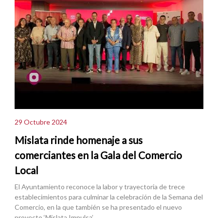
29 Octubre 2024
Mislata rinde homenaje a sus
comerciantes en la Gala del Comercio
Local
El Ayuntamiento reconoce la labor y trayectoria de trece
establecimientos para culminar la celebración de la Semana del
Comercio, en la que también se ha presentado el nuevo
proyecto ‘Mislata Impulsa’.