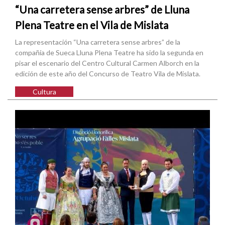
“Una carretera sense arbres” de Lluna
Plena Teatre en el Vila de Mislata
La representación “Una carretera sense arbres” de la
compañía de Sueca Lluna Plena Teatre ha sido la segunda en
pisar el escenario del Centro Cultural Carmen Alborch en la
edición de este año del Concurso de Teatro Vila de Mislata.
Cultura