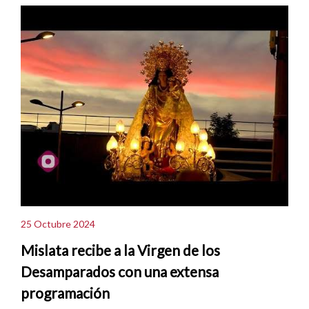
25 Octubre 2024
Mislata recibe a la Virgen de los
Desamparados con una extensa
programación