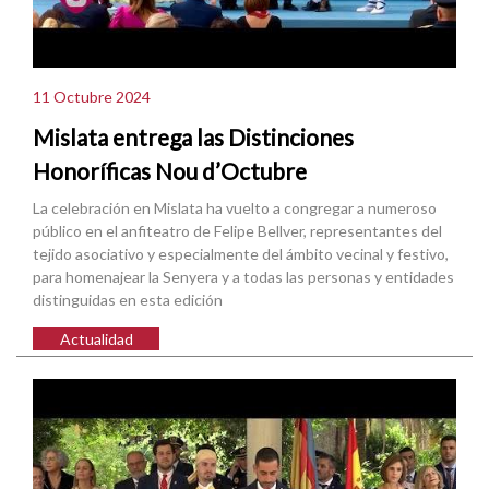
11 Octubre 2024
Mislata entrega las Distinciones
Honoríficas Nou d’Octubre
La celebración en Mislata ha vuelto a congregar a numeroso
público en el anfiteatro de Felipe Bellver, representantes del
tejido asociativo y especialmente del ámbito vecinal y festivo,
para homenajear la Senyera y a todas las personas y entidades
distinguidas en esta edición
Actualidad