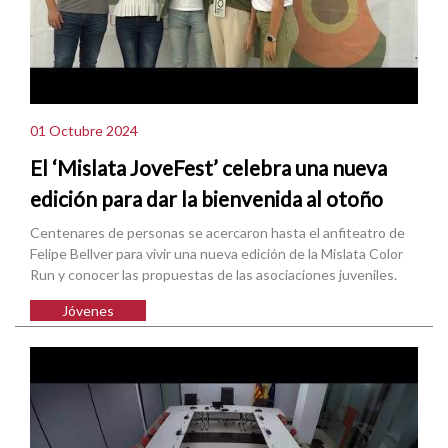
01 Octubre 2024
El ‘Mislata JoveFest’ celebra una nueva
edición para dar la bienvenida al otoño
Centenares de personas se acercaron hasta el anfiteatro de
Felipe Bellver para vivir una nueva edición de la Mislata Color
Run y conocer las propuestas de las asociaciones juveniles.
Jóvenes