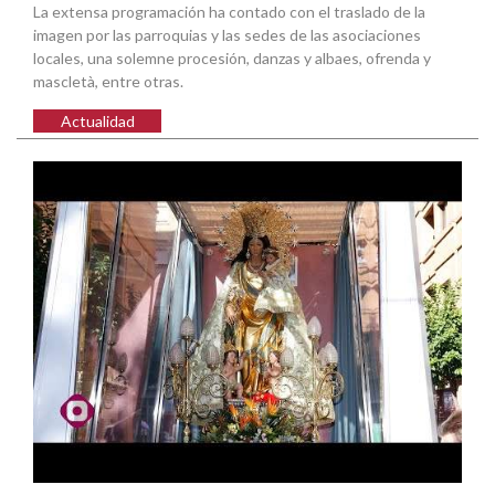
La extensa programación ha contado con el traslado de la
imagen por las parroquias y las sedes de las asociaciones
locales, una solemne procesión, danzas y albaes, ofrenda y
mascletà, entre otras.
Actualidad