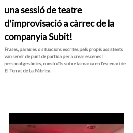
una sessió de teatre
d'improvisació a càrrec de la
companyia Subit!
Frases, paraules o situacions escrites pels propis assistents
van servir de punt de partida per a crear escenes i
personatges únics, construïts sobre la marxa en l'escenari de
El Terrat de La Fàbrica.