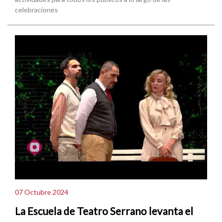
celebraciones
07 Octubre 2024
La Escuela de Teatro Serrano levanta el