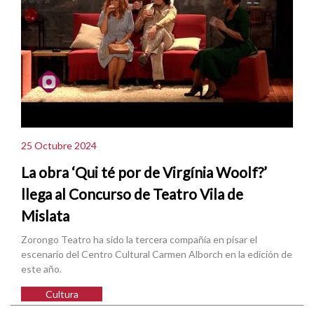
25 Octubre 2024
La obra ‘Qui té por de Virgínia Woolf?’
llega al Concurso de Teatro Vila de
Mislata
Zorongo Teatro ha sido la tercera compañía en pisar el
escenario del Centro Cultural Carmen Alborch en la edición de
este año.
Cultura