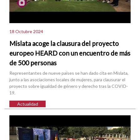
18 Octubre 2024
Mislata acoge la clausura del proyecto
europeo HEARD con un encuentro de más
de 500 personas
Representantes de nueve países se han dado cita en Mislata,
junto a las asociaciones locales de mujeres, para clausurar el
proyecto sobre igualdad de género y derecho tras la COVID-
19.
Actualidad