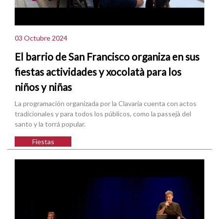
03 Octubre 2024
El barrio de San Francisco organiza en sus
fiestas actividades y xocolatà para los
niños y niñas
La programación organizada por la Clavaría cuenta con actos
tradicionales y para todos los públicos, como la passejà del
santo y la torrá popular.
Fiestas