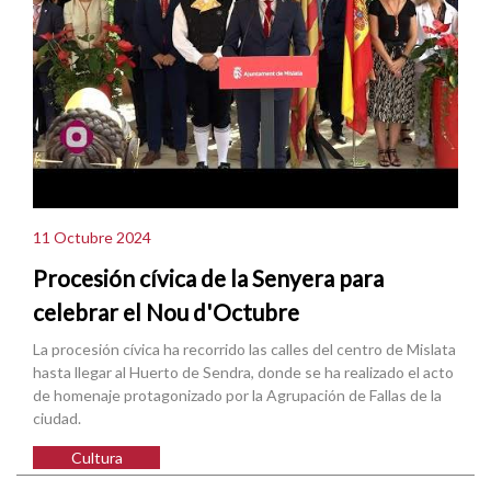
11 Octubre 2024
Procesión cívica de la Senyera para
celebrar el Nou d'Octubre
La procesión cívica ha recorrido las calles del centro de Mislata
hasta llegar al Huerto de Sendra, donde se ha realizado el acto
de homenaje protagonizado por la Agrupación de Fallas de la
ciudad.
Cultura