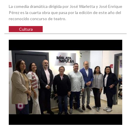
La comedia dramática dirigida por José Warletta y José Enrique
Pérez es la cuarta obra que pasa por la edición de este año del
reconocido concurso de teatro.
Cultura