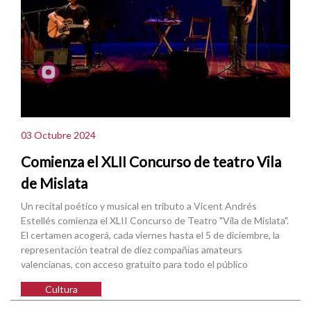
03 Octubre 2024
Comienza el XLII Concurso de teatro Vila
de Mislata
Un recital poético y musical en tributo a Vicent Andrés
Estellés comienza el XLII Concurso de Teatro "Vila de Mislata".
El certamen acogerá, cada viernes hasta el 5 de diciembre, la
representación teatral de diez compañías amateurs
valencianas, con acceso gratuito para todo el público
Cultura