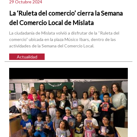
29 Octubre 2024
La ‘Ruleta del comercio’ cierra la Semana
del Comercio Local de Mislata
La ciudadanía de Mislata volvió a disfrutar de la “Ruleta del
comercio” ubicada en la plaza Músico Ibars, dentro de las
actividades de la Semana del Comercio Local.
Actualidad