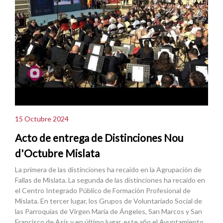
15 Octubre 2024
Acto de entrega de Distinciones Nou
d'Octubre Mislata
La primera de las distinciones ha recaído en la Agrupación de
Fallas de Mislata. La segunda de las distinciones ha recaído en
el Centro Integrado Público de Formación Profesional de
Mislata. En tercer lugar, los Grupos de Voluntariado Social de
las Parroquias de Virgen María de Ángeles, San Marcos y San
Francisco de Asís y en último lugar, este año el Ayuntamiento