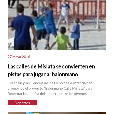
27 Mayo 2016
Las calles de Mislata se convierten en
pistas para jugar al balonmano
L'Ilespain y las Concejalías de Deportes e Infancia han
promovido el proyecto "Balonmano Calle Mislata" para
fomentar la práctica del deporte entre los jóvenes
Deportes