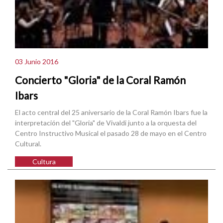
03 Junio 2016
Concierto "Gloria" de la Coral Ramón
Ibars
El acto central del 25 aniversario de la Coral Ramón Ibars fue la
interpretación del "Gloria" de Vivaldi junto a la orquesta del
Centro Instructivo Musical el pasado 28 de mayo en el Centro
Cultural.
Cultura