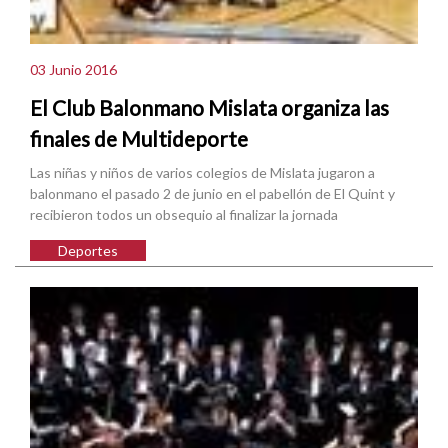
03 Junio 2016
El Club Balonmano Mislata organiza las
finales de Multideporte
Las niñas y niños de varios colegios de Mislata jugaron a
balonmano el pasado 2 de junio en el pabellón de El Quint y
recibieron todos un obsequio al finalizar la jornada
Deportes