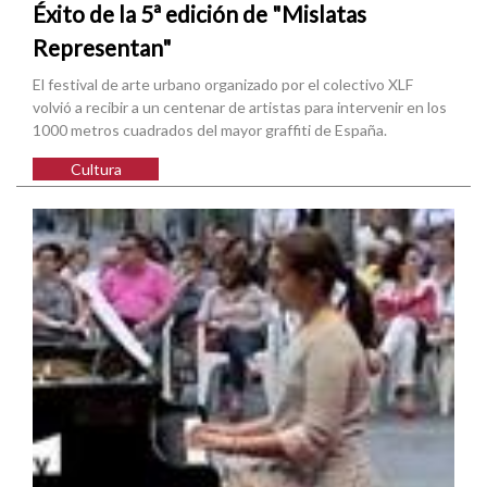
Éxito de la 5ª edición de "Mislatas
Representan"
El festival de arte urbano organizado por el colectivo XLF
volvió a recibir a un centenar de artistas para intervenir en los
1000 metros cuadrados del mayor graffiti de España.
Cultura