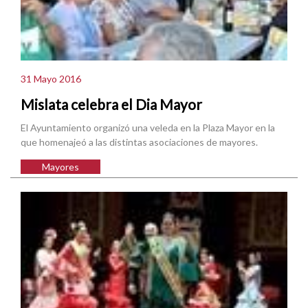
31 Mayo 2016
Mislata celebra el Dia Mayor
El Ayuntamiento organizó una veleda en la Plaza Mayor en la
que homenajeó a las distintas asociaciones de mayores.
Mayores