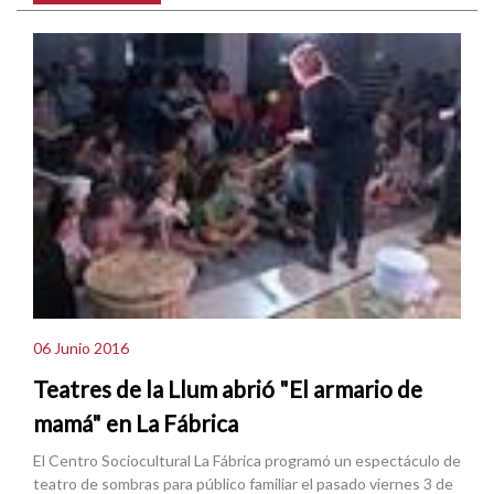
06 Junio 2016
Teatres de la Llum abrió "El armario de
mamá" en La Fábrica
El Centro Sociocultural La Fábrica programó un espectáculo de
teatro de sombras para público familiar el pasado viernes 3 de