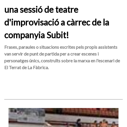
una sessió de teatre
d'improvisació a càrrec de la
companyia Subit!
Frases, paraules o situacions escrites pels propis assistents
van servir de punt de partida per a crear escenes i
personatges únics, construïts sobre la marxa en l'escenari de
El Terrat de La Fàbrica.