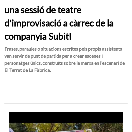
una sessió de teatre
d'improvisació a càrrec de la
companyia Subit!
Frases, paraules o situacions escrites pels propis assistents
van servir de punt de partida per a crear escenes i
personatges únics, construïts sobre la marxa en l'escenari de
El Terrat de La Fàbrica.