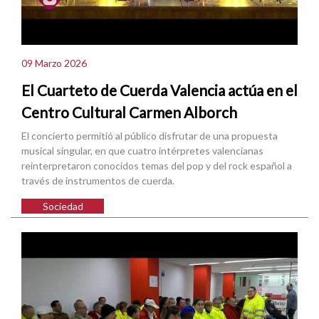
09 Marzo 2026
El Cuarteto de Cuerda Valencia actúa en el
Centro Cultural Carmen Alborch
El concierto permitió al público disfrutar de una propuesta
musical singular, en que cuatro intérpretes valencianas
reinterpretaron conocidos temas del pop y del rock español a
través de instrumentos de cuerda.
Sociedad