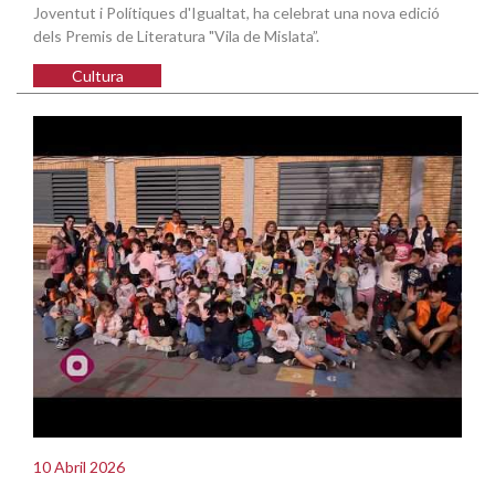
Joventut i Polítiques d'Igualtat, ha celebrat una nova edició
dels Premis de Literatura "Vila de Mislata”.
Cultura
10 Abril 2026