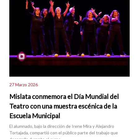
27 Marzo 2026
Mislata conmemora el Día Mundial del
Teatro con una muestra escénica de la
Escuela Municipal
El alumnado, bajo la dirección de Irene Mira y Alejandro
Tortajada, compartió con el público parte del trabajo que