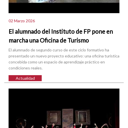
02 Marzo 2026
El alumnado del Instituto de FP pone en
marcha una Oficina de Turismo
El alumnado de segundo curso de este ciclo formativo ha
presentado un nuevo proyecto educativo: una oficina turística
concebida como un espacio de aprendizaje práctico en
condiciones reales.
Actualidad