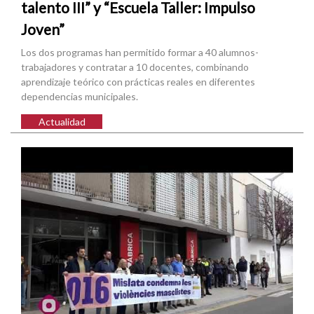
talento III” y “Escuela Taller: Impulso
Joven”
Los dos programas han permitido formar a 40 alumnos-
trabajadores y contratar a 10 docentes, combinando
aprendizaje teórico con prácticas reales en diferentes
dependencias municipales.
Actualidad