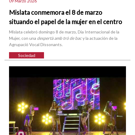
09 Marzo 2026
Mislata conmemora el 8 de marzo
situando el papel de la mujer en el centro
Mislata celebró domingo 8 de marzo, Día Internacional de la
Mujer, con una
despertà amb tró de bac
y la actuación de la
Agrupació Vocal Dissonants.
Sociedad