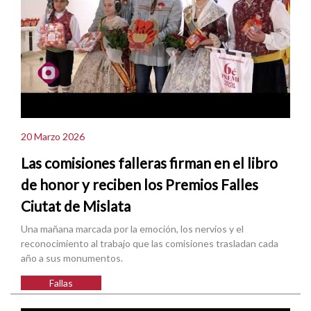
20 Marzo 2026
Las comisiones falleras firman en el libro
de honor y reciben los Premios Falles
Ciutat de Mislata
Una mañana marcada por la emoción, los nervios y el
reconocimiento al trabajo que las comisiones trasladan cada
año a sus monumentos.
Fallas