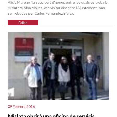
Alicia Moreno i la seua cort d'honor, entre les quals es troba la
mislatera Alba Molins, van visitar dissabte l'Ajuntament i van
ser rebudes per Carlos Fernández Bielsa.
Fallas
09 Febrero 2016
Mislata obrirà una oficina de servicis