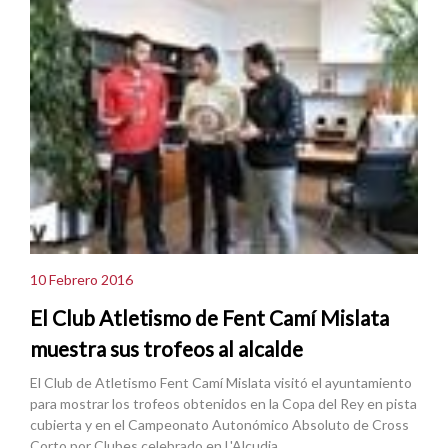
10 Febrero 2016
El Club Atletismo de Fent Camí Mislata
muestra sus trofeos al alcalde
El Club de Atletismo Fent Camí Mislata visitó el ayuntamiento
para mostrar los trofeos obtenidos en la Copa del Rey en pista
cubierta y en el Campeonato Autonómico Absoluto de Cross
Corto por Clubes celebrado en L'Alcudia