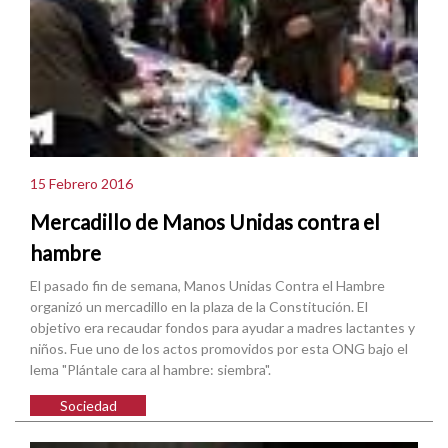
15 Febrero 2016
Mercadillo de Manos Unidas contra el
hambre
El pasado fin de semana, Manos Unidas Contra el Hambre
organizó un mercadillo en la plaza de la Constitución. El
objetivo era recaudar fondos para ayudar a madres lactantes y
niños. Fue uno de los actos promovidos por esta ONG bajo el
lema "Plántale cara al hambre: siembra".
Sociedad