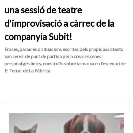
una sessió de teatre
d'improvisació a càrrec de la
companyia Subit!
Frases, paraules o situacions escrites pels propis assistents
van servir de punt de partida per a crear escenes i
personatges únics, construïts sobre la marxa en l'escenari de
El Terrat de La Fàbrica.