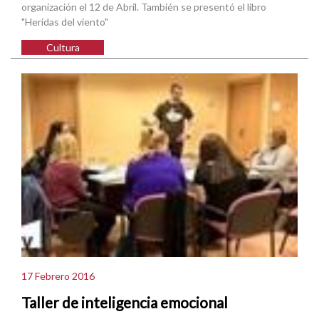
organización el 12 de Abril. También se presentó el libro
"Heridas del viento"
Cultura
17 Febrero 2016
Taller de inteligencia emocional