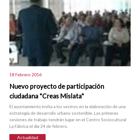
18 Febrero 2016
Nuevo proyecto de participación
ciudadana "Creas Mislata"
El ayuntamiento invita a los vecinos en la elaboración de una
estrategia de desarrollo urbano sostenible. Las primeras
sesiones de trabajo tendrán lugar en el Centro Sociocultural
La Fábrica el día 24 de febrero.
Actualidad