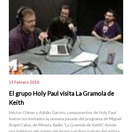
15 Febrero 2016
El grupo Holy Paul visita La Gramola de
Keith
Héctor Chiner y Adrián Garzón, componentes de Holy Paul
fueron los invitados la semana pasada del programa de Miguel
Ángel Calvo, de Mislata Radio "La Gramola de Keith", donde
nos hablaron del origen del grupo y el duro trabajo del artista.