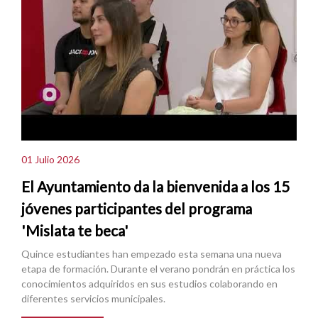
01 Julio 2026
El Ayuntamiento da la bienvenida a los 15
jóvenes participantes del programa
'Mislata te beca'
Quince estudiantes han empezado esta semana una nueva
etapa de formación. Durante el verano pondrán en práctica los
conocimientos adquiridos en sus estudios colaborando en
diferentes servicios municipales.