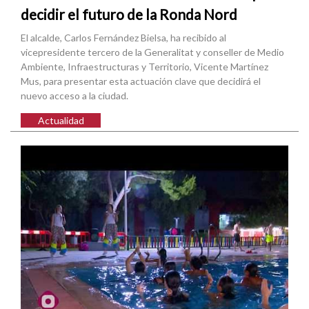
decidir el futuro de la Ronda Nord
El alcalde, Carlos Fernández Bielsa, ha recibido al
vicepresidente tercero de la Generalitat y conseller de Medio
Ambiente, Infraestructuras y Territorio, Vicente Martínez
Mus, para presentar esta actuación clave que decidirá el
nuevo acceso a la ciudad.
Actualidad