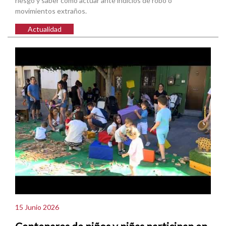
riesgo y saber cómo actuar ante indicios de robo o
movimientos extraños.
Actualidad
15 Junio 2026