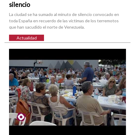
silencio
La ciudad se ha sumado al minuto de silencio convocado en
toda España en recuerdo de las víctimas de los terremotos
que han sacudido el norte de Venezuela.
Actualidad