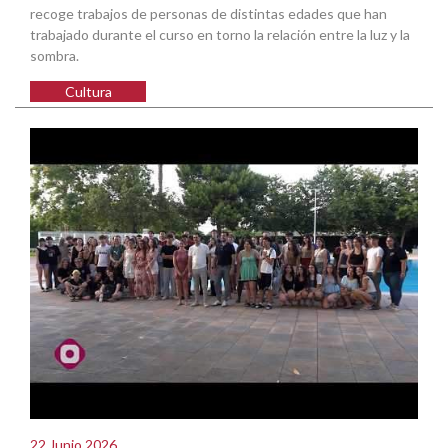
recoge trabajos de personas de distintas edades que han
trabajado durante el curso en torno la relación entre la luz y la
sombra.
Cultura
22 Junio 2026