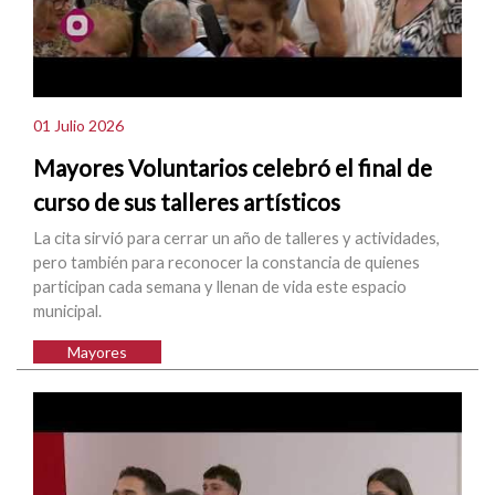
01 Julio 2026
Mayores Voluntarios celebró el final de
curso de sus talleres artísticos
La cita sirvió para cerrar un año de talleres y actividades,
pero también para reconocer la constancia de quienes
participan cada semana y llenan de vida este espacio
municipal.
Mayores