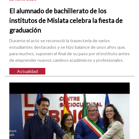
El alumnado de bachillerato de los
institutos de Mislata celebra la fiesta de
graduación
Durante el acto se reconoció la trayectoria de varios
estudiantes destacados y se hizo balance de unos años que,
para muchos, suponen el final de su paso por el instituto antes
de emprender nuevos caminos académicos y profesionales.
Actualidad