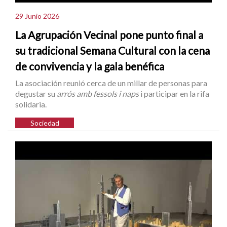
29 Junio 2026
La Agrupación Vecinal pone punto final a
su tradicional Semana Cultural con la cena
de convivencia y la gala benéfica
La asociación reunió cerca de un millar de personas para
degustar su
arrós amb fessols i naps
i participar en la rifa
solidaria.
Sociedad