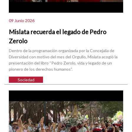
09 Junio 2026
Mislata recuerda el legado de Pedro
Zerolo
Dentro de la programación organizada por la Concejalía de
Diversidad con motivo del mes del Orgullo, Mislata acogió la
presentación del libro “Pedro Zerolo, vida y legado de un
pionero de los derechos humanos”.
Sociedad