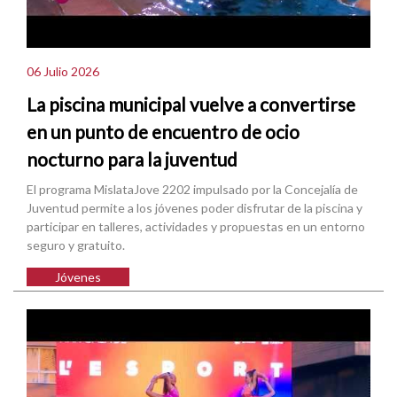
06 Julio 2026
La piscina municipal vuelve a convertirse
en un punto de encuentro de ocio
nocturno para la juventud
El programa MislataJove 2202 impulsado por la Concejalía de
Juventud permite a los jóvenes poder disfrutar de la piscina y
participar en talleres, actividades y propuestas en un entorno
seguro y gratuito.
Jóvenes