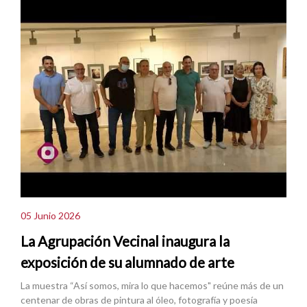
05 Junio 2026
La Agrupación Vecinal inaugura la
exposición de su alumnado de arte
La muestra “Así somos, mira lo que hacemos" reúne más de un
centenar de obras de pintura al óleo, fotografía y poesía