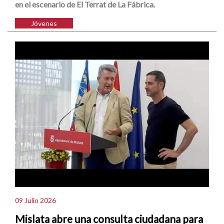
en el escenario de El Terrat de La Fábrica.
Jóvenes
09 Julio 2026
Mislata abre una consulta ciudadana para