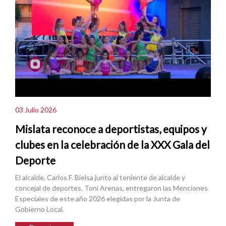
03 Julio 2026
Mislata reconoce a deportistas, equipos y
clubes en la celebración de la XXX Gala del
Deporte
El alcalde, Carlos F. Bielsa junto al teniente de alcalde y
concejal de deportes, Toni Arenas, entregaron las Menciones
Especiales de este año 2026 elegidas por la Junta de
Gobierno Local.