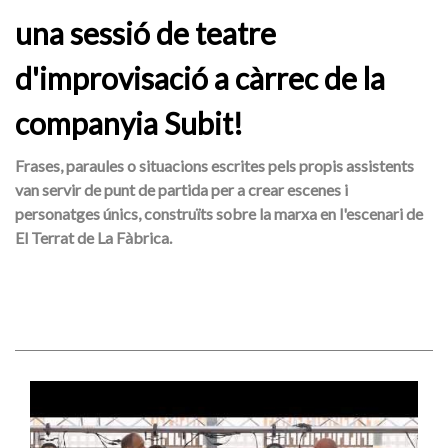
una sessió de teatre
d'improvisació a càrrec de la
companyia Subit!
Frases, paraules o situacions escrites pels propis assistents
van servir de punt de partida per a crear escenes i
personatges únics, construïts sobre la marxa en l'escenari de
El Terrat de La Fàbrica.