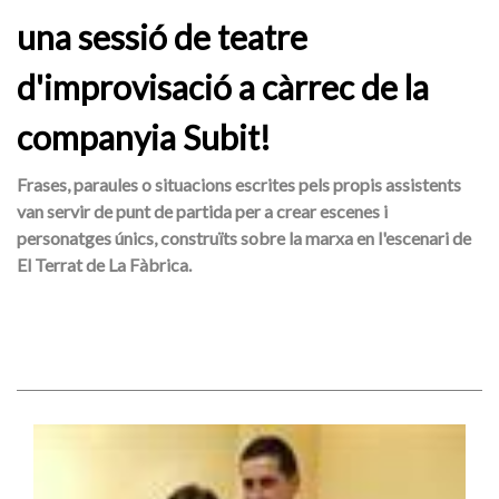
una sessió de teatre
d'improvisació a càrrec de la
companyia Subit!
Frases, paraules o situacions escrites pels propis assistents
van servir de punt de partida per a crear escenes i
personatges únics, construïts sobre la marxa en l'escenari de
El Terrat de La Fàbrica.