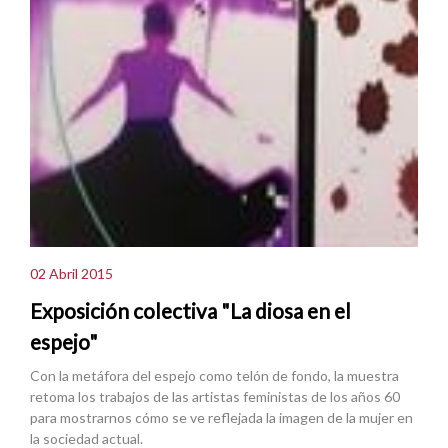
02 Abril 2015
Exposición colectiva "La diosa en el
espejo"
Con la metáfora del espejo como telón de fondo, la muestra
retoma los trabajos de las artistas feministas de los años 60
para mostrarnos cómo se ve reflejada la imagen de la mujer en
la sociedad actual.