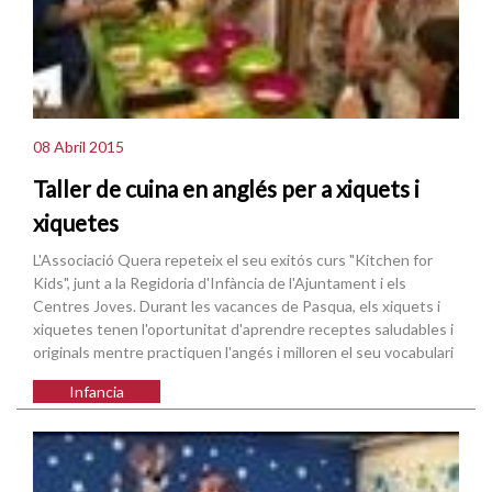
08 Abril 2015
Taller de cuina en anglés per a xiquets i
xiquetes
L'Associació Quera repeteix el seu exitós curs "Kitchen for
Kids", junt a la Regidoria d'Infància de l'Ajuntament i els
Centres Joves. Durant les vacances de Pasqua, els xiquets i
xiquetes tenen l'oportunitat d'aprendre receptes saludables i
originals mentre practiquen l'angés i milloren el seu vocabulari
Infancia