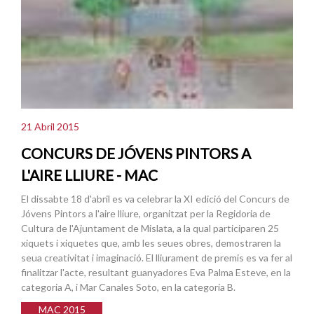
21 Abril 2015
CONCURS DE JÓVENS PINTORS A
L'AIRE LLIURE - MAC
El dissabte 18 d'abril es va celebrar la XI edició del Concurs de
Jóvens Pintors a l'aire lliure, organitzat per la Regidoria de
Cultura de l'Ajuntament de Mislata, a la qual participaren 25
xiquets i xiquetes que, amb les seues obres, demostraren la
seua creativitat i imaginació. El lliurament de premis es va fer al
finalitzar l'acte, resultant guanyadores Eva Palma Esteve, en la
categoria A, i Mar Canales Soto, en la categoria B.
MAC 2015