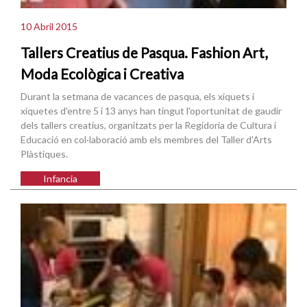
10 Abril 2015
Tallers Creatius de Pasqua. Fashion Art,
Moda Ecològica i Creativa
Durant la setmana de vacances de pasqua, els xiquets i
xiquetes d'entre 5 i 13 anys han tingut l'oportunitat de gaudir
dels tallers creatius, organitzats per la Regidoria de Cultura i
Educació en col·laboració amb els membres del Taller d'Arts
Plàstiques.
Infancia