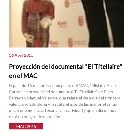
16 Abril 2015
Proyección del documental "El Titellaire"
en el MAC
El pasado 15 de abril y como parte del MAC, "Mislata, Art al
Carrer", se proyectó el documental "El Titellaire", de Paco
Barreda y Manuel Valencia, que relata el día a día del titiritero
valenciano Edu Borja y rescata el arte de las marionetas, un
oficio que mezcla artesanía y creatividad y que a día de hoy
está en peligro de extinción.
MAC 2015