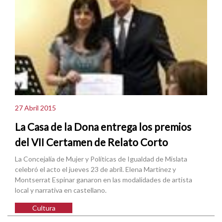
27 Abril 2015
La Casa de la Dona entrega los premios
del VII Certamen de Relato Corto
La Concejalía de Mujer y Políticas de Igualdad de Mislata
celebró el acto el jueves 23 de abril. Elena Martínez y
Montserrat Espinar ganaron en las modalidades de artista
local y narrativa en castellano.
Cultura