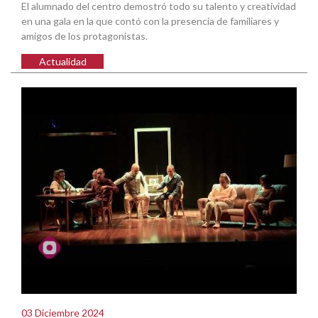
El alumnado del centro demostró todo su talento y creatividad
en una gala en la que contó con la presencia de familiares y
amigos de los protagonistas.
Actualidad
03 Diciembre 2024