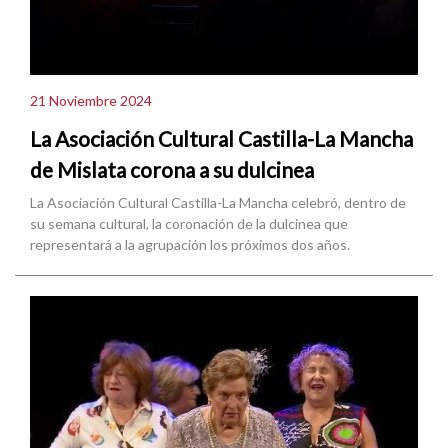
21 Noviembre 2024
La Asociación Cultural Castilla-La Mancha
de Mislata corona a su dulcinea
La Asociación Cultural Castilla-La Mancha celebró, dentro de
su semana cultural, la coronación de la dulcinea que
representará a la agrupación los próximos dos años.