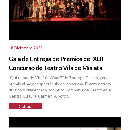
18 Diciembre 2024
Gala de Entrega de Premios del XLII
Concurso de Teatro Vila de Mislata
"Qui té por de Virgínia Woolf?"de Zorongo Teatro, gana el
premio al mejor espectáculo del concurso. El acto estuvo
dirigido y presentado por Grito Compañía de Teatro en el
Centro Cultural Carmen Alborch.
Cultura