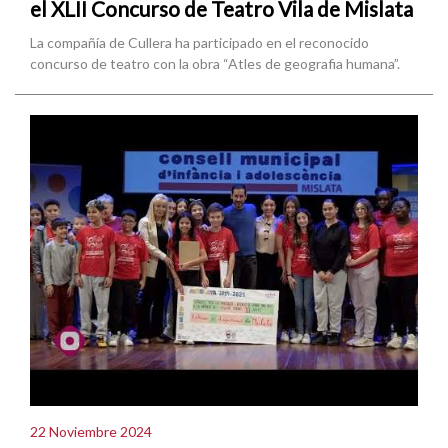
el XLII Concurso de Teatro Vila de Mislata
La compañía de Cullera ha participado en el reconocido
concurso de teatro con la obra “Atles de geografia humana”.
22 Noviembre 2024