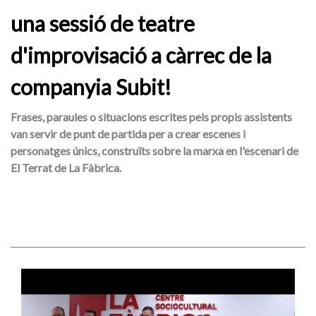
una sessió de teatre
d'improvisació a càrrec de la
companyia Subit!
Frases, paraules o situacions escrites pels propis assistents
van servir de punt de partida per a crear escenes i
personatges únics, construïts sobre la marxa en l'escenari de
El Terrat de La Fàbrica.