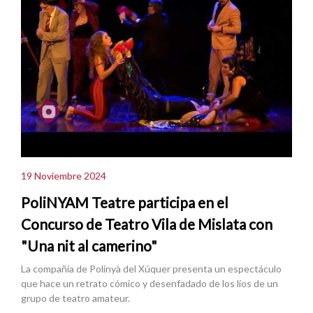
19 Noviembre 2024
PoliNYAM Teatre participa en el
Concurso de Teatro Vila de Mislata con
"Una nit al camerino"
La compañía de Polinyà del Xúquer presenta un espectáculo
que hace un retrato cómico y desenfadado de los líos de un
grupo de teatro amateur.