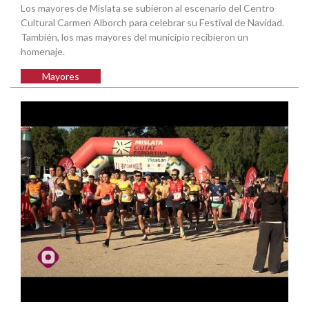
Los mayores de Mislata se subieron al escenario del Centro
Cultural Carmen Alborch para celebrar su Festival de Navidad.
También, los mas mayores del municipio recibieron un
homenaje.
Mayores