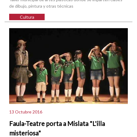
de dibujo, pintura y otras técnicas
Cultura
13 Octubre 2016
Faula-Teatre porta a Mislata "L'illa
misteriosa"