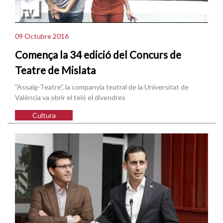
09 Octubre 2016
Comença la 34 edició del Concurs de
Teatre de Mislata
"Assaig-Teatre", la companyia teatral de la Universitat de
València va obrir el teló el divendres
Cultura