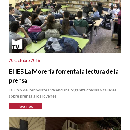
20 Octubre 2016
El IES La Morería fomenta la lectura de la
prensa
La Unió de Periodistes Valencians,organiza charlas y talleres
sobre prensa a los jóvenes.
Jóvenes