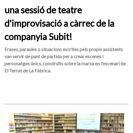
una sessió de teatre
d'improvisació a càrrec de la
companyia Subit!
Frases, paraules o situacions escrites pels propis assistents
van servir de punt de partida per a crear escenes i
personatges únics, construïts sobre la marxa en l'escenari de
El Terrat de La Fàbrica.