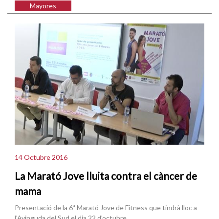
Mayores
14 Octubre 2016
La Marató Jove lluita contra el càncer de
mama
Presentació de la 6ª Marató Jove de Fitness que tindrà lloc a
l'Avinguda del Sud el dia 22 d'octubre