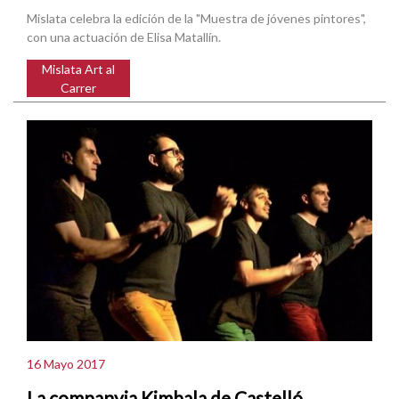
Mislata celebra la edición de la "Muestra de jóvenes pintores",
con una actuación de Elisa Matallín.
Mislata Art al
Carrer
16 Mayo 2017
La companyia Kimbala de Castelló