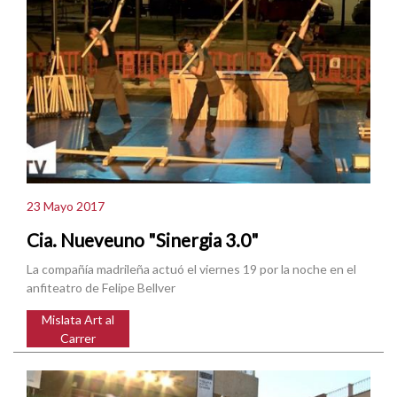
23 Mayo 2017
Cia. Nueveuno "Sinergia 3.0"
La compañía madrileña actuó el viernes 19 por la noche en el
anfiteatro de Felipe Bellver
Mislata Art al
Carrer