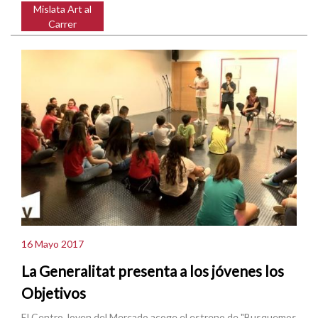
Mislata Art al
Carrer
16 Mayo 2017
La Generalitat presenta a los jóvenes los
Objetivos
El Centro Joven del Mercado acoge el estreno de "Busquemos