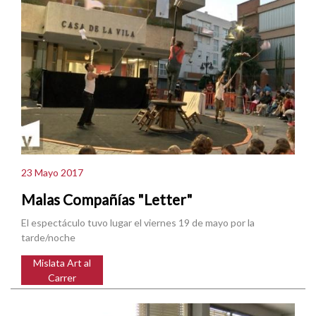
23 Mayo 2017
Malas Compañías "Letter"
El espectáculo tuvo lugar el viernes 19 de mayo por la
tarde/noche
Mislata Art al
Carrer