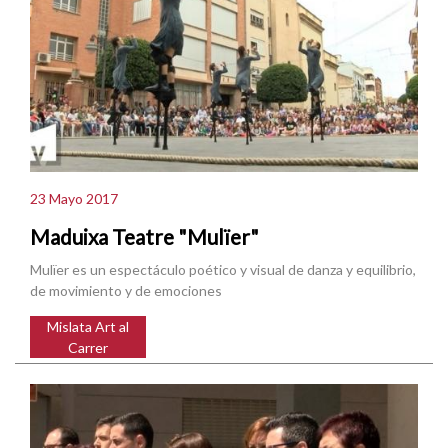
23 Mayo 2017
Maduixa Teatre "Mulïer"
Mulïer es un espectáculo poético y visual de danza y equilibrio,
de movimiento y de emociones
Mislata Art al
Carrer