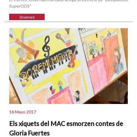
SuperODS"
Jóvenes
16 Mayo 2017
Els xiquets del MAC esmorzen contes de
Gloria Fuertes