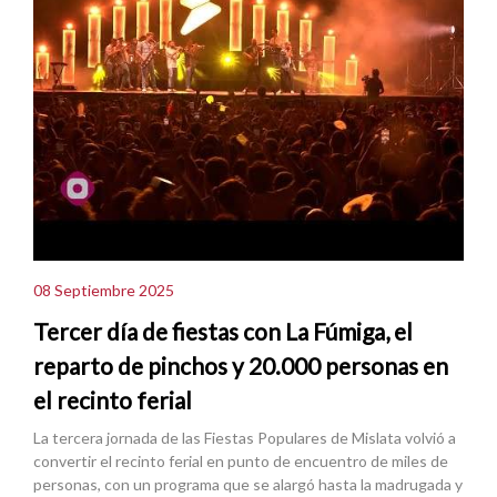
08 Septiembre 2025
Tercer día de fiestas con La Fúmiga, el
reparto de pinchos y 20.000 personas en
el recinto ferial
La tercera jornada de las Fiestas Populares de Mislata volvió a
convertir el recinto ferial en punto de encuentro de miles de
personas, con un programa que se alargó hasta la madrugada y