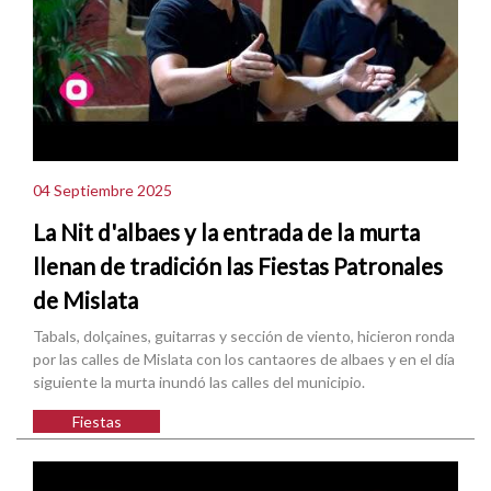
04 Septiembre 2025
La Nit d'albaes y la entrada de la murta
llenan de tradición las Fiestas Patronales
de Mislata
Tabals, dolçaines, guitarras y sección de viento, hicieron ronda
por las calles de Mislata con los cantaores de albaes y en el día
siguiente la murta inundó las calles del municipio.
Fiestas