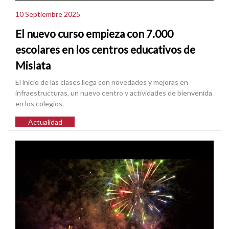
10 Septiembre 2025
El nuevo curso empieza con 7.000
escolares en los centros educativos de
Mislata
El inicio de las clases llega con novedades y mejoras en
infraestructuras, un nuevo centro y actividades de bienvenida
en los colegios.
Actualidad