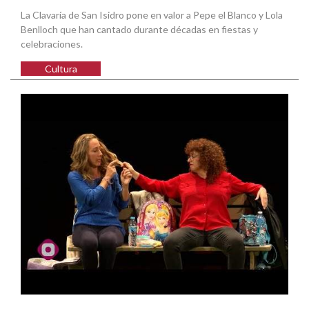
La Clavaría de San Isidro pone en valor a Pepe el Blanco y Lola
Benlloch que han cantado durante décadas en fiestas y
celebraciones.
Cultura