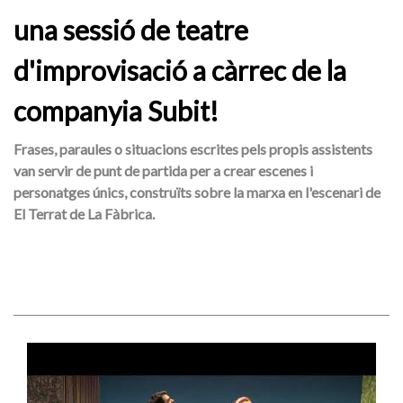
una sessió de teatre
d'improvisació a càrrec de la
companyia Subit!
Frases, paraules o situacions escrites pels propis assistents
van servir de punt de partida per a crear escenes i
personatges únics, construïts sobre la marxa en l'escenari de
El Terrat de La Fàbrica.