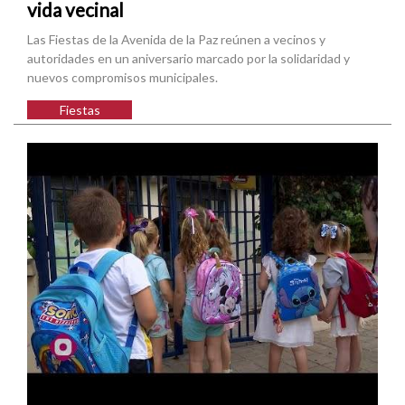
vida vecinal
Las Fiestas de la Avenida de la Paz reúnen a vecinos y
autoridades en un aniversario marcado por la solidaridad y
nuevos compromisos municipales.
Fiestas