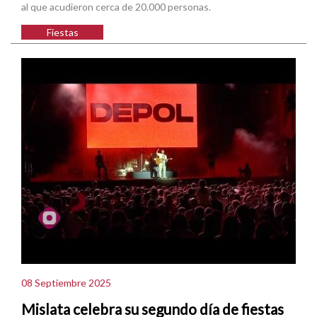
al que acudieron cerca de 20.000 personas.
Fiestas
08 Septiembre 2025
Mislata celebra su segundo día de fiestas