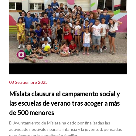
08 Septiembre 2025
Mislata clausura el campamento social y
las escuelas de verano tras acoger a más
de 500 menores
El Ayuntamiento de Mislata ha dado por finalizadas las
actividades estivales para la infancia y la juventud, pensadas
para favorecer la conciliación familiar.