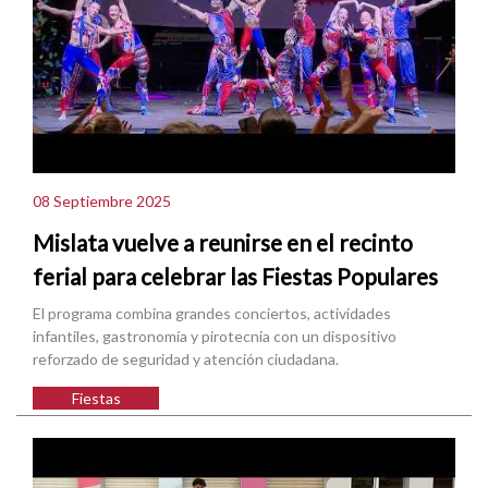
08 Septiembre 2025
Mislata vuelve a reunirse en el recinto
ferial para celebrar las Fiestas Populares
El programa combina grandes conciertos, actividades
infantiles, gastronomía y pirotecnia con un dispositivo
reforzado de seguridad y atención ciudadana.
Fiestas