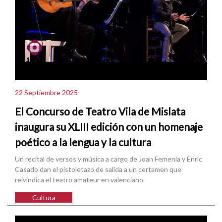
22 Septiembre 2025
El Concurso de Teatro Vila de Mislata
inaugura su XLIII edición con un homenaje
poético a la lengua y la cultura
Un recital de versos y música a cargo de Joan Femenia y Enric
Casado dan el pistoletazo de salida a un certamen que
reivindica el teatro amateur en valenciano.
Cultura