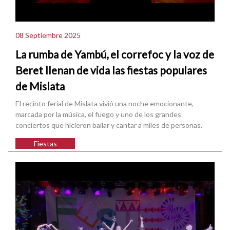
08 Septiembre 2025
La rumba de Yambú, el correfoc y la voz de
Beret llenan de vida las fiestas populares
de Mislata
El recinto ferial de Mislata vivió una noche emocionante,
marcada por la música, el fuego y uno de los grandes
conciertos que hicieron bailar y cantar a miles de personas.
Fiestas