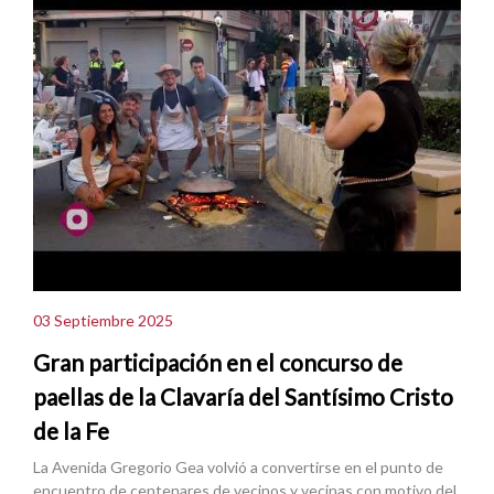
03 Septiembre 2025
Gran participación en el concurso de
paellas de la Clavaría del Santísimo Cristo
de la Fe
La Avenida Gregorio Gea volvió a convertirse en el punto de
encuentro de centenares de vecinos y vecinas con motivo del