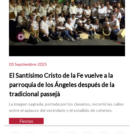
03 Septiembre 2025
El Santísimo Cristo de la Fe vuelve a la
parroquia de los Ángeles después de la
tradicional passejà
La imagen sagrada, portada por los clavarios, recorrió las calles
entre el aplauso del vecindario y el estallido de cohetes.
Fiestas