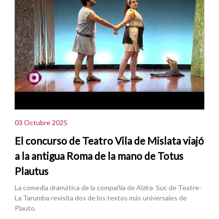
03 Octubre 2025
El concurso de Teatro Vila de Mislata viajó
a la antigua Roma de la mano de Totus
Plautus
La comedia dramática de la compañía de Alzira Suc de Teatre-
La Tarumba revisita dos de los textos más universales de
Plauto.