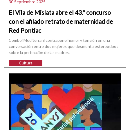
30 Septiembre 2025
El Vila de Mislata abre el 43.º concurso
con el afilado retrato de maternidad de
Red Pontiac
Comboi Mediterrani contrapone humor y tensión en una
conversación entre dos mujeres que desmonta estereotipos
sobre la perfección de las madres.
Cultura