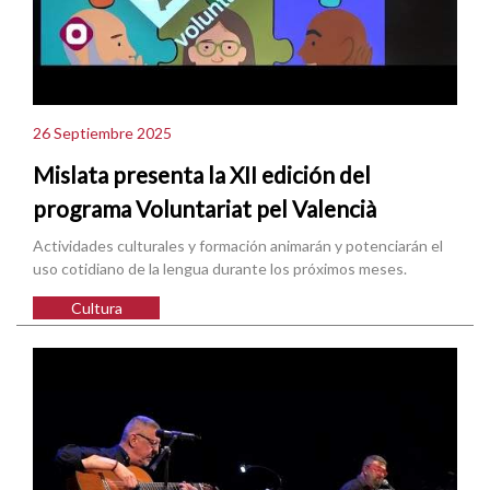
26 Septiembre 2025
Mislata presenta la XII edición del
programa Voluntariat pel Valencià
Actividades culturales y formación animarán y potenciarán el
uso cotidiano de la lengua durante los próximos meses.
Cultura