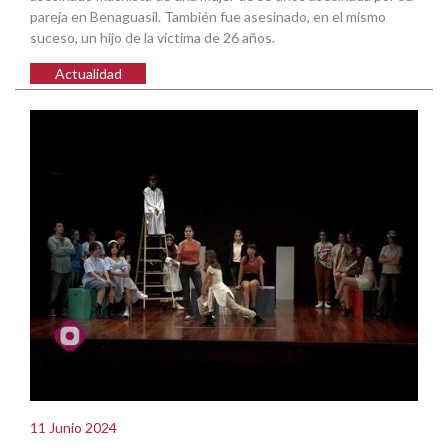
pareja en Benaguasil. También fue asesinado, en el mismo
suceso, un hijo de la víctima de 26 años.
Actualidad
11 Junio 2024