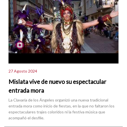
27 Agosto 2024
Mislata vive de nuevo su espectacular
entrada mora
La Clavaría de los Ángeles organizó una nueva tradicional
entrada mora como inicio de fiestas, en la que no faltaron los
espectaculares trajes coloridos ni la festiva música que
acompañó el desfile.