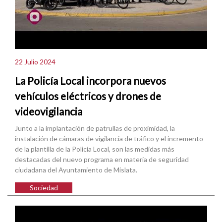
22 Julio 2024
La Policía Local incorpora nuevos
vehículos eléctricos y drones de
videovigilancia
Junto a la implantación de patrullas de proximidad, la
instalación de cámaras de vigilancia de tráfico y el incremento
de la plantilla de la Policía Local, son las medidas más
destacadas del nuevo programa en materia de seguridad
ciudadana del Ayuntamiento de Mislata.
Sociedad