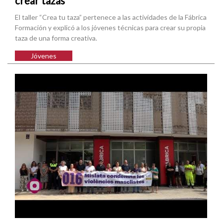
crear tazas
El taller “Crea tu taza” pertenece a las actividades de la Fábrica
Formación y explicó a los jóvenes técnicas para crear su propia
taza de una forma creativa.
Jóvenes