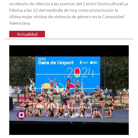
un minuto de silencio a las puertas del Centro Sociocultural La
Fábrica a las 12 del mediodía de hoy, como protesta por la
última mujer víctima de violencia de género en la Comunidad
Valenciana.
Actualidad