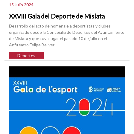
15 Julio 2024
XXVIII Gala del Deporte de Mislata
Desarrollo del acto de homenaje a deportistas y clubes
organizado desde la Concejalía de Deportes del Ayuntamiento
de Mislata y que tuvo lugar el pasado 10 de julio en el
Anfiteatro Felipe Bellver
Deportes