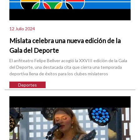
12 Julio 2024
Mislata celebra una nueva edición de la
Gala del Deporte
El anfiteatro Felipe Bellver acogió la XXVIII edición de la Gala
del Deporte, una destacada cita que cierra una temporada
deportiva llena de éxitos para los clubes mislateros
Deportes