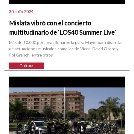
30 Julio 2024
Mislata vibró con el concierto
multitudinario de ‘LOS40 Summer Live’
Más de 10.000 personas llenaron la plaza Mayor para disfrutar
de actuaciones musicales como las de Vicco, David Otero y
Pol Granch, entre otros
Cultura