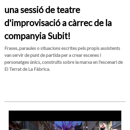
una sessió de teatre
d'improvisació a càrrec de la
companyia Subit!
Frases, paraules o situacions escrites pels propis assistents
van servir de punt de partida per a crear escenes i
personatges únics, construïts sobre la marxa en l'escenari de
El Terrat de La Fàbrica.