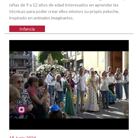
niñas de 9 a 12 años de edad interesados en aprender las
técnicas para poder crear ellos mismos su propio peluche,
inspirado en animales imaginarios.
Infancia
18 Junio 2024