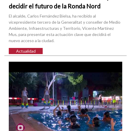
decidir el futuro de la Ronda Nord
El alcalde, Carlos Fernández Bielsa, ha recibido al
vicepresidente tercero de la Generalitat y conseller de Medio
Ambiente, Infraestructuras y Territorio, Vicente Martínez
Mus, para presentar esta actuación clave que decidirá el
nuevo acceso a la ciudad.
Actualidad