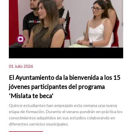
01 Julio 2026
El Ayuntamiento da la bienvenida a los 15
jóvenes participantes del programa
'Mislata te beca'
Quince estudiantes han empezado esta semana una nueva
etapa de formación. Durante el verano pondrán en práctica los
conocimientos adquiridos en sus estudios colaborando en
diferentes servicios municipales.