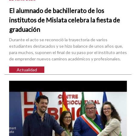
El alumnado de bachillerato de los
institutos de Mislata celebra la fiesta de
graduación
Durante el acto se reconoció la trayectoria de varios
estudiantes destacados y se hizo balance de unos años que,
para muchos, suponen el final de su paso por el instituto antes
de emprender nuevos caminos académicos y profesionales.
Actualidad