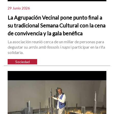
29 Junio 2026
La Agrupación Vecinal pone punto final a
su tradicional Semana Cultural con la cena
de convivencia y la gala benéfica
La asociación reunió cerca de un millar de personas para
degustar su
arrós amb fessols i naps
i participar en la rifa
solidaria.
Sociedad