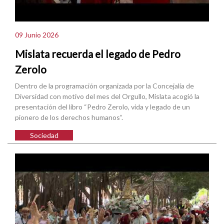
09 Junio 2026
Mislata recuerda el legado de Pedro
Zerolo
Dentro de la programación organizada por la Concejalía de
Diversidad con motivo del mes del Orgullo, Mislata acogió la
presentación del libro “Pedro Zerolo, vida y legado de un
pionero de los derechos humanos”.
Sociedad