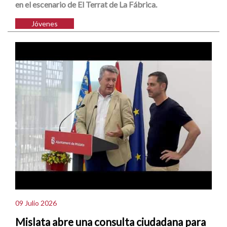
en el escenario de El Terrat de La Fábrica.
Jóvenes
09 Julio 2026
Mislata abre una consulta ciudadana para