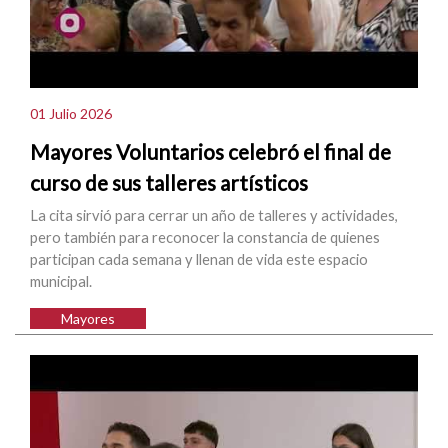
01 Julio 2026
Mayores Voluntarios celebró el final de
curso de sus talleres artísticos
La cita sirvió para cerrar un año de talleres y actividades,
pero también para reconocer la constancia de quienes
participan cada semana y llenan de vida este espacio
municipal.
Mayores