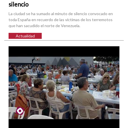
silencio
La ciudad se ha sumado al minuto de silencio convocado en
toda España en recuerdo de las víctimas de los terremotos
que han sacudido el norte de Venezuela.
Actualidad