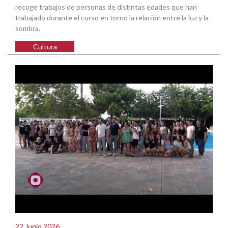
recoge trabajos de personas de distintas edades que han
trabajado durante el curso en torno la relación entre la luz y la
sombra.
Cultura
22 Junio 2026