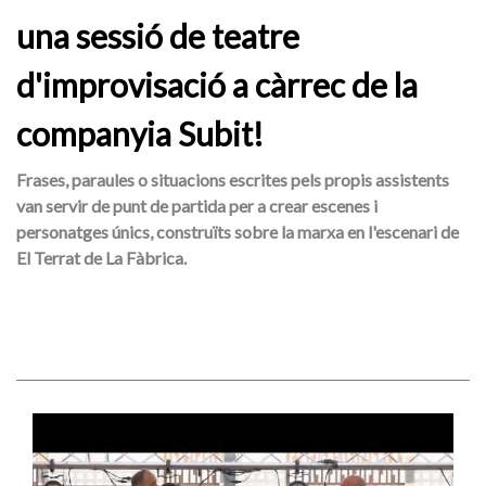
una sessió de teatre
d'improvisació a càrrec de la
companyia Subit!
Frases, paraules o situacions escrites pels propis assistents
van servir de punt de partida per a crear escenes i
personatges únics, construïts sobre la marxa en l'escenari de
El Terrat de La Fàbrica.