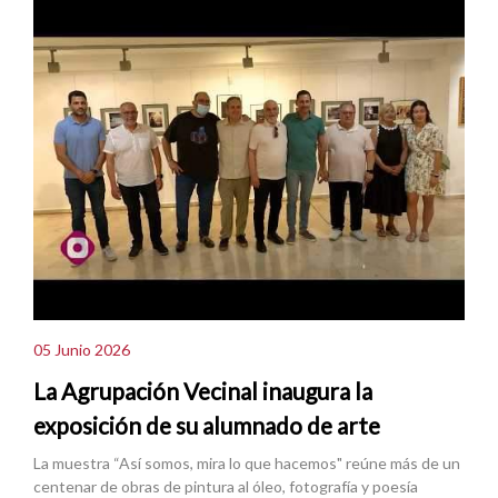
05 Junio 2026
La Agrupación Vecinal inaugura la
exposición de su alumnado de arte
La muestra “Así somos, mira lo que hacemos" reúne más de un
centenar de obras de pintura al óleo, fotografía y poesía