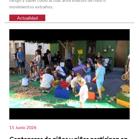
riesgo y saber cómo actuar ante indicios de robo o
movimientos extraños.
Actualidad
15 Junio 2026