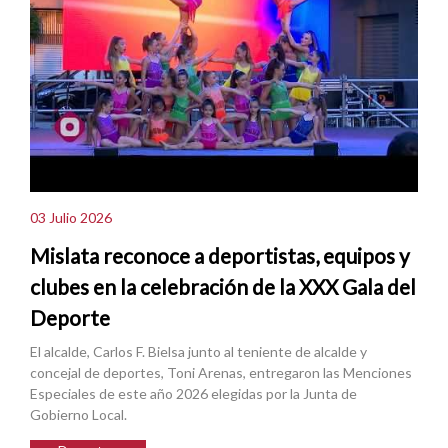
03 Julio 2026
Mislata reconoce a deportistas, equipos y
clubes en la celebración de la XXX Gala del
Deporte
El alcalde, Carlos F. Bielsa junto al teniente de alcalde y
concejal de deportes, Toni Arenas, entregaron las Menciones
Especiales de este año 2026 elegidas por la Junta de
Gobierno Local.