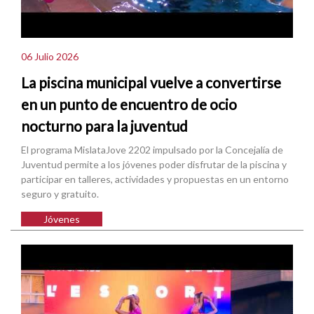
06 Julio 2026
La piscina municipal vuelve a convertirse
en un punto de encuentro de ocio
nocturno para la juventud
El programa MislataJove 2202 impulsado por la Concejalía de
Juventud permite a los jóvenes poder disfrutar de la piscina y
participar en talleres, actividades y propuestas en un entorno
seguro y gratuito.
Jóvenes