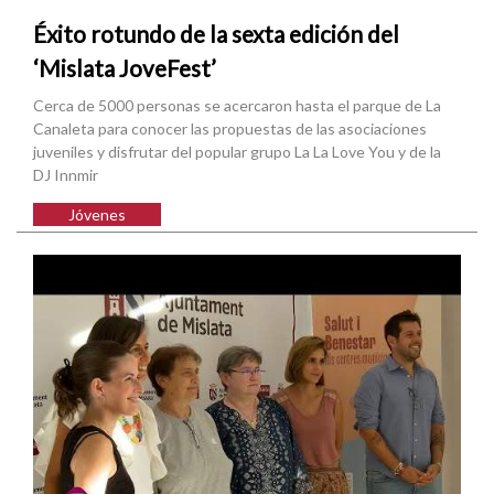
Éxito rotundo de la sexta edición del
‘Mislata JoveFest’
Cerca de 5000 personas se acercaron hasta el parque de La
Canaleta para conocer las propuestas de las asociaciones
juveniles y disfrutar del popular grupo La La Love You y de la
DJ Innmir
Jóvenes