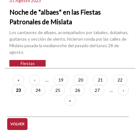
31 Agosto 2023
Noche de "albaes" en las Fiestas
Patronales de Mislata
Los cantaores de albaes, acompañados por tabales, dulzainas,
guitarras y sección de viento, hicieron ronda por las calles de
Mislata pasada la medianoche del pasado del lunes 28 de
agosto.
Fiestas
Paginación
Primera
«
Página
‹
…
Página
19
Página
20
Página
21
Página
22
página
anterior
Página
23
Página
24
Página
25
Página
26
Página
27
…
Siguient
›
actual
página
Última
»
página
VOLVER