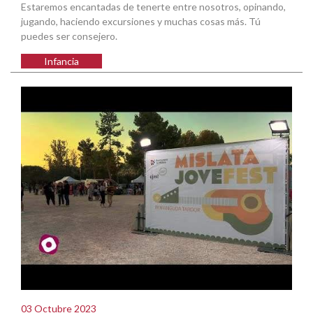
Estaremos encantadas de tenerte entre nosotros, opinando,
jugando, haciendo excursiones y muchas cosas más. Tú
puedes ser consejero.
Infancia
03 Octubre 2023