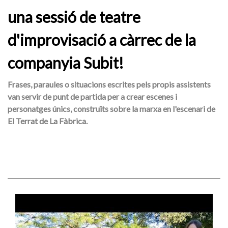
una sessió de teatre
d'improvisació a càrrec de la
companyia Subit!
Frases, paraules o situacions escrites pels propis assistents
van servir de punt de partida per a crear escenes i
personatges únics, construïts sobre la marxa en l'escenari de
El Terrat de La Fàbrica.