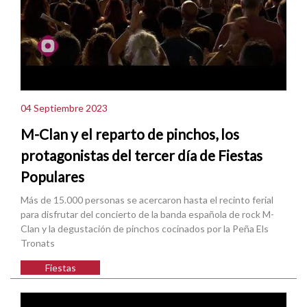
04 Septiembre 2023
M-Clan y el reparto de pinchos, los
protagonistas del tercer día de Fiestas
Populares
Más de 15.000 personas se acercaron hasta el recinto ferial
para disfrutar del concierto de la banda española de rock M-
Clan y la degustación de pinchos cocinados por la Peña Els
Tronats
Fiestas