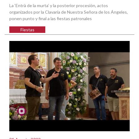
La ‘Entrà de la murta’ y la posterior procesión, actos
organizados por la Clavaría de Nuestra Señora de los Ángeles,
ponen punto y final a las fiestas patronales
Fiestas