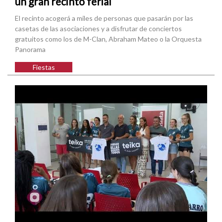
un gran recinto ferial
El recinto acogerá a miles de personas que pasarán por las
casetas de las asociaciones y a disfrutar de conciertos
gratuitos como los de M-Clan, Abraham Mateo o la Orquesta
Panorama
Fiestas