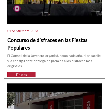
01 Septiembre 2023
Concurso de disfraces en las Fiestas
Populares
El Consell de la Joventut organizó, como cada año, el pasacalle
y la consiguiente entrega de premios a los disfraces más
originales.
Fiestas