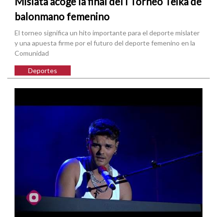
Mislata acoge la final del I Torneo Teika de
balonmano femenino
El torneo significa un hito importante para el deporte mislater
y una apuesta firme por el futuro del deporte femenino en la
Comunidad
Deportes