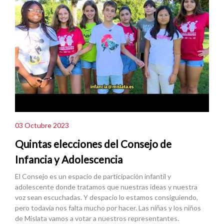
03 Octubre 2023
Quintas elecciones del Consejo de
Infancia y Adolescencia
El Consejo es un espacio de participación infantil y
adolescente donde tratamos que nuestras ideas y nuestra
voz sean escuchadas. Y despacio lo estamos consiguiendo,
pero todavía nos falta mucho por hacer. Las niñas y los niños
de Mislata vamos a votar a nuestros representantes.