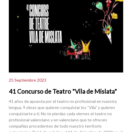
25 Septiembre 2023
41 Concurso de Teatro "Vila de Mislata"
41 años de apuesta por el teatro no profesional en nuestra
lengua. 9 obras que quieren conquistar los “Vila” y quieren
conquistarte a tí. No te pierdas cada viernes el teatro no
profesional valenciano y en valenciano que te ofrecen
compañías procedentes de todo nuestro territorio