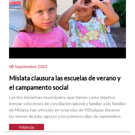
08 Septiembre 2023
Mislata clausura las escuelas de verano y
el campamento social
Las dos iniciativas municipales, que tienen como objetivo
brindar soluciones de conciliación laboral y familiar a las familias
de Mislata, han ofrecido en total más de 900 plazas durante
los meses de julio, agosto y los primeros días de septiembre.
Infancia