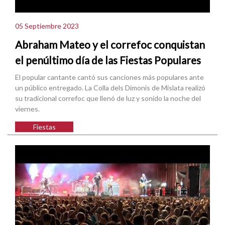
05 Septiembre 2023
Abraham Mateo y el correfoc conquistan
el penúltimo día de las Fiestas Populares
El popular cantante cantó sus canciones más populares ante
un público entregado. La Colla dels Dimonis de Mislata realizó
su tradicional correfoc que llenó de luz y sonido la noche del
viernes.
Fiestas