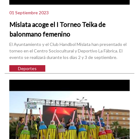
01 Septiembre 2023
Mislata acoge el I Torneo Teika de
balonmano femenino
El Ayuntamiento y el Club Handbol Mislata han presentado el
torneo en el Centro Sociocultural y Deportivo La Fábrica. El
evento se realizará durante los días 2 y 3 de septiembre.
Deportes