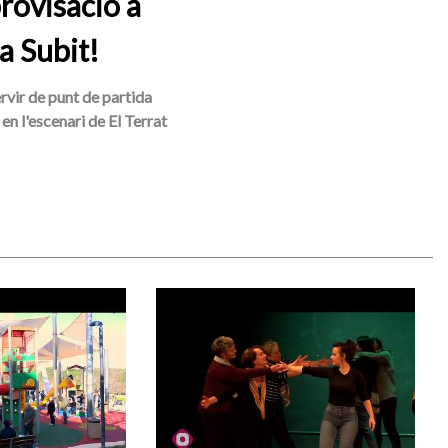
rovisació a
a Subit!
ervir de punt de partida
en l'escenari de El Terrat