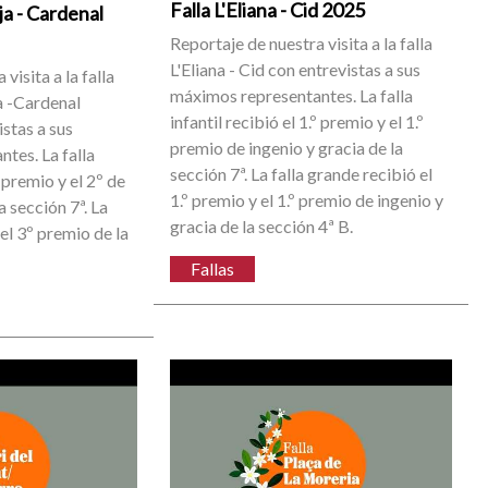
Falla L'Eliana - Cid 2025
ja - Cardenal
Reportaje de nuestra visita a la falla
L'Eliana - Cid con entrevistas a sus
visita a la falla
máximos representantes. La falla
a -Cardenal
infantil recibió el 1.º premio y el 1.º
stas a sus
premio de ingenio y gracia de la
tes. La falla
sección 7ª. La falla grande recibió el
º premio y el 2º de
1.º premio y el 1.º premio de ingenio y
a sección 7ª. La
gracia de la sección 4ª B.
 el 3º premio de la
Fallas