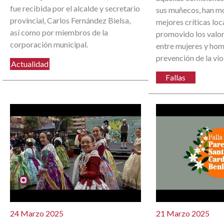
fue recibida por el alcalde y secretario
sus muñecos, han m
provincial, Carlos Fernández Bielsa,
mejores críticas loc
así como por miembros de la
promovido los valor
corporación municipal.
entre mujeres y hom
prevención de la vio
Actualidad
Fallas
24 Marzo 2025
21 Marzo 2025