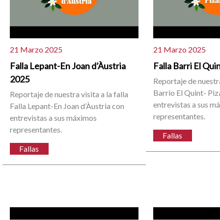
21 Marzo 2025
21 Marzo 2025
Falla Lepant-En Joan d’Àustria
Falla Barri El Qu
2025
Reportaje de nuestra 
Barrio El Quint- Piz
Reportaje de nuestra visita a la falla
entrevistas a sus m
Falla Lepant-En Joan d’Àustria con
representantes.
entrevistas a sus máximos
representantes.
Fallas
Fallas