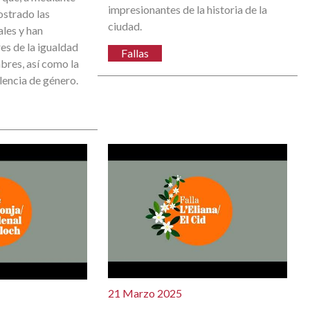
impresionantes de la historia de la
ostrado las
ciudad.
ales y han
es de la igualdad
Fallas
bres, así como la
lencia de género.
21 Marzo 2025