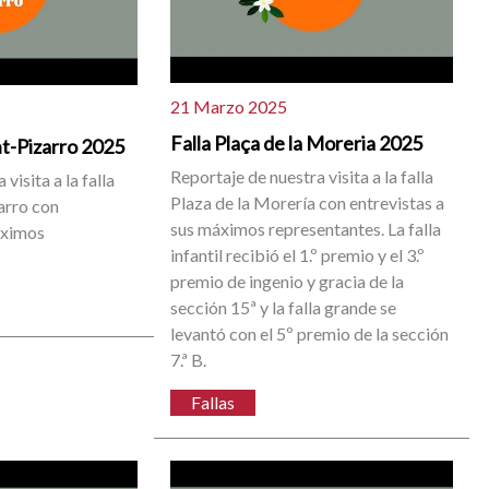
21 Marzo 2025
Falla Plaça de la Moreria 2025
int-Pizarro 2025
Reportaje de nuestra visita a la falla
visita a la falla
Plaza de la Morería con entrevistas a
arro con
sus máximos representantes. La falla
áximos
infantil recibió el 1.º premio y el 3.º
premio de ingenio y gracia de la
sección 15ª y la falla grande se
levantó con el 5º premio de la sección
7.ª B.
Fallas