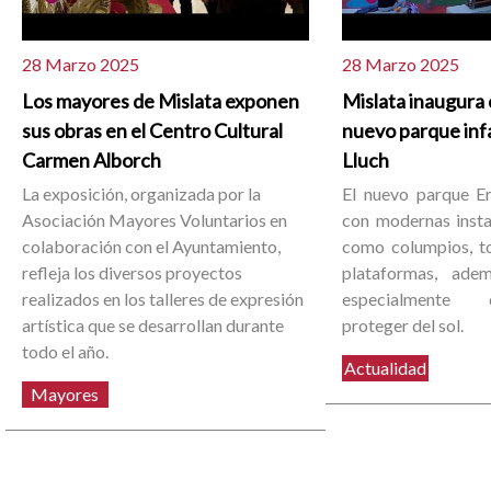
28 Marzo 2025
28 Marzo 2025
Los mayores de Mislata exponen
Mislata inaugura 
sus obras en el Centro Cultural
nuevo parque infa
Carmen Alborch
Lluch
La exposición, organizada por la
El nuevo parque Er
Asociación Mayores Voluntarios en
con modernas instal
colaboración con el Ayuntamiento,
como columpios, t
refleja los diversos proyectos
plataformas, ade
realizados en los talleres de expresión
especialmente 
artística que se desarrollan durante
proteger del sol.
todo el año.
Actualidad
Mayores