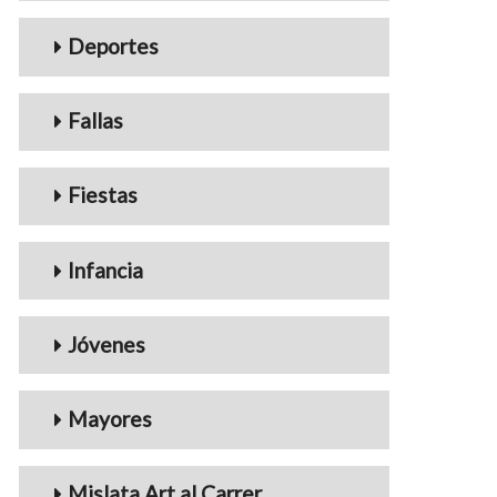
Deportes
Fallas
Fiestas
Infancia
Jóvenes
Mayores
Mislata Art al Carrer