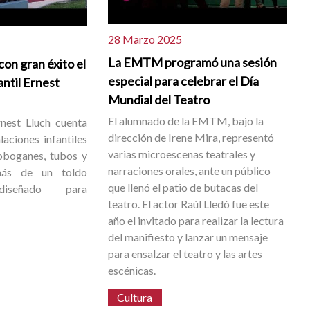
28 Marzo 2025
La EMTM programó una sesión
con gran éxito el
especial para celebrar el Día
ntil Ernest
Mundial del Teatro
El alumnado de la EMTM, bajo la
nest Lluch cuenta
dirección de Irene Mira, representó
aciones infantiles
varias microescenas teatrales y
oboganes, tubos y
narraciones orales, ante un público
más de un toldo
que llenó el patio de butacas del
diseñado para
teatro. El actor Raúl Lledó fue este
año el invitado para realizar la lectura
del manifiesto y lanzar un mensaje
para ensalzar el teatro y las artes
escénicas.
Cultura