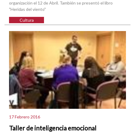
organización el 12 de Abril. También se presentó el libro
"Heridas del viento"
Cultura
17 Febrero 2016
Taller de inteligencia emocional