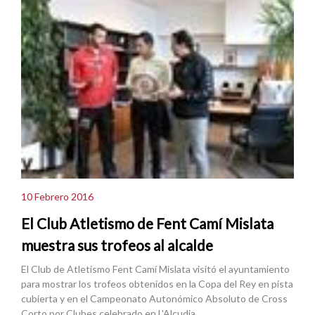
10 Febrero 2016
El Club Atletismo de Fent Camí Mislata
muestra sus trofeos al alcalde
El Club de Atletismo Fent Camí Mislata visitó el ayuntamiento
para mostrar los trofeos obtenidos en la Copa del Rey en pista
cubierta y en el Campeonato Autonómico Absoluto de Cross
Corto por Clubes celebrado en L'Alcudia