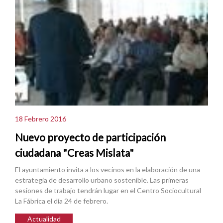
18 Febrero 2016
Nuevo proyecto de participación
ciudadana "Creas Mislata"
El ayuntamiento invita a los vecinos en la elaboración de una
estrategia de desarrollo urbano sostenible. Las primeras
sesiones de trabajo tendrán lugar en el Centro Sociocultural
La Fábrica el día 24 de febrero.
Actualidad