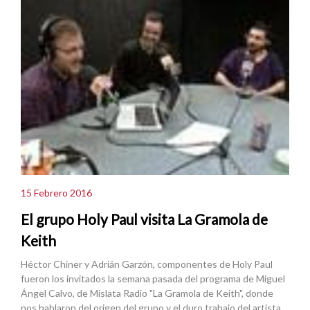
15 Febrero 2016
El grupo Holy Paul visita La Gramola de
Keith
Héctor Chiner y Adrián Garzón, componentes de Holy Paul
fueron los invitados la semana pasada del programa de Miguel
Ángel Calvo, de Mislata Radio "La Gramola de Keith", donde
nos hablaron del origen del grupo y el duro trabajo del artista.