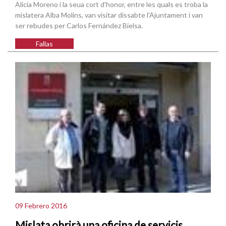
Alicia Moreno i la seua cort d'honor, entre les quals es troba la
mislatera Alba Molins, van visitar dissabte l'Ajuntament i van
ser rebudes per Carlos Fernández Bielsa.
Fallas
09 Febrero 2016
Mislata obrirà una oficina de servicis