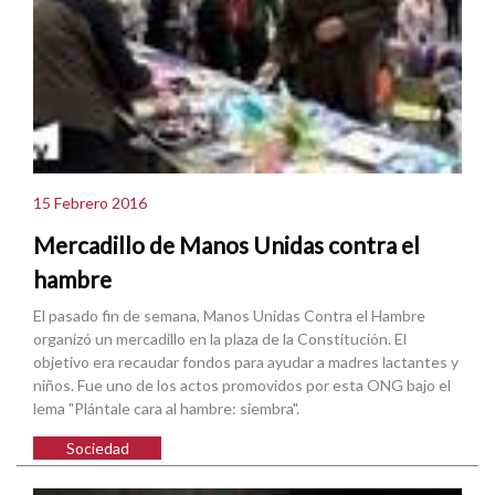
15 Febrero 2016
Mercadillo de Manos Unidas contra el
hambre
El pasado fin de semana, Manos Unidas Contra el Hambre
organizó un mercadillo en la plaza de la Constitución. El
objetivo era recaudar fondos para ayudar a madres lactantes y
niños. Fue uno de los actos promovidos por esta ONG bajo el
lema "Plántale cara al hambre: siembra".
Sociedad