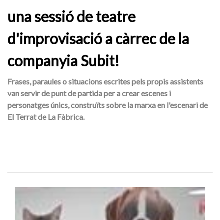
una sessió de teatre
d'improvisació a càrrec de la
companyia Subit!
Frases, paraules o situacions escrites pels propis assistents
van servir de punt de partida per a crear escenes i
personatges únics, construïts sobre la marxa en l'escenari de
El Terrat de La Fàbrica.