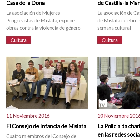
Casa de la Dona
de Castilla-la Ma
La asociación de Mujeres
La asociación de Ca
Progresistas de Mislata, expone
de Mislata celebró
obras contra la violencia de género
semana cultural
Cultura
Cultura
11 Noviembre 2016
10 Noviembre 201
El Consejo de Infancia de Mislata
La Policía da cha
en las redes socia
Cuatro miembros del Consejo de