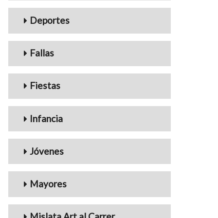
Deportes
Fallas
Fiestas
Infancia
Jóvenes
Mayores
Mislata Art al Carrer