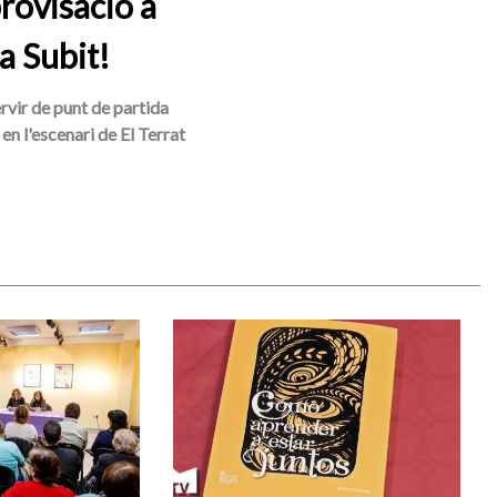
rovisació a
a Subit!
ervir de punt de partida
en l'escenari de El Terrat