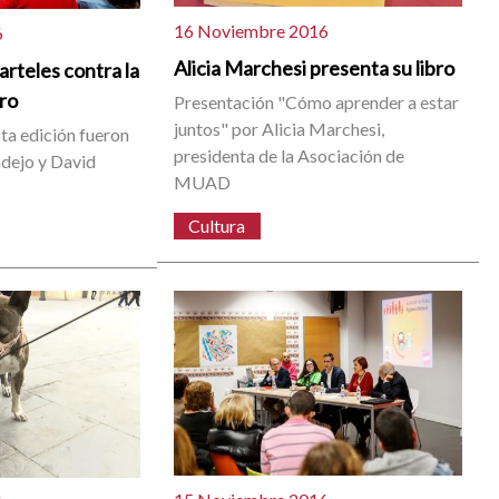
16 Noviembre 2016
6
Alicia Marchesi presenta su libro
arteles contra la
ero
Presentación "Cómo aprender a estar
juntos" por Alicia Marchesi,
ta edición fueron
presidenta de la Asociación de
dejo y David
MUAD
Cultura