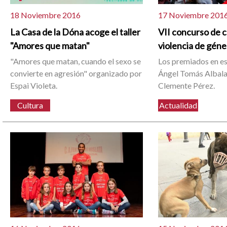
18 Noviembre 2016
17 Noviembre 201
La Casa de la Dóna acoge el taller
VII concurso de c
"Amores que matan"
violencia de gén
"Amores que matan, cuando el sexo se
Los premiados en es
convierte en agresión" organizado por
Ángel Tomás Albala
Espai Violeta.
Clemente Pérez.
Cultura
Actualidad