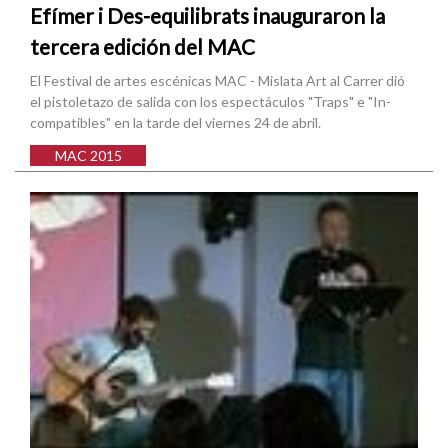
Efímer i Des-equilibrats inauguraron la
tercera edición del MAC
El Festival de artes escénicas MAC - Mislata Art al Carrer dió
el pistoletazo de salida con los espectáculos "Traps" e "In-
compatibles" en la tarde del viernes 24 de abril.
MAC 2015