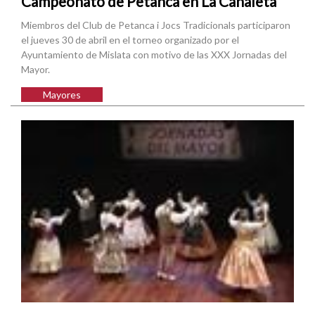
Campeonato de Petanca en La Canaleta
Miembros del Club de Petanca i Jocs Tradicionals participaron
el jueves 30 de abril en el torneo organizado por el
Ayuntamiento de Mislata con motivo de las XXX Jornadas del
Mayor.
Mayores