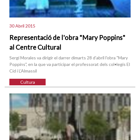
30 Abril 2015
Representació de l'obra "Mary Poppins"
al Centre Cultural
Sergi Morales va dirigir el darrer dimarts 28 d'abril l'obra "Mary
Poppins", en la que va participar el professorat dels col•legis El
Cid i L'Almassil
Cultura