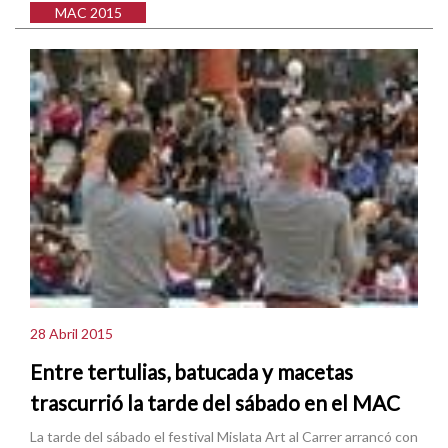
MAC 2015
28 Abril 2015
Entre tertulias, batucada y macetas
trascurrió la tarde del sábado en el MAC
La tarde del sábado el festival Mislata Art al Carrer arrancó con