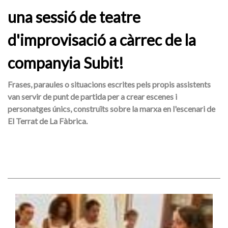
una sessió de teatre
d'improvisació a càrrec de la
companyia Subit!
Frases, paraules o situacions escrites pels propis assistents
van servir de punt de partida per a crear escenes i
personatges únics, construïts sobre la marxa en l'escenari de
El Terrat de La Fàbrica.