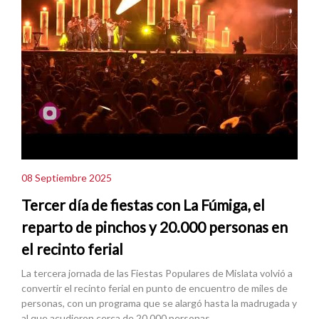
08 Septiembre 2025
Tercer día de fiestas con La Fúmiga, el
reparto de pinchos y 20.000 personas en
el recinto ferial
La tercera jornada de las Fiestas Populares de Mislata volvió a
convertir el recinto ferial en punto de encuentro de miles de
personas, con un programa que se alargó hasta la madrugada y
al que acudieron cerca de 20.000 personas.