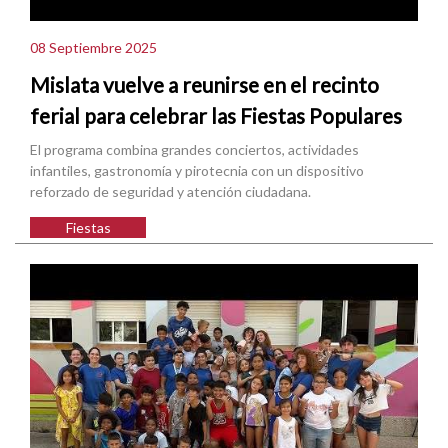
08 Septiembre 2025
Mislata vuelve a reunirse en el recinto
ferial para celebrar las Fiestas Populares
El programa combina grandes conciertos, actividades
infantiles, gastronomía y pirotecnia con un dispositivo
reforzado de seguridad y atención ciudadana.
Fiestas