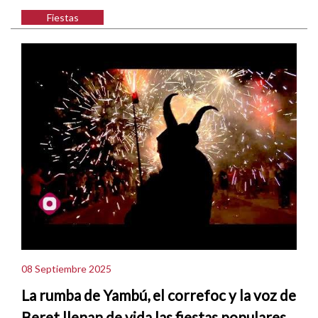
Fiestas
08 Septiembre 2025
La rumba de Yambú, el correfoc y la voz de
Beret llenan de vida las fiestas populares