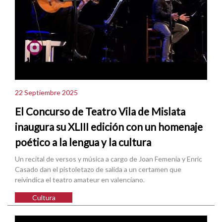
22 Septiembre 2025
El Concurso de Teatro Vila de Mislata
inaugura su XLIII edición con un homenaje
poético a la lengua y la cultura
Un recital de versos y música a cargo de Joan Femenia y Enric
Casado dan el pistoletazo de salida a un certamen que
reivindica el teatro amateur en valenciano.
Cultura