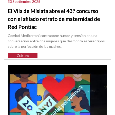
30 Septiembre 2025
El Vila de Mislata abre el 43.º concurso
con el afilado retrato de maternidad de
Red Pontiac
Comboi Mediterrani contrapone humor y tensión en una
conversación entre dos mujeres que desmonta estereotipos
sobre la perfección de las madres.
Cultura