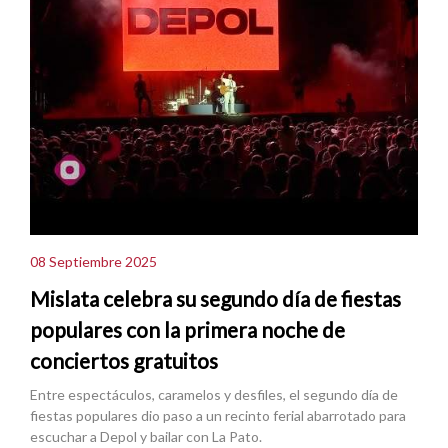
08 Septiembre 2025
Mislata celebra su segundo día de fiestas
populares con la primera noche de
conciertos gratuitos
Entre espectáculos, caramelos y desfiles, el segundo día de
fiestas populares dio paso a un recinto ferial abarrotado para
escuchar a Depol y bailar con La Pato.