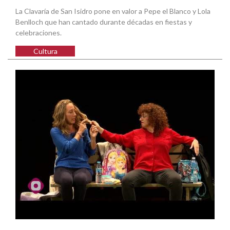
La Clavaría de San Isidro pone en valor a Pepe el Blanco y Lola
Benlloch que han cantado durante décadas en fiestas y
celebraciones.
Cultura