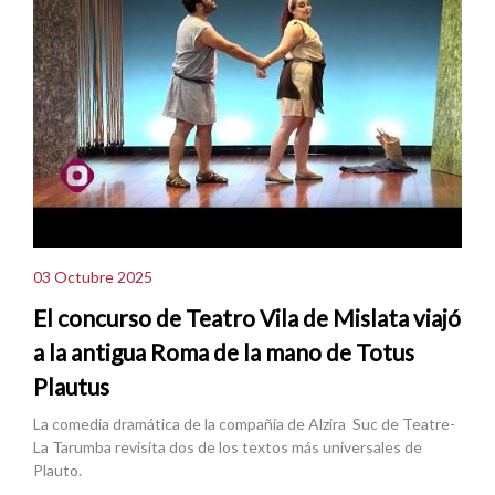
03 Octubre 2025
El concurso de Teatro Vila de Mislata viajó
a la antigua Roma de la mano de Totus
Plautus
La comedia dramática de la compañía de Alzira Suc de Teatre-
La Tarumba revisita dos de los textos más universales de
Plauto.