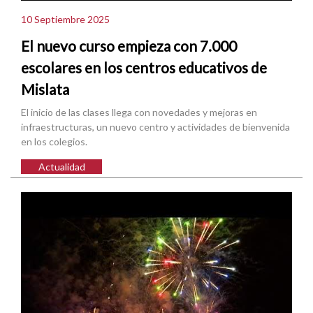
10 Septiembre 2025
El nuevo curso empieza con 7.000
escolares en los centros educativos de
Mislata
El inicio de las clases llega con novedades y mejoras en
infraestructuras, un nuevo centro y actividades de bienvenida
en los colegios.
Actualidad