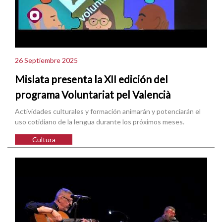
26 Septiembre 2025
Mislata presenta la XII edición del
programa Voluntariat pel Valencià
Actividades culturales y formación animarán y potenciarán el
uso cotidiano de la lengua durante los próximos meses.
Cultura