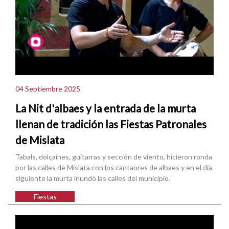
04 Septiembre 2025
La Nit d'albaes y la entrada de la murta
llenan de tradición las Fiestas Patronales
de Mislata
Tabals, dolçaines, guitarras y sección de viento, hicieron ronda
por las calles de Mislata con los cantaores de albaes y en el día
siguiente la murta inundó las calles del municipio.
Fiestas