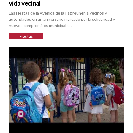
vida vecinal
Las Fiestas de la Avenida de la Paz reúnen a vecinos y
autoridades en un aniversario marcado por la solidaridad y
nuevos compromisos municipales.
Fiestas