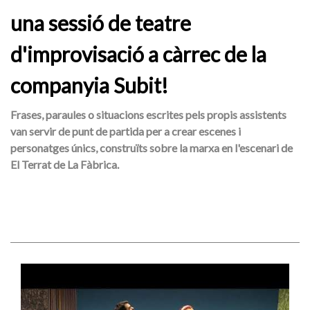
una sessió de teatre
d'improvisació a càrrec de la
companyia Subit!
Frases, paraules o situacions escrites pels propis assistents
van servir de punt de partida per a crear escenes i
personatges únics, construïts sobre la marxa en l'escenari de
El Terrat de La Fàbrica.