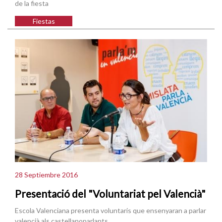
de la fiesta
Fiestas
28 Septiembre 2016
Presentació del "Voluntariat pel Valencià"
Escola Valenciana presenta voluntaris que ensenyaran a parlar
valencià als castellanoparlants