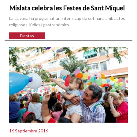
Mislata celebra les Festes de Sant Miquel
La clavaria ha programat un intens cap de setmana amb actes
religiosos, lúdics i gastronòmics
Fiestas
16 Septiembre 2016