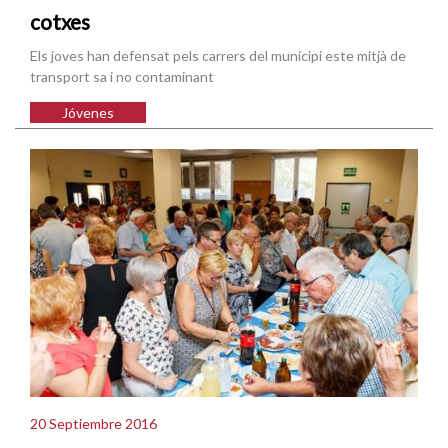
cotxes
Els joves han defensat pels carrers del municipi este mitjà de
transport sa i no contaminant
Jóvenes
20 Septiembre 2016