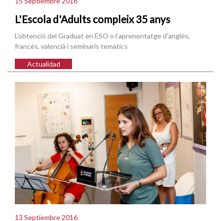
15 Septiembre 2016
L'Escola d'Adults compleix 35 anys
L'obtenció del Graduat en ESO o l'aprenentatge d'anglès,
francès, valencià i seminaris temàtics
Actualidad
13 Septiembre 2016