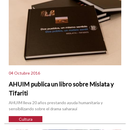
04 Octubre 2016
AHUIM publica un libro sobre Mislata y
Tifariti
AHUIM lleva 20 años prestando ayuda humanitaria y
sensibilizando sobre el drama saharaui
Cultura