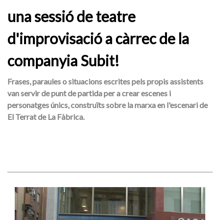
una sessió de teatre
d'improvisació a càrrec de la
companyia Subit!
Frases, paraules o situacions escrites pels propis assistents
van servir de punt de partida per a crear escenes i
personatges únics, construïts sobre la marxa en l'escenari de
El Terrat de La Fàbrica.