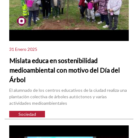
31 Enero 2025
Mislata educa en sostenibilidad
medioambiental con motivo del Día del
Árbol
El alumnado de los centros educativos de la ciudad realiza una
plantación colectiva de árboles autóctonos y varias
actividades medioambientales
Sociedad