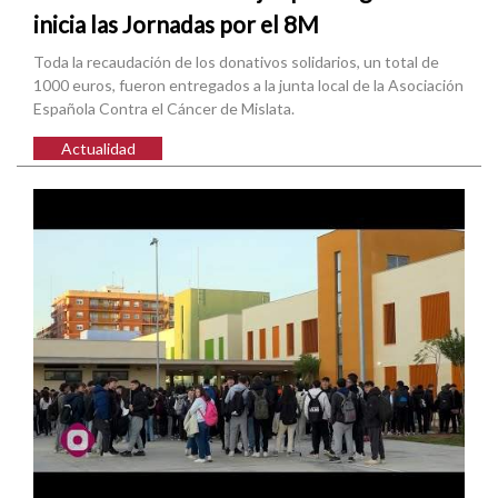
inicia las Jornadas por el 8M
Toda la recaudación de los donativos solidarios, un total de
1000 euros, fueron entregados a la junta local de la Asociación
Española Contra el Cáncer de Mislata.
Actualidad