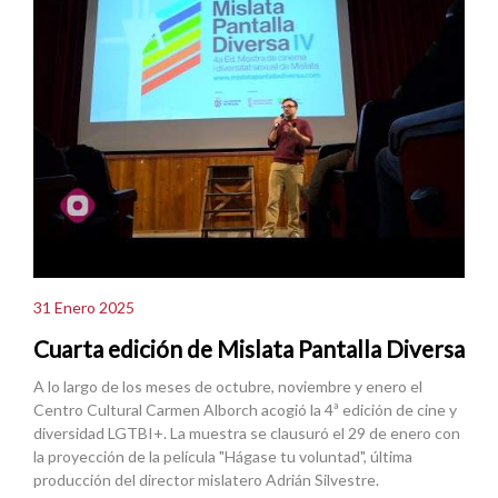
31 Enero 2025
Cuarta edición de Mislata Pantalla Diversa
A lo largo de los meses de octubre, noviembre y enero el
Centro Cultural Carmen Alborch acogió la 4ª edición de cine y
diversidad LGTBI+. La muestra se clausuró el 29 de enero con
la proyección de la película "Hágase tu voluntad", última
producción del director mislatero Adrián Silvestre.