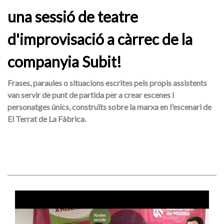
una sessió de teatre
d'improvisació a càrrec de la
companyia Subit!
Frases, paraules o situacions escrites pels propis assistents
van servir de punt de partida per a crear escenes i
personatges únics, construïts sobre la marxa en l'escenari de
El Terrat de La Fàbrica.