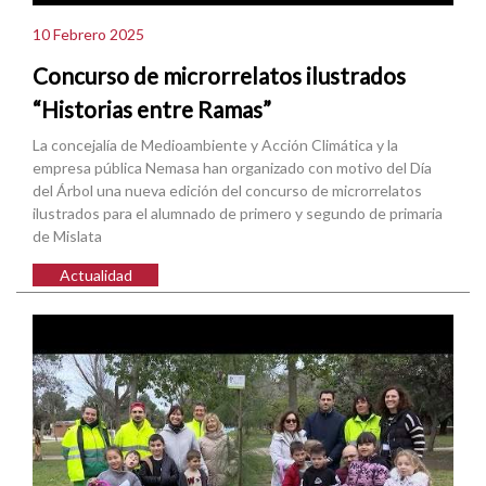
10 Febrero 2025
Concurso de microrrelatos ilustrados
“Historias entre Ramas”
La concejalía de Medioambiente y Acción Climática y la
empresa pública Nemasa han organizado con motivo del Día
del Árbol una nueva edición del concurso de microrrelatos
ilustrados para el alumnado de primero y segundo de primaria
de Mislata
Actualidad