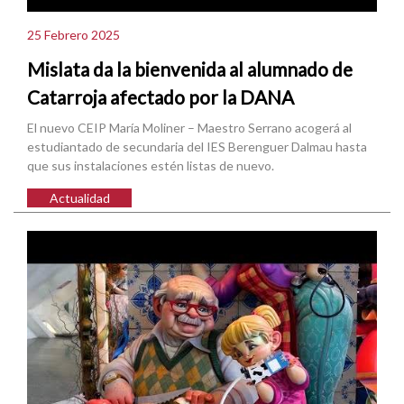
25 Febrero 2025
Mislata da la bienvenida al alumnado de
Catarroja afectado por la DANA
El nuevo CEIP María Moliner – Maestro Serrano acogerá al
estudiantado de secundaria del IES Berenguer Dalmau hasta
que sus instalaciones estén listas de nuevo.
Actualidad