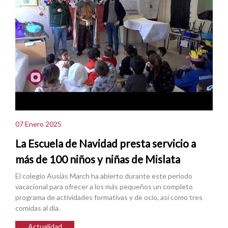
07 Enero 2025
La Escuela de Navidad presta servicio a
más de 100 niños y niñas de Mislata
El colegio Ausiàs March ha abierto durante este periodo
vacacional para ofrecer a los más pequeños un completo
programa de actividades formativas y de ocio, así como tres
comidas al día.
Actualidad