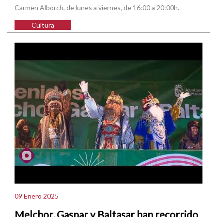
Carmen Alborch, de lunes a viernes, de 16:00 a 20:00h.
Cultura
09 Enero 2025
Melchor, Gaspar y Baltasar han recorrido