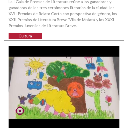
La I Gala de Premios de Literatura reúne a los ganadores y
ganadoras de los tres certámenes literarios de la ciudad: los
XVII Premios de Relato Corto con perspectiva de género, los
XXII Premios de Literatura Breve ‘Vila de Mislata’ y los XXXI
Premios Juveniles de Literatura Breve.
Cultura