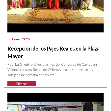
08 Enero 2025
Recepción de los Pajes Reales en la Plaza
Mayor
Pepi Luján entregó los premios del Concurso de Cartas en
Valenciano a los Reyes de Oriente, organizado entre los
colegios de primaria de Mislata.
Fiestas