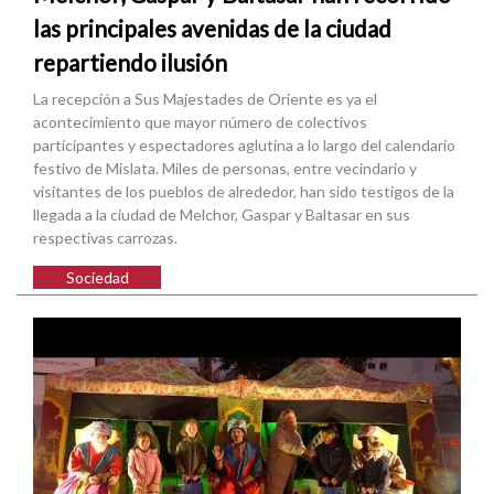
las principales avenidas de la ciudad
repartiendo ilusión
La recepción a Sus Majestades de Oriente es ya el
acontecimiento que mayor número de colectivos
participantes y espectadores aglutina a lo largo del calendario
festivo de Mislata. Miles de personas, entre vecindario y
visitantes de los pueblos de alrededor, han sido testigos de la
llegada a la ciudad de Melchor, Gaspar y Baltasar en sus
respectivas carrozas.
Sociedad