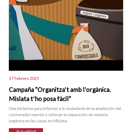
17 Febrero 2025
Campaña “Organitza't amb l'orgànica.
Mislata t'ho posa fàcil”
Una iniciativa para informar a la ciudadanía de la ampliación del
contenedor marrón y reforzar la separación de materia
orgánica en las casas en Mislata.
Actualidad