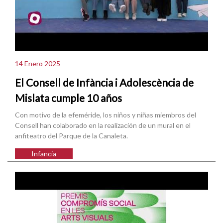
14 Enero 2025
El Consell de Infància i Adolescència de
Mislata cumple 10 años
Con motivo de la efeméride, los niños y niñas miembros del
Consell han colaborado en la realización de un mural en el
anfiteatro del Parque de la Canaleta.
Infancia