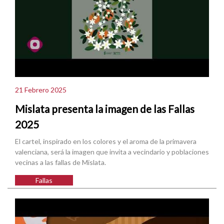
21 Febrero 2025
Mislata presenta la imagen de las Fallas
2025
El cartel, inspirado en los colores y el aroma de la primavera
valenciana, será la imagen que invita a vecindario y poblaciones
vecinas a las fallas de Mislata.
Fallas