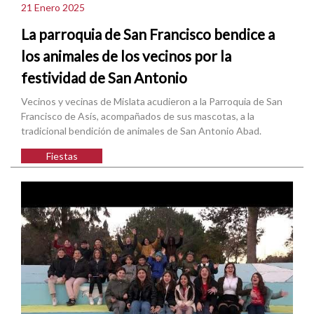
21 Enero 2025
La parroquia de San Francisco bendice a
los animales de los vecinos por la
festividad de San Antonio
Vecinos y vecinas de Mislata acudieron a la Parroquia de San
Francisco de Asís, acompañados de sus mascotas, a la
tradicional bendición de animales de San Antonio Abad.
Fiestas